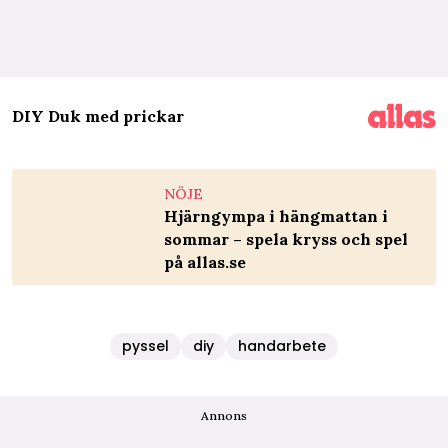
DIY Duk med prickar
NÖJE
Hjärngympa i hängmattan i
sommar – spela kryss och spel
på allas.se
pyssel
diy
handarbete
Annons