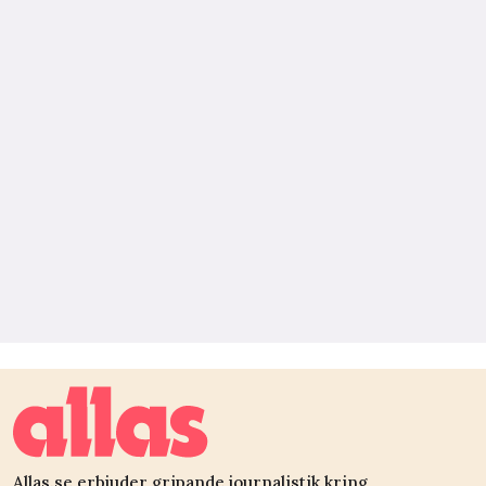
Allas.se erbjuder gripande journalistik kring