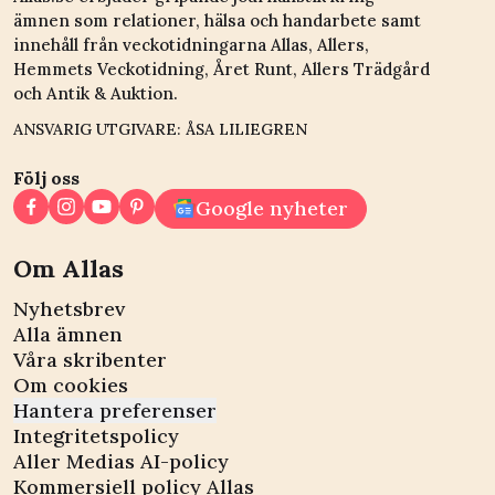
ämnen som relationer, hälsa och handarbete samt
innehåll från veckotidningarna Allas, Allers,
Hemmets Veckotidning, Året Runt, Allers Trädgård
och Antik & Auktion.
ANSVARIG UTGIVARE: ÅSA LILIEGREN
Följ oss
Google nyheter
Om Allas
Nyhetsbrev
Alla ämnen
Våra skribenter
Om cookies
Hantera preferenser
Integritetspolicy
Aller Medias AI-policy
Kommersiell policy Allas