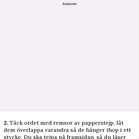
Annons
2.
Täck ordet med remsor av papperstejp, låt
dem överlappa varandra så de hänger ihop i ett
stycke. Du ska tejpa på framsidan, så du läser