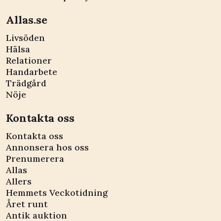
Allas.se
Livsöden
Hälsa
Relationer
Handarbete
Trädgård
Nöje
Kontakta oss
Kontakta oss
Annonsera hos oss
Prenumerera
Allas
Allers
Hemmets Veckotidning
Året runt
Antik auktion