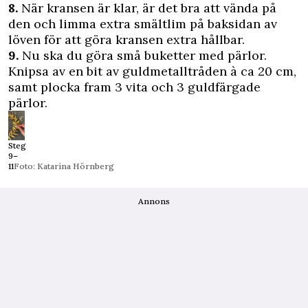
8.
När kransen är klar, är det bra att vända på
den och limma extra smältlim på baksidan av
löven för att göra kransen extra hållbar.
9.
Nu ska du göra små buketter med pärlor.
Knipsa av en bit av guldmetalltråden à ca 20 cm,
samt plocka fram 3 vita och 3 guldfärgade
pärlor.
Steg
9–
11
Foto: Katarina Hörnberg
Annons