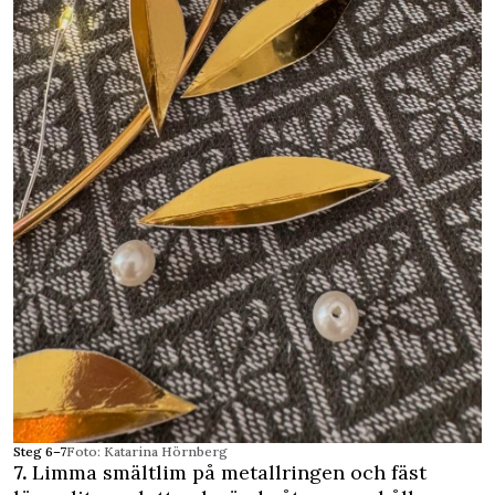
Steg 6–7
Foto: Katarina Hörnberg
7.
Limma smältlim på metallringen och fäst