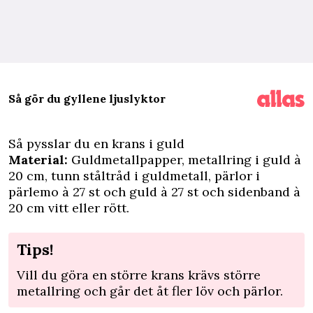
Så gör du gyllene ljuslyktor
Så pysslar du en krans i guld
Material:
Guldmetallpapper, metallring i guld à
20 cm, tunn ståltråd i guldmetall, pärlor i
pärlemo à 27 st och guld à 27 st och sidenband à
20 cm vitt eller rött.
Tips!
Vill du göra en större krans krävs större
metallring och går det åt fler löv och pärlor.