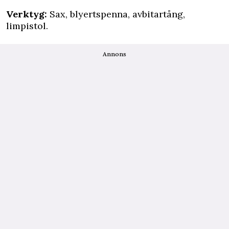
Verktyg:
Sax, blyertspenna, avbitartång,
limpistol.
Annons