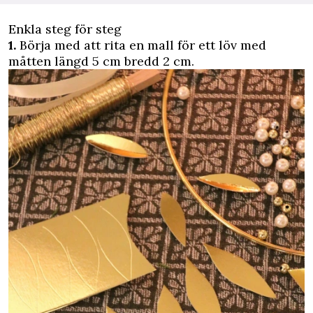
Enkla steg för steg
1.
Börja med att rita en mall för ett löv med
måtten längd 5 cm bredd 2 cm.