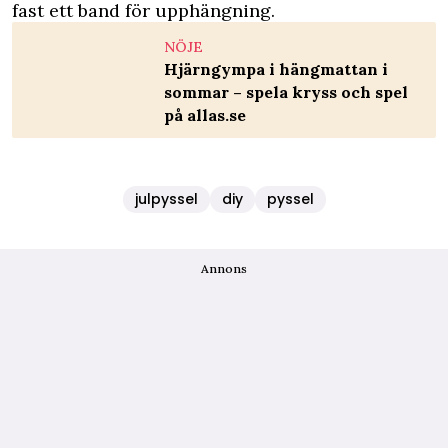
fast ett band för upphängning.
NÖJE
Hjärngympa i hängmattan i
sommar – spela kryss och spel
på allas.se
julpyssel
diy
pyssel
Annons