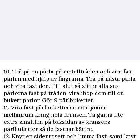
10.
Trä på en pärla på metall­tråden och vira fast
pärlan med hjälp av fingrarna. Trä på nästa pärla
och vira fast den. Till slut så sitter alla sex
pärlorna fast på tråden, vira ihop dem till en
bukett pärlor. Gör 9 pärlbuketter.
11.
Vira fast pärlbuketterna med jämna
mellanrum kring hela kransen. Ta gärna lite
extra smältlim på baksidan av kransens
pärlbuketter så de fastnar bättre.
12.
Knyt en sidenrosett och limma fast, samt knyt