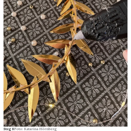
Steg 8
Foto: Katarina Hörnberg