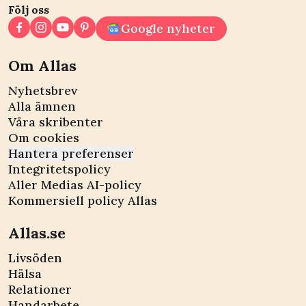
Följ oss
Google nyheter
Om Allas
Nyhetsbrev
Alla ämnen
Våra skribenter
Om cookies
Hantera preferenser
Integritetspolicy
Aller Medias AI-policy
Kommersiell policy Allas
Allas.se
Livsöden
Hälsa
Relationer
Handarbete