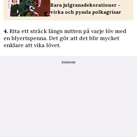
Rara julgransdekorationer –
virka och pyssla polkagrisar
4.
Rita ett sträck längs mitten på varje löv med
en blyertspenna. Det gör att det blir mycket
enklare att vika lövet.
Annons