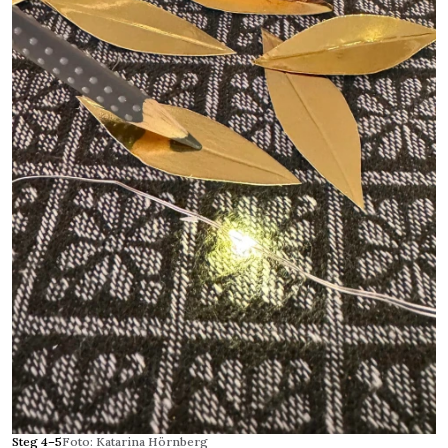
Steg 4–5
Foto: Katarina Hörnberg