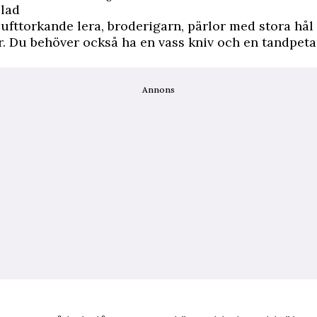
blad
ufttorkande lera, broderigarn, pärlor med stora hål
. Du behöver också ha en vass kniv och en tandpeta
Annons