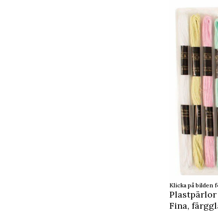
Klicka på bilden f
Plastpärlor
Fina, färgg