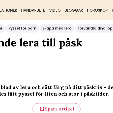
LATIONER
HANDARBETE
VIDEO
BLOGGAR
HOROSKOP
er
Pyssel för barn
Skapa med lera
Förvandla dina lop
de lera till påsk
 blad av lera och sätt färg på ditt påskris – d
es lätt pyssel för liten och stor i påsktider.
Spara artikel