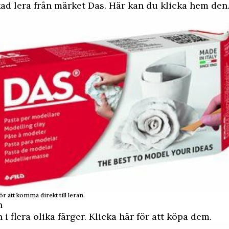
rkad lera från märket Das. Här kan du klicka hem den
ör att komma direkt till leran.
n
i flera olika färger. Klicka här för att köpa dem.