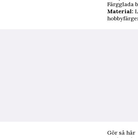
Färgglada 
Material:
L
hobbyfärger
Gör så här