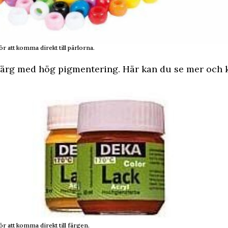
ör att komma direkt till pärlorna.
 färg med hög pigmentering. Här kan du se mer och 
ör att komma direkt till färgen.