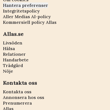
Hantera preferenser
Integritetspolicy
Aller Medias AI-policy
Kommersiell policy Allas
Allas.se
Livsöden
Hälsa
Relationer
Handarbete
Trädgård
Nöje
Kontakta oss
Kontakta oss
Annonsera hos oss
Prenumerera
Allas