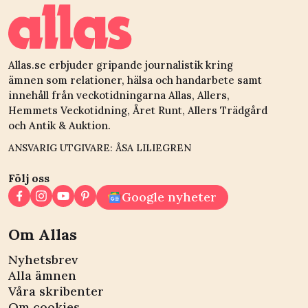
Allas.se erbjuder gripande journalistik kring
ämnen som relationer, hälsa och handarbete samt
innehåll från veckotidningarna Allas, Allers,
Hemmets Veckotidning, Året Runt, Allers Trädgård
och Antik & Auktion.
ANSVARIG UTGIVARE: ÅSA LILIEGREN
Följ oss
Google nyheter
Om Allas
Nyhetsbrev
Alla ämnen
Våra skribenter
Om cookies