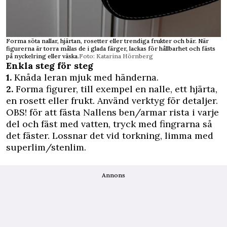
Forma söta nallar, hjärtan, rosetter eller trendiga frukter och bär. När
figurerna är torra målas de i glada färger, lackas för hållbarhet och fästs
på nyckelring eller väska.
Foto: Katarina Hörnberg
Enkla steg för steg
1.
Knåda leran mjuk med händerna.
2.
Forma figurer, till exempel en nalle, ett hjärta,
en rosett eller frukt. Använd verktyg för detaljer.
OBS! för att fästa Nallens ben/armar rista i varje
del och fäst med vatten, tryck med fingrarna så
det fäster. Lossnar det vid torkning, limma med
superlim/stenlim.
Annons