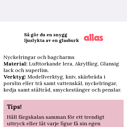
Så gör du en snygg
ljuslykta av en glasburk
Nyckelringar och ­bagcharms
Material:
Lufttorkande lera, Akrylfärg, Glansig
lack och super­lim.
Verktyg:
Modellverktyg, kniv, skärbräda i
porslin eller trä samt vattenskål, nyckelringar,
kedja samt ståltråd, smyckestänger och penslar.
Tips!
Håll färgskalan samman för ett trendigt
uttryck eller låt varje figur få sin egen