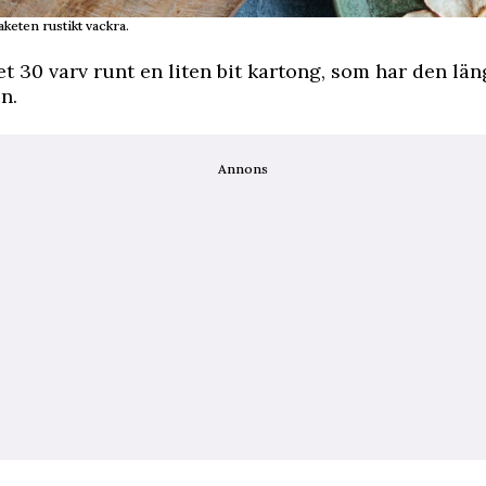
keten rustikt vackra.
t 30 varv runt en liten bit kartong, som har den lä
en.
Annons