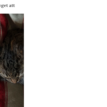
yget att