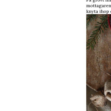
mottagarens
knyta ihop 