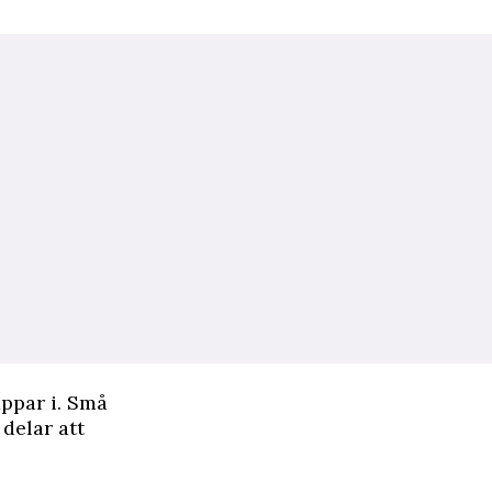
appar i. Små
 delar att