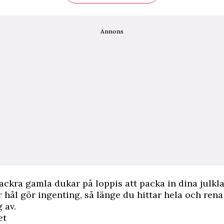
Annons
vackra gamla dukar på loppis att packa in dina julkl
r hål gör ingenting, så länge du hittar hela och rena
 av.
et