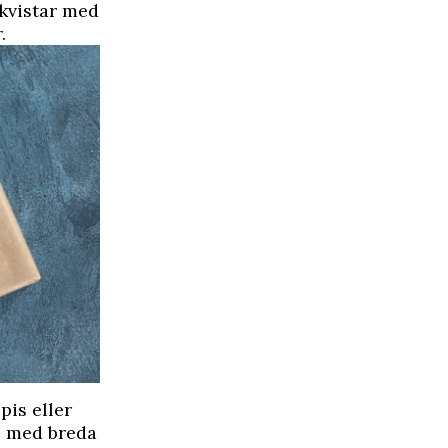
 kvistar med
.
pis eller
de med breda