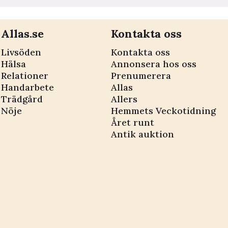
Allas.se
Kontakta oss
Livsöden
Kontakta oss
Hälsa
Annonsera hos oss
Relationer
Prenumerera
Handarbete
Allas
Trädgård
Allers
Nöje
Hemmets Veckotidning
Året runt
Antik auktion