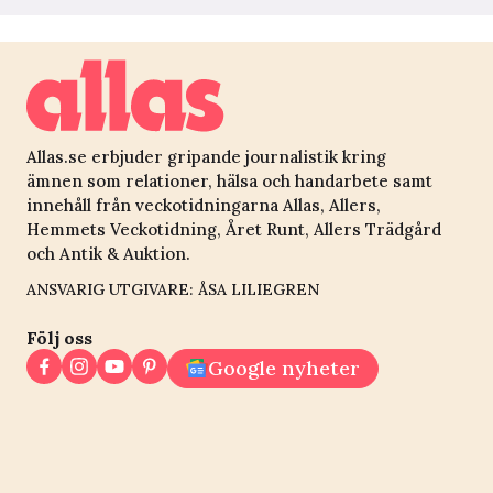
Allas.se erbjuder gripande journalistik kring
ämnen som relationer, hälsa och handarbete samt
innehåll från veckotidningarna Allas, Allers,
Hemmets Veckotidning, Året Runt, Allers Trädgård
och Antik & Auktion.
ANSVARIG UTGIVARE: ÅSA LILIEGREN
Följ oss
Google nyheter