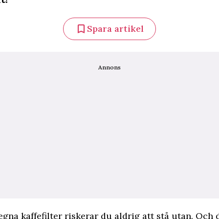
Spara artikel
Annons
 egna
kaffefilter riskerar du aldrig att stå utan. Oc