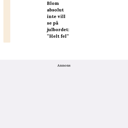
Blom
absolut
inte vill
se på
julbordet:
”Helt fel”
Annons