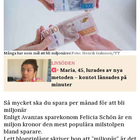
Många har som mål att bli miljonärer.
Foto: Henrik Isaksson/TT
LIVSÖDEN
Maria, 45, lurades av nya
metoden – kontot länsades på
minuter
Så mycket ska du spara per månad för att bli
miljonär
Enligt Avanzas sparekonom Felicia Schön är en
miljon kronor den mest populära milstolpen
bland sparare.
I ett
blogginlägg
skriver hon att ”miljonär” är det