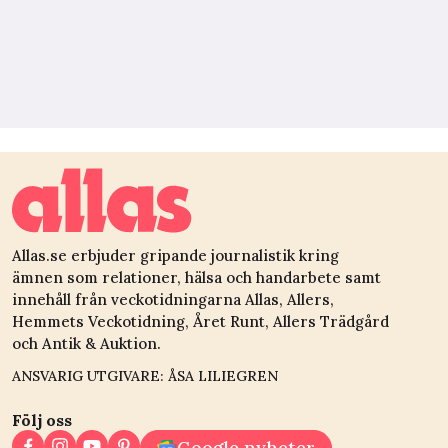
Allas.se erbjuder gripande journalistik kring
ämnen som relationer, hälsa och handarbete samt
innehåll från veckotidningarna Allas, Allers,
Hemmets Veckotidning, Året Runt, Allers Trädgård
och Antik & Auktion.
ANSVARIG UTGIVARE: ÅSA LILIEGREN
Följ oss
Google nyheter