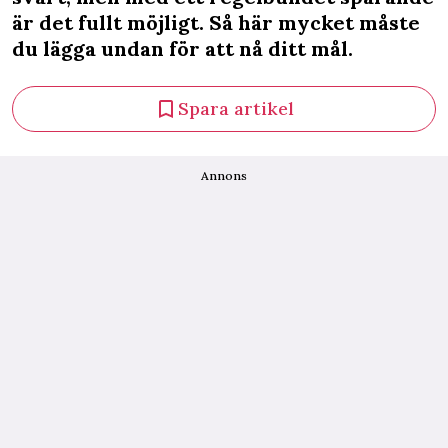
är det fullt möjligt. Så här mycket måste
du lägga undan för att nå ditt mål.
Spara artikel
Annons