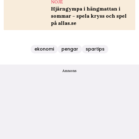
NÖJE
Hjärngympa i hängmattan i
sommar – spela kryss och spel
på allas.se
ekonomi
pengar
spartips
Annons