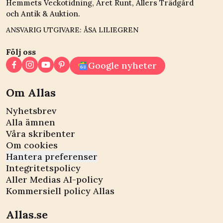
Hemmets Veckotidning, Året Runt, Allers Trädgård
och Antik & Auktion.
ANSVARIG UTGIVARE: ÅSA LILIEGREN
Följ oss
Google nyheter
Om Allas
Nyhetsbrev
Alla ämnen
Våra skribenter
Om cookies
Hantera preferenser
Integritetspolicy
Aller Medias AI-policy
Kommersiell policy Allas
Allas.se