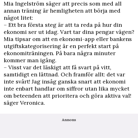
Mia Ingelström säger att precis som med all
annan träning är hemligheten att börja med
något litet:
– Ett bra första steg är att ta reda på hur din
ekonomi ser ut idag. Vart tar dina pengar vägen?
Mia tipsar om att en ekonomi-app eller bankens
utgiftskategorisering är en perfekt start på
ekonomiträningen. På bara några minuter
kommer man igång.
– Visst var det läskigt att få svart på vitt,
samtidigt en lättnad. Och framför allt: det var
inte svårt! Jag insåg ganska snart att ekonomi
inte enbart handlar om siffror utan lika mycket
om beteenden att prioritera och göra aktiva val!
säger Veronica.
Annons