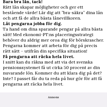
Bara bra lån, tack!
Rätt lån skapar möjligheter och ger ett
bestående värde! Lär dig att ”bra-säkra” dina lån
och att få de allra bästa lånevillkoren.
Låt pengarna jobba för dig.
Ta hand om dina sparande pengar på allra bästa
sätt! Med ekonomi-PT:ns placeringsstrategi
behöver du aldrig mer oroa dig för börskrascher.
Pengarna kommer att arbeta för dig på precis
rätt sätt – utifrån din specifika situation!
Få pengarna att räcka hela livet.
I snitt kan du räkna med att via det svenska
pensionssystemet få ut cirka 50 procent av din
nuvarande lön. Kommer du att klara dig på det?
Inte? I passet får du ta reda på hur gör för att få
pengarna att räcka hela livet.
Annons