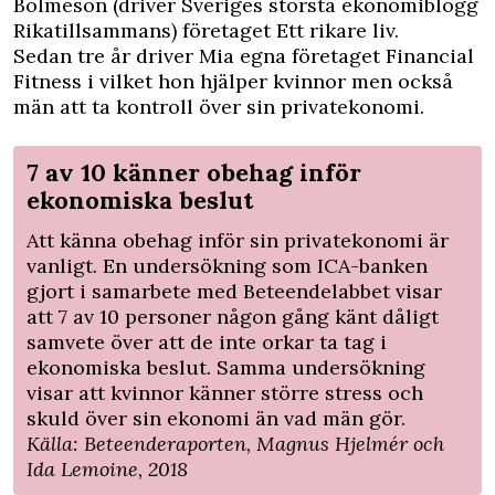
Bolmeson (driver Sveriges största ekonomiblogg
Rikatillsammans) företaget Ett rikare liv.
Sedan tre år driver Mia egna företaget Financial
Fitness i vilket hon hjälper kvinnor men också
män att ta kontroll över sin privatekonomi.
7 av 10 känner obehag inför
ekonomiska beslut
Att känna obehag inför sin privatekonomi är
vanligt. En undersökning som ICA-banken
gjort i samarbete med Beteendelabbet visar
att 7 av 10 personer någon gång känt dåligt
samvete över att de inte orkar ta tag i
ekonomiska beslut. Samma undersökning
visar att kvinnor känner större stress och
skuld över sin ekonomi än vad män gör.
Källa: Beteenderaporten, Magnus Hjelmér och
Ida Lemoine, 2018