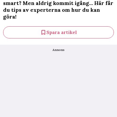
smart? Men aldrig kommit igång… Här får
du tips av experterna om hur du kan
göra!
Spara artikel
Annons