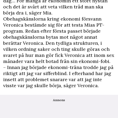
dag… För många är ekonomin ett stort nystan
och det är svårt att veta vilken tråd man ska
börja dra i, säger Mia.
Obehagskänslorna kring ekonomi försvann
Veronica bestämde sig för att testa Mias PT-
program. Redan efter första passet började
obehagskänslorna bytas mot något annat
berättar Veronica. Den tydliga strukturen, i
vilken ordning saker och ting skulle göras och
svaret på hur man gör fick Veronica att inom sex
månader vara helt botad från sin ekonomi-fobi.
– Innan jag började ekonomi-träna trodde jag på
riktigt att jag var sifferblind. I efterhand har jag
insett att problemet snarare var att jag inte
visste var jag skulle börja, säger Veronica.
Annons