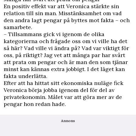
En positiv effekt var att Veronica stärkte sin
relation till sin man. Misstänksamhet om vad
den andra lagt pengar på byttes mot fakta – och
samarbete.
– Tillsammans gick vi igenom de olika
kategorierna och frågade oss om vi ville ha det
så här? Vad ville vi ändra på? Vad var viktigt för
oss, på riktigt? Jag vet att många par har svårt
att prata om pengar och är man den som tjänar
minst kan kännas extra jobbigt. I det läget kan
fakta underlätta.
Efter att ha hittat sitt ekonomiska nuläge fick
Veronica börja jobba igenom del för del av
privatekonomin. Målet var att göra mer av de
pengar hon redan hade.
Annons