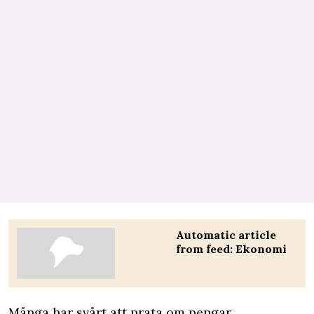
Automatic article
from feed: Ekonomi
Många har svårt att prata om pengar