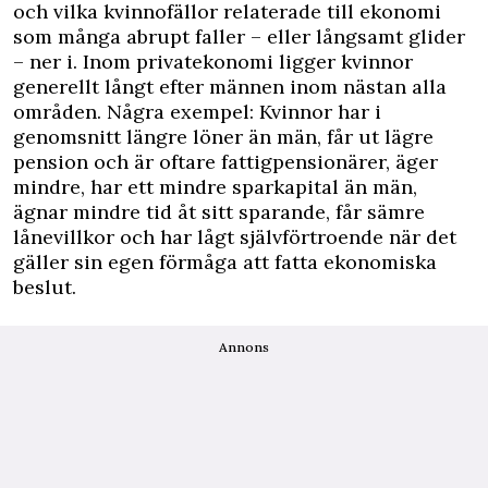
och vilka kvinnofällor relaterade till ekonomi
som många abrupt faller – eller långsamt glider
– ner i. Inom privatekonomi ligger kvinnor
generellt långt efter männen inom nästan alla
områden. Några exempel: Kvinnor har i
genomsnitt längre löner än män, får ut lägre
pension och är oftare fattigpensionärer, äger
mindre, har ett mindre sparkapital än män,
ägnar mindre tid åt sitt sparande, får sämre
lånevillkor och har lågt självförtroende när det
gäller sin egen förmåga att fatta ekonomiska
beslut.
Annons