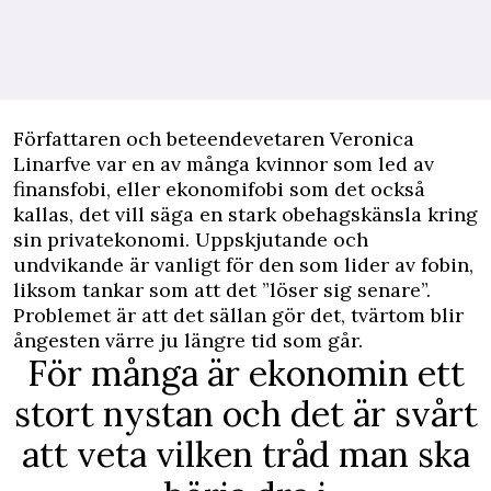
F
örfattaren och beteendevetaren Veronica
Linarfve var en av många kvinnor som led av
finansfobi, eller ekonomifobi som det också
kallas, det vill säga en stark obehagskänsla kring
sin privatekonomi. Uppskjutande och
undvikande är vanligt för den som lider av fobin,
liksom tankar som att det ”löser sig senare”.
Problemet är att det sällan gör det, tvärtom blir
ångesten värre ju längre tid som går.
För många är ekonomin ett
stort nystan och det är svårt
att veta vilken tråd man ska