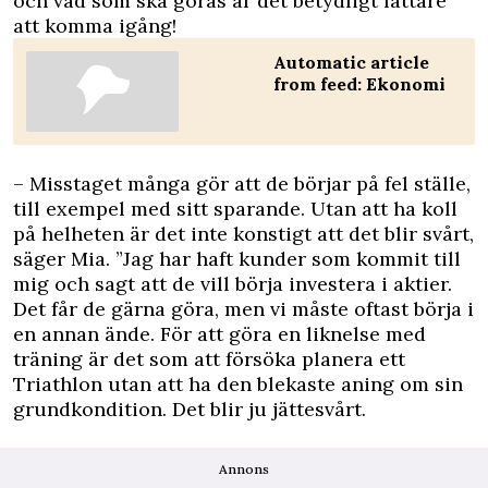
och vad som ska göras är det betydligt lättare
att komma igång!
Automatic article
from feed: Ekonomi
– Misstaget många gör att de börjar på fel ställe,
till exempel med sitt sparande. Utan att ha koll
på helheten är det inte konstigt att det blir svårt,
säger Mia. ”Jag har haft kunder som kommit till
mig och sagt att de vill börja investera i aktier.
Det får de gärna göra, men vi måste oftast börja i
en annan ände. För att göra en liknelse med
träning är det som att försöka planera ett
Triathlon utan att ha den blekaste aning om sin
grundkondition. Det blir ju jättesvårt.
Annons