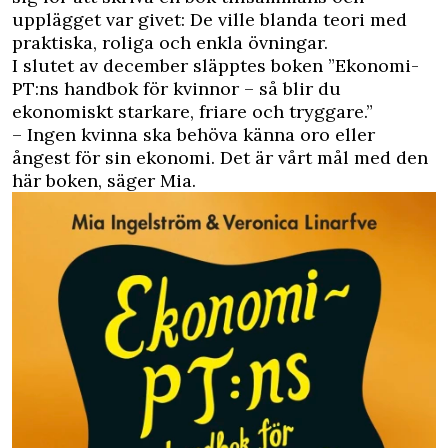
upplägget var givet: De ville blanda teori med
praktiska, roliga och enkla övningar.
I slutet av december släpptes boken ”Ekonomi-
PT:ns handbok för kvinnor – så blir du
ekonomiskt starkare, friare och tryggare.”
– Ingen kvinna ska behöva känna oro eller
ångest för sin ekonomi. Det är vårt mål med den
här boken, säger Mia.