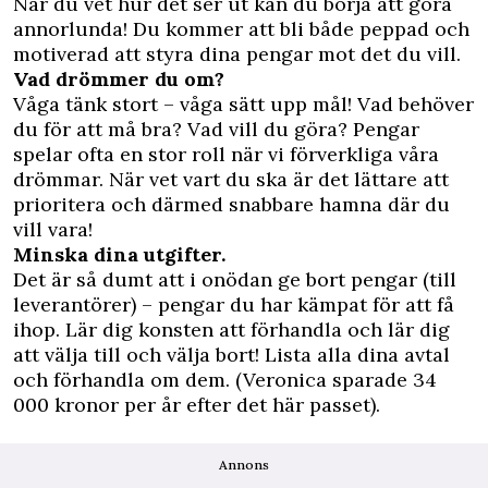
När du vet hur det ser ut kan du börja att göra
annorlunda! Du kommer att bli både peppad och
motiverad att styra dina pengar mot det du vill.
Vad drömmer du om?
Våga tänk stort – våga sätt upp mål! Vad behöver
du för att må bra? Vad vill du göra? Pengar
spelar ofta en stor roll när vi förverkliga våra
drömmar. När vet vart du ska är det lättare att
prioritera och därmed snabbare hamna där du
vill vara!
Minska dina utgifter.
Det är så dumt att i onödan ge bort pengar (till
leverantörer) – pengar du har kämpat för att få
ihop. Lär dig konsten att förhandla och lär dig
att välja till och välja bort! Lista alla dina avtal
och förhandla om dem. (Veronica sparade 34
000 kronor per år efter det här passet).
Annons