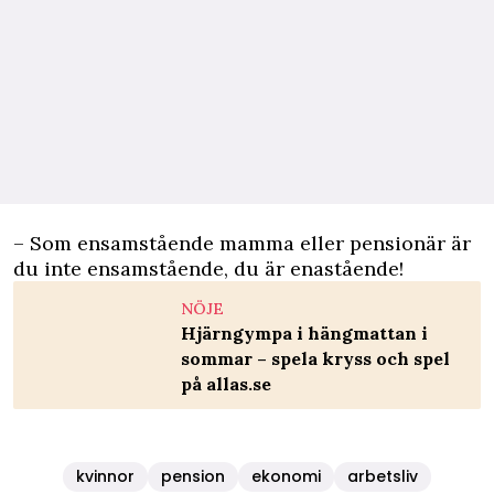
– Som ensamstående mamma eller pensionär är
du inte ensamstående, du är enastående!
NÖJE
Hjärngympa i hängmattan i
sommar – spela kryss och spel
på allas.se
kvinnor
pension
ekonomi
arbetsliv