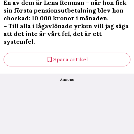
En av dem är Lena Renman – när hon fick
sin första pensionsutbetalning blev hon
chockad: 10 000 kronor i månaden.
– Till alla i lågavlönade yrken vill jag säga
att det inte är vårt fel, det är ett
systemfel.
Spara artikel
Annons