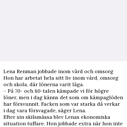
Lena Renman jobbade inom vård och omsorg
Hon har arbetat hela sitt liv inom
vård
, omsorg
och skola, där lönerna varit låga.
– På 70- och 80-talen kämpade vi för högre
löner, men i dag känns det som om kämpaglöden
har försvunnit. Facken som var starka då verkar
i dag vara försvagade, säger Lena.
Efter sin
skilsmässa
blev Lenas ekonomiska
situation tuffare. Hon jobbade extra när hon inte