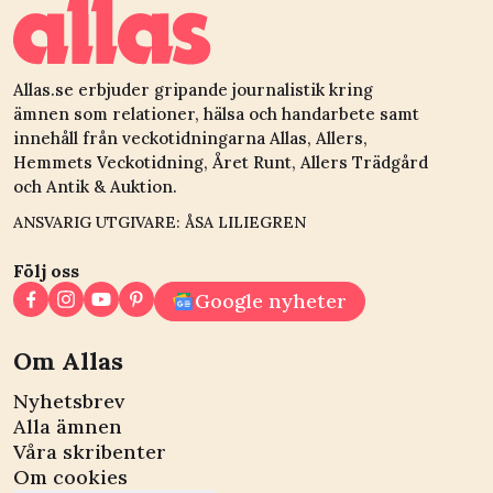
Allas.se erbjuder gripande journalistik kring
ämnen som relationer, hälsa och handarbete samt
innehåll från veckotidningarna Allas, Allers,
Hemmets Veckotidning, Året Runt, Allers Trädgård
och Antik & Auktion.
ANSVARIG UTGIVARE: ÅSA LILIEGREN
Följ oss
Google nyheter
Om Allas
Nyhetsbrev
Alla ämnen
Våra skribenter
Om cookies