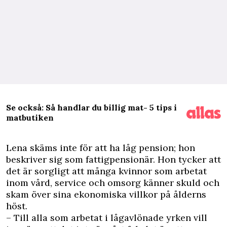
Se också: Så handlar du billig mat- 5 tips i
matbutiken
L
ena skäms inte för att ha låg pension; hon
beskriver sig som fattig
pensionär
. Hon tycker att
det är sorgligt att många kvinnor som
arbetat
inom vård, service och omsorg känner skuld och
skam över sina ekonomiska villkor på ålderns
höst.
– Till alla som arbetat i lågavlönade yrken vill