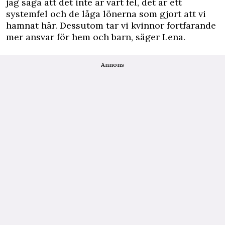
jag säga att det inte är vårt fel, det är ett
systemfel och de låga lönerna som gjort att vi
hamnat här. Dessutom tar vi kvinnor fortfarande
mer ansvar för hem och barn, säger Lena.
Annons