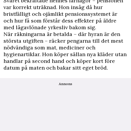
Svaret bekräftade hennes farhågor – pensionen
var korrekt uträknad. Hon insåg då hur
bristfälligt och ojämlikt pensionssystemet är
och hur få som förstår dess effekter på äldre
med lågavlönade yrkesliv bakom sig.
När räkningarna är betalda – där hyran är den
största utgiften – räcker pengarna till det mest
nödvändiga som mat, mediciner och
hygienartiklar. Hon köper sällan nya kläder utan
handlar på second hand och köper kort före
datum på maten och bakar sitt eget bröd.
Annons