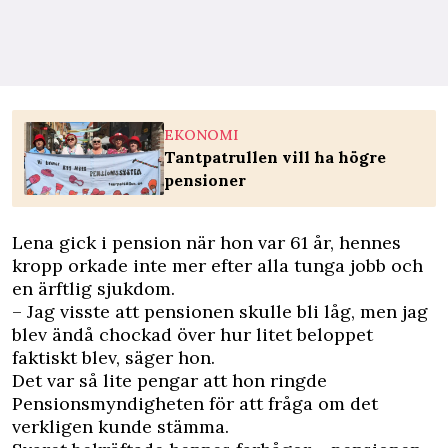
EKONOMI
Tantpatrullen vill ha högre
pensioner
Lena gick i pension när hon var 61 år, hennes
kropp orkade inte mer efter alla tunga jobb och
en ärftlig sjukdom.
– Jag visste att pensionen skulle bli låg, men jag
blev ändå chockad över hur litet beloppet
faktiskt blev, säger hon.
Det var så lite pengar att hon ringde
Pensionsmyndigheten för att fråga om det
verkligen kunde stämma.