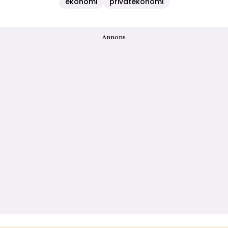
ekonomi
privatekonomi
Annons