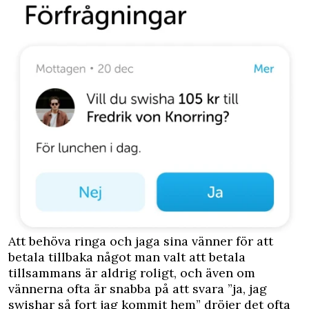
Att behöva ringa och jaga sina vänner för att
betala tillbaka något man valt att betala
tillsammans är aldrig roligt, och även om
vännerna ofta är snabba på att svara ”ja, jag
swishar så fort jag kommit hem” dröjer det ofta