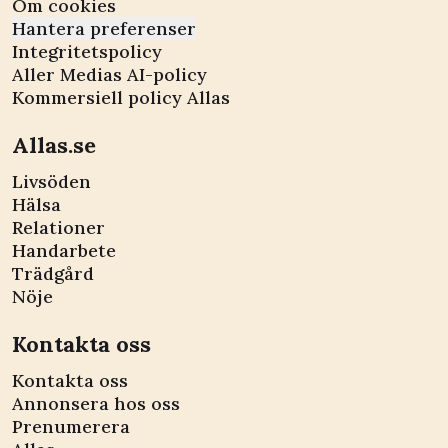
Om cookies
Hantera preferenser
Integritetspolicy
Aller Medias AI-policy
Kommersiell policy Allas
Allas.se
Livsöden
Hälsa
Relationer
Handarbete
Trädgård
Nöje
Kontakta oss
Kontakta oss
Annonsera hos oss
Prenumerera