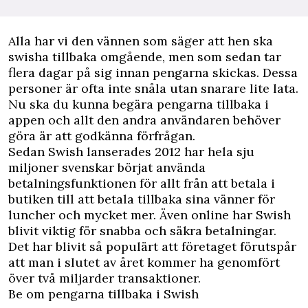
A
lla har vi den vännen som säger att hen ska
swisha tillbaka omgående, men som sedan tar
flera dagar på sig innan pengarna skickas. Dessa
personer är ofta inte snåla utan snarare lite lata.
Nu ska du kunna begära pengarna tillbaka i
appen och allt den andra användaren behöver
göra är att godkänna förfrågan.
Sedan Swish lanserades 2012 har hela sju
miljoner svenskar börjat använda
betalningsfunktionen för allt från att betala i
butiken till att betala tillbaka sina vänner för
luncher och mycket mer. Även online har Swish
blivit viktig för snabba och säkra betalningar.
Det har blivit så populärt att företaget förutspår
att man i slutet av året kommer ha genomfört
över två miljarder transaktioner.
Be om pengarna tillbaka i Swish