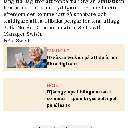
lång tid. Jag tror att topparna i Swish-statistiken
kommer att bli ännu tydligare i och med detta
eftersom det kommer att gå snabbare och
smidigare att få tillbaka pengar för sina utlägg,
Sofia Norén , Communication & Growth
Manager Swish.
Foto:
Swish
SAMHÄLLE
10 säkra tecken på att du är en
äkta digitant
NÖJE
Hjärngympa i hängmattan i
sommar – spela kryss och spel
på allas.se