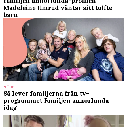
Familjen annorlunda-profilen
Madeleine Ilmrud väntar sitt tolfte
barn
NÖJE
Så lever familjerna från tv-
programmet Familjen annorlunda
idag