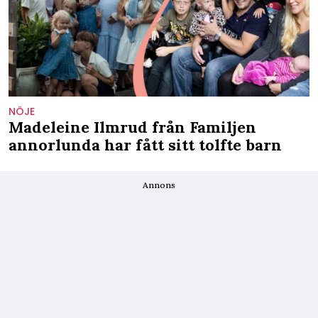
NÖJE
Madeleine Ilmrud från Familjen
annorlunda har fått sitt tolfte barn
Annons