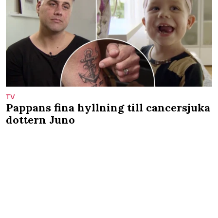
TV
Pappans fina hyllning till cancersjuka
dottern Juno