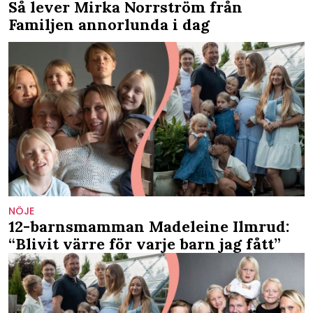
Så lever Mirka Norrström från
Familjen annorlunda i dag
NÖJE
12-barnsmamman Madeleine Ilmrud:
“Blivit värre för varje barn jag fått”