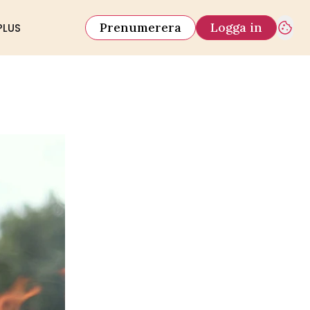
Prenumerera
Logga in
PLUS