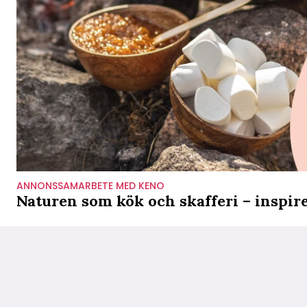
ANNONSSAMARBETE MED KENO
Naturen som kök och skafferi – inspir