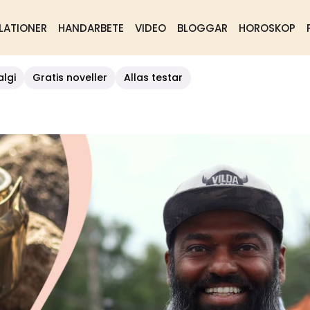
LATIONER
HANDARBETE
VIDEO
BLOGGAR
HOROSKOP
algi
Gratis noveller
Allas testar