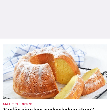
MAT OCH DRYCK
Varför sjunker sockerkakan ihop?