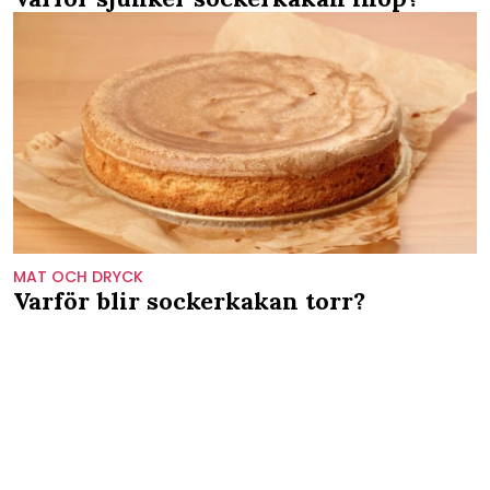
MAT OCH DRYCK
Varför blir sockerkakan torr?