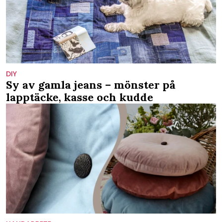
DIY
Sy av gamla jeans – mönster på
lapptäcke, kasse och kudde