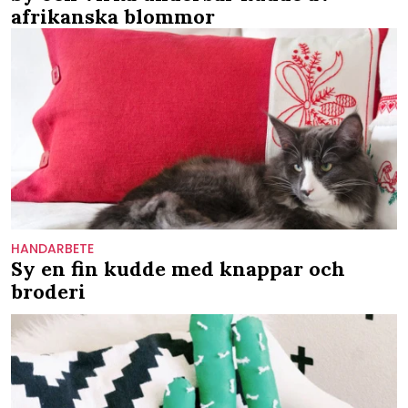
afrikanska blommor
HANDARBETE
Sy en fin kudde med knappar och
broderi