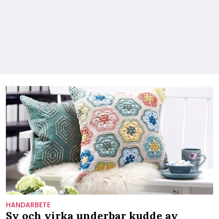
HANDARBETE
Sy och virka underbar kudde av