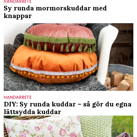
HANDARBETE
Sy runda mormorskuddar med
knappar
HANDARBETE
DIY: Sy runda kuddar – så gör du egna
lättsydda kuddar