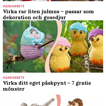
HANDARBETE
Virka rar liten julmus – passar som
dekoration och gosedjur
HANDARBETE
Virka ditt eget påskpynt – 7 gratis
mönster