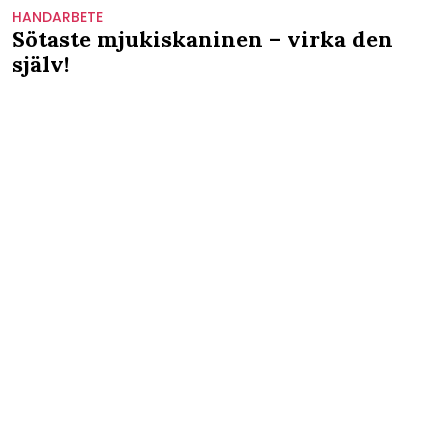
HANDARBETE
Sötaste mjukiskaninen – virka den
själv!