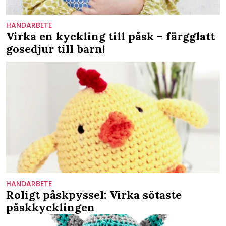
HANDARBETE
Virka en kyckling till påsk – färgglatt
gosedjur till barn!
HANDARBETE
Roligt påskpyssel: Virka sötaste
påskkycklingen