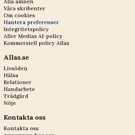
Alla ämnen
Våra skribenter
Om cookies
Hantera preferenser
Integritetspolicy
Aller Medias AI-policy
Kommersiell policy Allas
Allas.se
Livsöden
Hälsa
Relationer
Handarbete
Trädgård
Nöje
Kontakta oss
Kontakta oss