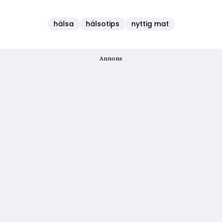
hälsa
hälsotips
nyttig mat
Annons