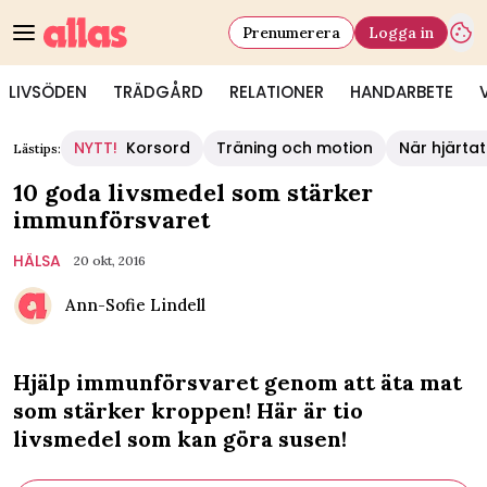
Prenumerera
Logga in
LIVSÖDEN
TRÄDGÅRD
RELATIONER
HANDARBETE
NYTT!
Korsord
Träning och motion
När hjärtat
Lästips:
10 goda livsmedel som stärker
immunförsvaret
HÄLSA
20 okt, 2016
Ann-Sofie Lindell
Hjälp immunförsvaret genom att äta mat
som stärker kroppen! Här är tio
livsmedel som kan göra susen!