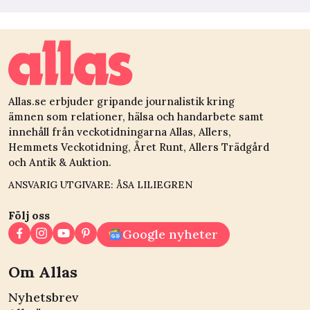
Allas.se erbjuder gripande journalistik kring
ämnen som relationer, hälsa och handarbete samt
innehåll från veckotidningarna Allas, Allers,
Hemmets Veckotidning, Året Runt, Allers Trädgård
och Antik & Auktion.
ANSVARIG UTGIVARE: ÅSA LILIEGREN
Följ oss
Google nyheter
Om Allas
Nyhetsbrev