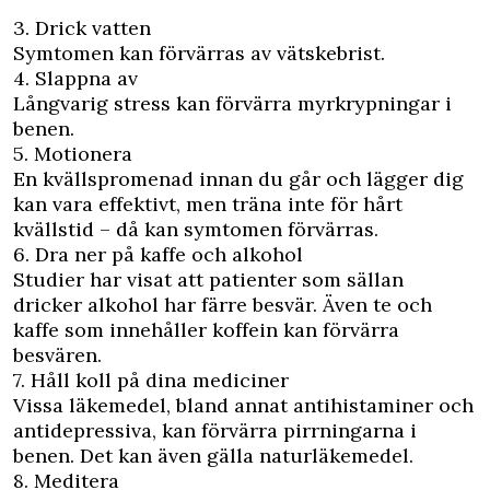
3. Drick vatten
Symtomen kan förvärras av vätskebrist.
4. Slappna av
Långvarig stress kan förvärra myrkrypningar i
benen.
5. Motionera
En kvällspromenad innan du går och lägger dig
kan vara effektivt, men träna inte för hårt
kvällstid – då kan symtomen förvärras.
6. Dra ner på kaffe och alkohol
Studier har visat att patienter som sällan
dricker alkohol har färre besvär. Även te och
kaffe som innehåller koffein kan förvärra
besvären.
7. Håll koll på dina mediciner
Vissa läkemedel, bland annat antihistaminer och
antidepressiva, kan förvärra pirrningarna i
benen. Det kan även gälla naturläkemedel.
8. Meditera