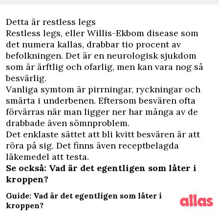
Detta är restless legs
Restless legs, eller Willis-Ekbom disease som
det numera kallas, drabbar tio procent av
befolkningen. Det är en neurologisk sjukdom
som är ärftlig och ofarlig, men kan vara nog så
besvärlig.
Vanliga symtom är pirrningar, ryckningar och
smärta i underbenen. Eftersom besvären ofta
förvärras när man ligger ner har många av de
drabbade även sömnproblem.
Det enklaste sättet att bli kvitt besvären är att
röra på sig. Det finns även receptbelagda
läkemedel att testa.
Se också: Vad är det egentligen som låter i
kroppen?
Guide: Vad är det egentligen som låter i
kroppen?