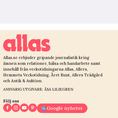
Allas.se erbjuder gripande journalistik kring
ämnen som relationer, hälsa och handarbete samt
innehåll från veckotidningarna Allas, Allers,
Hemmets Veckotidning, Året Runt, Allers Trädgård
och Antik & Auktion.
ANSVARIG UTGIVARE: ÅSA LILIEGREN
Följ oss
Google nyheter