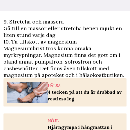
9. Stretcha och massera
Gå till en massör eller stretcha benen mjukt en
liten stund varje dag.
10. Ta tillskott av magnesium
Magnesiumbrist tros kunna orsaka
myrkrypningar. Magnesium finns det gott om i
bland annat pumpafrön, solrosfrön och
cashewnötter. Det finns även tillskott med
magnesium på apoteket och i hälsokostbutiken.
HÄLSA
4 tecken på att du är drabbad av
restless leg
NÖJE
Hjärngympa i hängmattan i