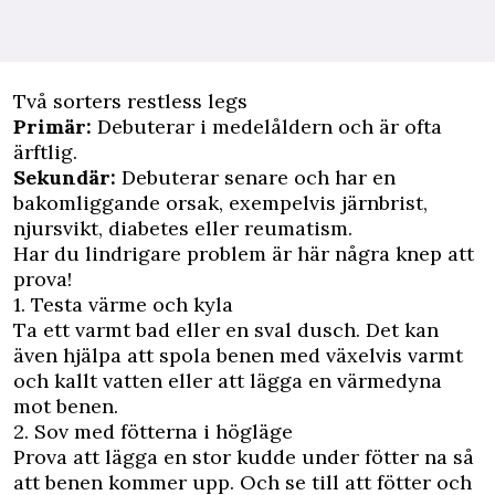
Två sorters restless legs
Primär:
Debuterar i medelåldern och är ofta
ärftlig.
Sekundär:
Debuterar senare och har en
bakomliggande orsak, exempelvis järnbrist,
njursvikt, diabetes eller reumatism.
Har du lindrigare problem är här några knep att
prova!
1. Testa värme och kyla
Ta ett varmt bad eller en sval dusch. Det kan
även hjälpa att spola benen med växelvis varmt
och kallt vatten eller att lägga en värmedyna
mot benen.
2. Sov med fötterna i högläge
Prova att lägga en stor kudde under fötter na så
att benen kommer upp. Och se till att fötter och