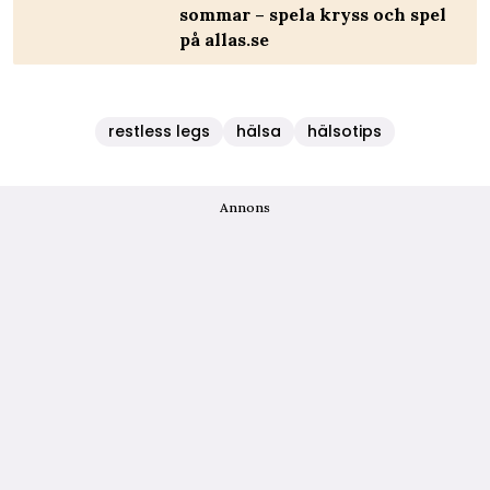
sommar – spela kryss och spel
på allas.se
restless legs
hälsa
hälsotips
Annons