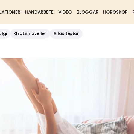
LATIONER
HANDARBETE
VIDEO
BLOGGAR
HOROSKOP
algi
Gratis noveller
Allas testar