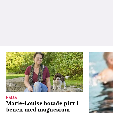
HÄLSA
Marie-Louise botade pirr i
benen med magnesium