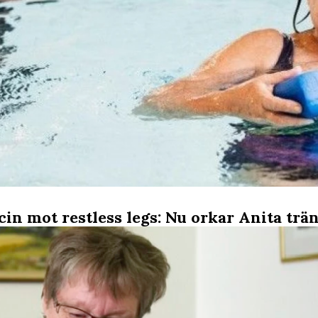
in mot restless legs: Nu orkar Anita trän