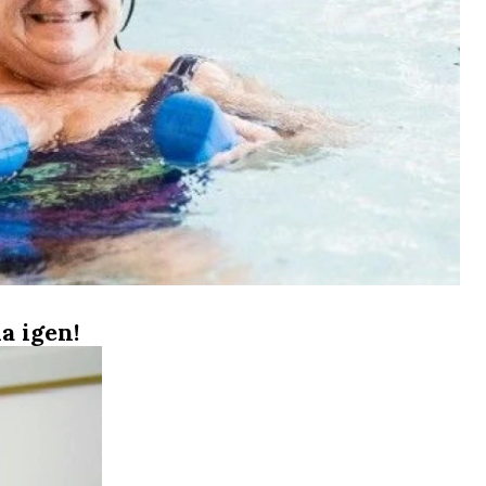
a igen!