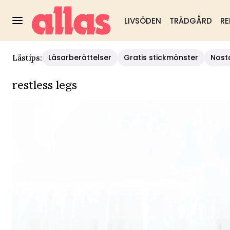
LIVSÖDEN
TRÄDGÅRD
RE
Läsarberättelser
Gratis stickmönster
Nost
Lästips:
restless legs