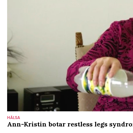
HÄLSA
Ann-Kristin botar restless legs syndr