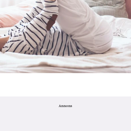
Annons