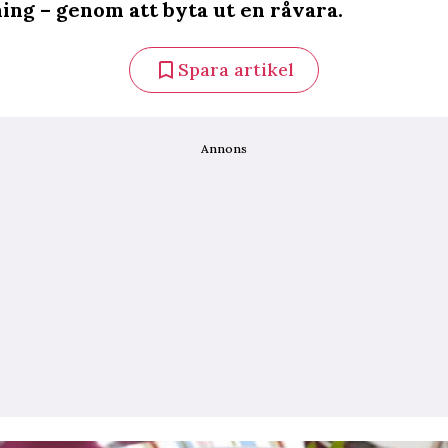
ing – genom att byta ut en råvara.
Spara artikel
Annons