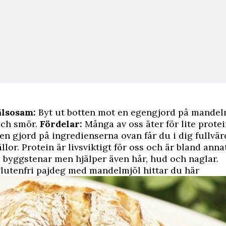
älsosam:
Byt ut botten mot en egengjord på mandelm
ch smör.
Fördelar:
Många av oss äter för lite prot
en gjord på ingredienserna ovan får du i dig fullvär
ällor. Protein är livsviktigt för oss och är bland anna
byggstenar men hjälper även hår, hud och naglar.
glutenfri pajdeg med mandelmjöl
hittar du här