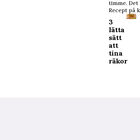
timme. Det 
Recept på 
3
lätta
sätt
att
tina
räkor