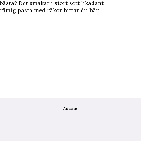
bästa? Det smakar i stort sett likadant!
krämig pasta med räkor
hittar du här
Annons