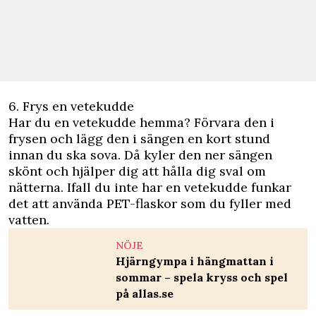
6. Frys en vetekudde
Har du en vetekudde hemma? Förvara den i
frysen och lägg den i sängen en kort stund
innan du ska sova. Då kyler den ner sängen
skönt och hjälper dig att hålla dig sval om
nätterna. Ifall du inte har en vetekudde funkar
det att använda PET-flaskor som du fyller med
vatten.
NÖJE
Hjärngympa i hängmattan i
sommar – spela kryss och spel
på allas.se