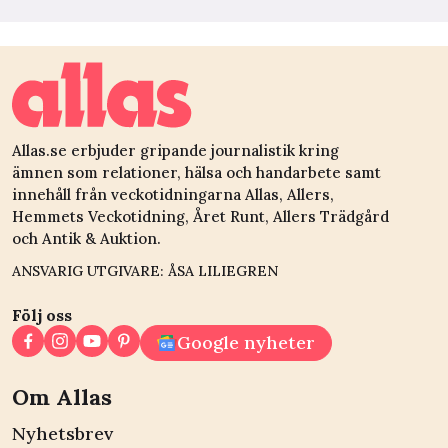
Allas.se erbjuder gripande journalistik kring
ämnen som relationer, hälsa och handarbete samt
innehåll från veckotidningarna Allas, Allers,
Hemmets Veckotidning, Året Runt, Allers Trädgård
och Antik & Auktion.
ANSVARIG UTGIVARE: ÅSA LILIEGREN
Följ oss
Google nyheter
Om Allas
Nyhetsbrev