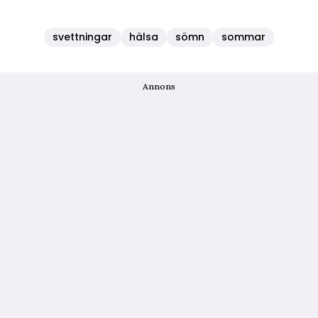
svettningar
hälsa
sömn
sommar
Annons