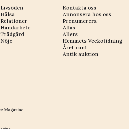
Livsöden
Kontakta oss
Hälsa
Annonsera hos oss
Relationer
Prenumerera
Handarbete
Allas
Trädgård
Allers
Nöje
Hemmets Veckotidning
Året runt
Antik auktion
ce Magazine