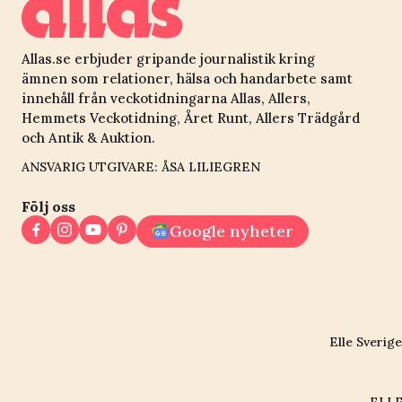
Allas.se erbjuder gripande journalistik kring
ämnen som relationer, hälsa och handarbete samt
innehåll från veckotidningarna Allas, Allers,
Hemmets Veckotidning, Året Runt, Allers Trädgård
och Antik & Auktion.
ANSVARIG UTGIVARE: ÅSA LILIEGREN
Följ oss
Google nyheter
Elle Sverige