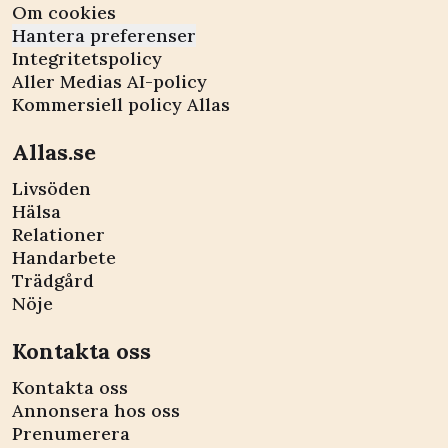
Om cookies
Hantera preferenser
Integritetspolicy
Aller Medias AI-policy
Kommersiell policy Allas
Allas.se
Livsöden
Hälsa
Relationer
Handarbete
Trädgård
Nöje
Kontakta oss
Kontakta oss
Annonsera hos oss
Prenumerera