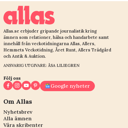
Allas.se erbjuder gripande journalistik kring
ämnen som relationer, hälsa och handarbete samt
innehåll från veckotidningarna Allas, Allers,
Hemmets Veckotidning, Året Runt, Allers Trädgård
och Antik & Auktion.
ANSVARIG UTGIVARE: ÅSA LILIEGREN
Följ oss
Google nyheter
Om Allas
Nyhetsbrev
Alla ämnen
Våra skribenter