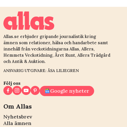
cancerrisken?
Allas.se erbjuder gripande journalistik kring
ämnen som relationer, hälsa och handarbete samt
innehåll från veckotidningarna Allas, Allers,
Hemmets Veckotidning, Året Runt, Allers Trädgård
och Antik & Auktion.
ANSVARIG UTGIVARE: ÅSA LILIEGREN
Följ oss
Google nyheter
Om Allas
Nyhetsbrev
Alla ämnen