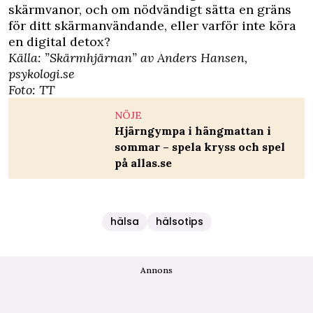
skärmvanor, och om nödvändigt sätta en gräns
för ditt skärmanvändande, eller varför inte köra
en digital detox?
Källa: ”Skärmhjärnan” av Anders Hansen,
psykologi.se
Foto: TT
NÖJE
Hjärngympa i hängmattan i
sommar – spela kryss och spel
på allas.se
hälsa
hälsotips
Annons