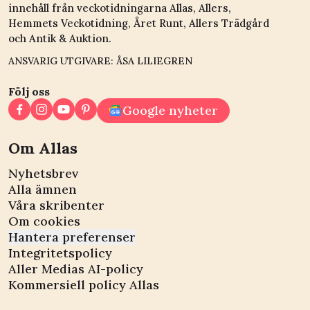
innehåll från veckotidningarna Allas, Allers,
Hemmets Veckotidning, Året Runt, Allers Trädgård
och Antik & Auktion.
ANSVARIG UTGIVARE: ÅSA LILIEGREN
Följ oss
Google nyheter
Om Allas
Nyhetsbrev
Alla ämnen
Våra skribenter
Om cookies
Hantera preferenser
Integritetspolicy
Aller Medias AI-policy
Kommersiell policy Allas