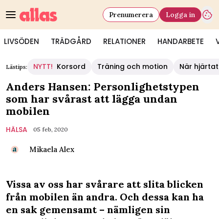
Prenumerera
Logga in
LIVSÖDEN
TRÄDGÅRD
RELATIONER
HANDARBETE
NYTT!
Korsord
Träning och motion
När hjärtat
Lästips:
Anders Hansen: Personlighetstypen
som har svårast att lägga undan
mobilen
HÄLSA
05 feb, 2020
Mikaela Alex
Vissa av oss har svårare att slita blicken
från mobilen än andra. Och dessa kan ha
en sak gemensamt – nämligen sin