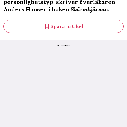
personlighetstyp, skriver överläkaren
Anders Hansen i boken
Skärmhjärnan
.
Spara artikel
Annons