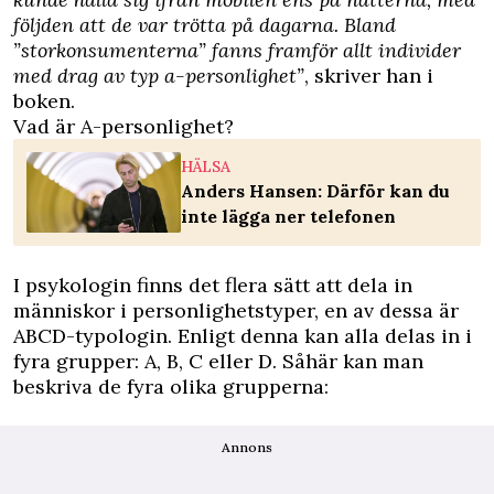
följden att de var trötta på dagarna. Bland
”storkonsumenterna” fanns framför allt individer
med drag av typ a-personlighet”
, skriver han i
boken.
Vad är A-personlighet?
HÄLSA
Anders Hansen: Därför kan du
inte lägga ner telefonen
I psykologin finns det flera sätt att dela in
människor i personlighetstyper, en av dessa är
ABCD-typologin. Enligt denna kan alla delas in i
fyra grupper: A, B, C eller D. Såhär kan man
beskriva de fyra olika grupperna:
Annons