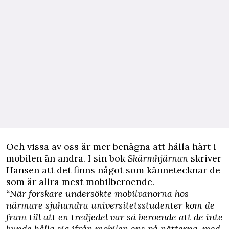
Och vissa av oss är mer benägna att hålla hårt i
mobilen än andra. I sin bok
Skärmhjärnan
skriver
Hansen att det finns något som kännetecknar de
som är allra mest mobilberoende.
“När forskare undersökte mobilvanorna hos
närmare sjuhundra universitetsstudenter kom de
fram till att en tredjedel var så beroende att de inte
kunde hålla sig ifrån mobilen ens på nätterna, med