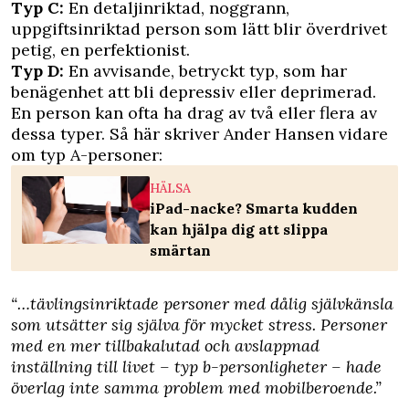
Typ C:
En detaljinriktad, noggrann,
uppgiftsinriktad person som lätt blir överdrivet
petig, en perfektionist.
Typ D:
En avvisande, betryckt typ, som har
benägenhet att bli depressiv eller deprimerad.
En person kan ofta ha drag av två eller flera av
dessa typer. Så här skriver Ander Hansen vidare
om typ A-personer:
HÄLSA
iPad-nacke? Smarta kudden
kan hjälpa dig att slippa
smärtan
“…tävlingsinriktade personer med dålig självkänsla
som utsätter sig själva för mycket stress. Personer
med en mer tillbakalutad och avslappnad
inställning till livet – typ b-personligheter – hade
överlag inte samma problem med mobilberoende.”