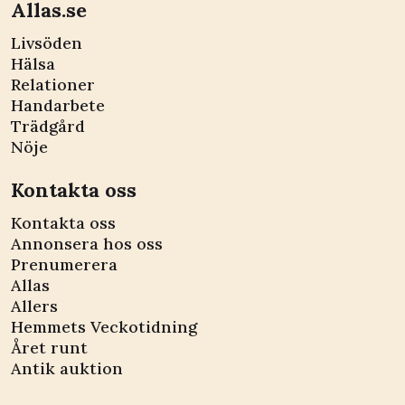
Allas.se
Livsöden
Hälsa
Relationer
Handarbete
Trädgård
Nöje
Kontakta oss
Kontakta oss
Annonsera hos oss
Prenumerera
Allas
Allers
Hemmets Veckotidning
Året runt
Antik auktion