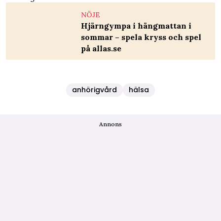
NÖJE
Hjärngympa i hängmattan i
sommar – spela kryss och spel
på allas.se
anhörigvård
hälsa
Annons