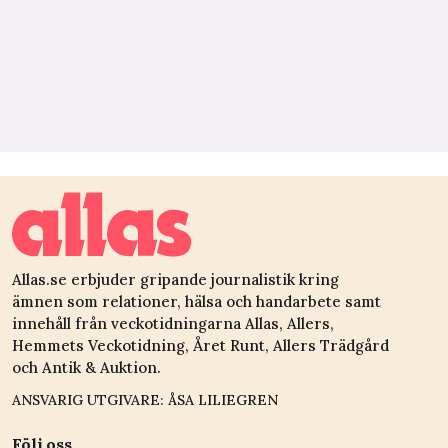
Allas.se erbjuder gripande journalistik kring
ämnen som relationer, hälsa och handarbete samt
innehåll från veckotidningarna Allas, Allers,
Hemmets Veckotidning, Året Runt, Allers Trädgård
och Antik & Auktion.
ANSVARIG UTGIVARE: ÅSA LILIEGREN
Följ oss