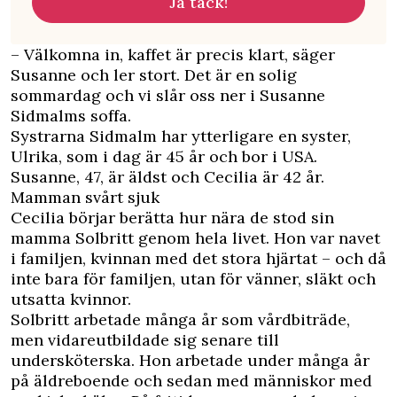
Ja tack!
– Välkomna in, kaffet är precis klart, säger
Susanne och ler stort. Det är en solig
sommardag och vi slår oss ner i Susanne
Sidmalms soffa.
Systrarna Sidmalm har ytterligare en syster,
Ulrika, som i dag är 45 år och bor i USA.
Susanne, 47, är äldst och Cecilia är 42 år.
Mamman svårt sjuk
Cecilia börjar berätta hur nära de stod sin
mamma Solbritt genom hela livet. Hon var navet
i familjen, kvinnan med det stora hjärtat – och då
inte bara för familjen, utan för vänner, släkt och
utsatta kvinnor.
Solbritt arbetade många år som vårdbiträde,
men vidareutbildade sig senare till
undersköterska. Hon arbetade under många år
på äldreboende och sedan med människor med