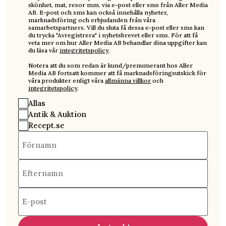
skönhet, mat, resor mm. via e-post eller sms från Aller Media
AB. E-post och sms kan också innehålla nyheter,
marknadsföring och erbjudanden från våra
samarbetspartners. Vill du sluta få dessa e-post eller sms kan
du trycka "Avregistrera" i nyhetsbrevet eller sms. För att få
veta mer om hur Aller Media AB behandlar dina uppgifter kan
du läsa vår
integritetspolicy
.
Notera att du som redan är kund/prenumerant hos Aller
Media AB fortsatt kommer att få marknadsföringsutskick för
våra produkter enligt våra
allmänna villkor
och
integritetspolicy
.
Allas
Antik & Auktion
Recept.se
Förnamn
Efternamn
E-post