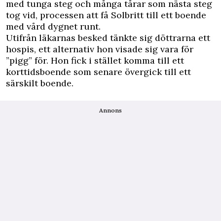
med tunga steg och många tårar som nästa steg
tog vid, processen att få Solbritt till ett boende
med vård dygnet runt.
Utifrån läkarnas besked tänkte sig döttrarna ett
hospis, ett alternativ hon visade sig vara för
”pigg” för. Hon fick i stället komma till ett
korttidsboende som senare övergick till ett
särskilt boende.
Annons