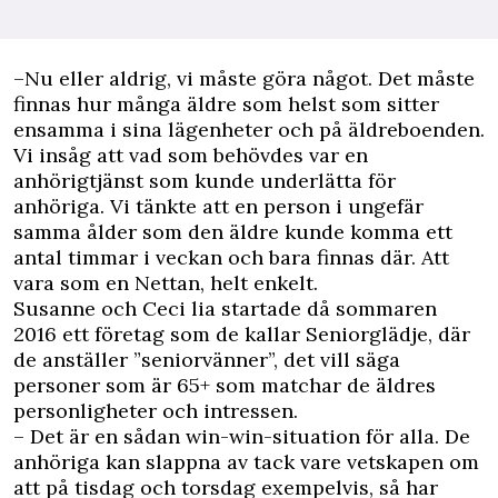
–Nu eller aldrig, vi måste göra något. Det måste
finnas hur många äldre som helst som sitter
ensamma i sina lägenheter och på äldreboenden.
Vi insåg att vad som behövdes var en
anhörigtjänst som kunde
underlätta för
anhöriga
. Vi tänkte att en person i ungefär
samma ålder som den äldre kunde komma ett
antal timmar i veckan och bara finnas där. Att
vara som en Nettan, helt enkelt.
Susanne och Ceci lia startade då sommaren
2016 ett företag som de kallar
Seniorglädje
, där
de anställer ”seniorvänner”, det vill säga
personer som är 65+ som matchar de äldres
personligheter och intressen.
– Det är en sådan win-win-situation för alla. De
anhöriga kan slappna av tack vare vetskapen om
att på tisdag och torsdag exempelvis, så har