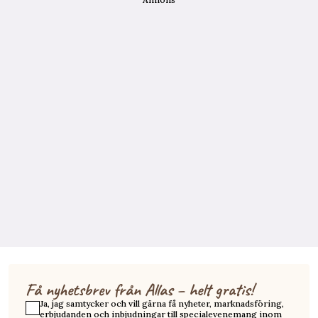
Få nyhetsbrev från Allas – helt gratis!
Ja, jag samtycker och vill gärna få nyheter, marknadsföring,
erbjudanden och inbjudningar till specialevenemang inom