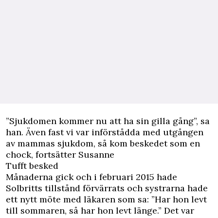
”Sjukdomen kommer nu att ha sin gilla gång”, sa
han. Även fast vi var införstådda med utgången
av mammas sjukdom, så kom beskedet som en
chock, fortsätter Susanne
Tufft besked
Månaderna gick och i februari 2015 hade
Solbritts tillstånd förvärrats och systrarna hade
ett nytt möte med läkaren som sa: ”Har hon levt
till sommaren, så har hon levt länge.” Det var