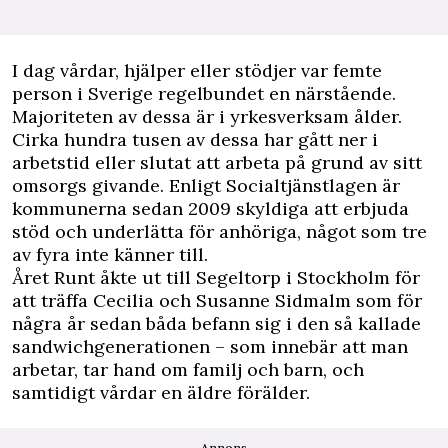
I dag vårdar, hjälper eller stödjer var femte
person i Sverige regelbundet en närstående.
Majoriteten av dessa är i yrkesverksam ålder.
Cirka hundra tusen av dessa har gått ner i
arbetstid eller slutat att arbeta på grund av sitt
omsorgs givande. Enligt Socialtjänstlagen är
kommunerna sedan 2009 skyldiga att erbjuda
stöd och underlätta för anhöriga, något som tre
av fyra inte känner till.
Året Runt åkte ut till Segeltorp i Stockholm för
att träffa Cecilia och Susanne Sidmalm som för
några år sedan båda befann sig i den så kallade
sandwichgenerationen – som innebär att man
arbetar, tar hand om familj och barn, och
samtidigt vårdar en äldre förälder.
Annons