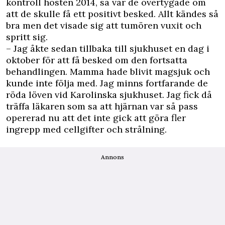
kontroll hösten 2014, så var de övertygade om
att de skulle få ett positivt besked. Allt kändes så
bra men det visade sig att tumören vuxit och
spritt sig.
– Jag åkte sedan tillbaka till sjukhuset en dag i
oktober för att få besked om den fortsatta
behandlingen. Mamma hade blivit magsjuk och
kunde inte följa med. Jag minns fortfarande de
röda löven vid Karolinska sjukhuset. Jag fick då
träffa läkaren som sa att hjärnan var så pass
opererad nu att det inte gick att göra fler
ingrepp med cellgifter och strålning.
Annons