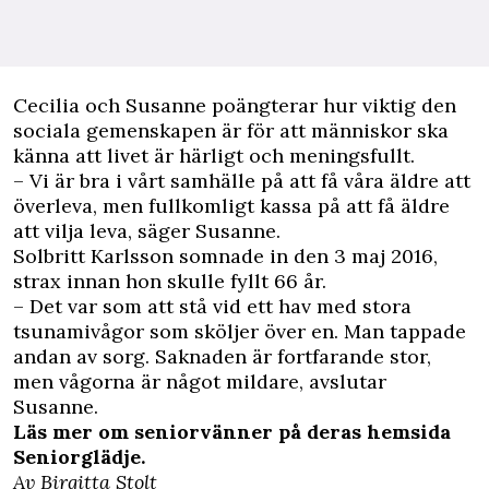
Cecilia och Susanne poängterar hur viktig den
sociala gemenskapen är för att människor ska
känna att livet är härligt och meningsfullt.
– Vi är bra i vårt samhälle på att få våra äldre att
överleva, men fullkomligt kassa på att få äldre
att vilja leva, säger Susanne.
Solbritt Karlsson somnade in den 3 maj 2016,
strax innan hon skulle fyllt 66 år.
– Det var som att stå vid ett hav med stora
tsunamivågor som sköljer över en. Man tappade
andan av sorg. Saknaden är fortfarande stor,
men vågorna är något mildare, avslutar
Susanne.
Läs mer om seniorvänner på deras hemsida
Seniorglädje
.
Av Birgitta Stolt