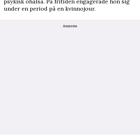
psykisk ohälsa. På fritiden engagerade hon sig
under en period på en kvinnojour.
Annons