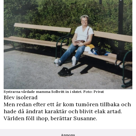
Systrarna vårdade mamma Solbritt in i slutet. Foto: Privat
Blev isolerad
Men redan efter ett år kom tumören tillbaka och
hade då ändrat karaktär och blivit elak artad.
Världen föll ihop, berättar Susanne.
Annons