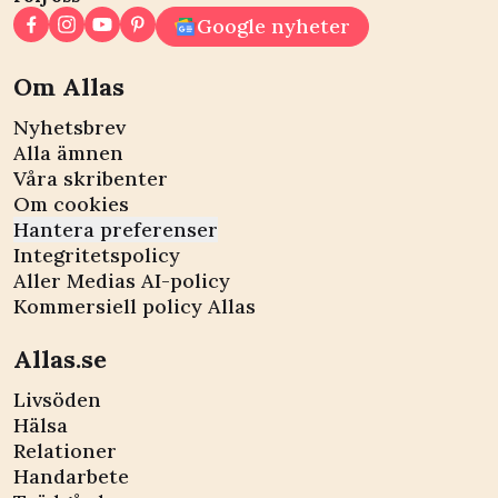
Google nyheter
Om Allas
Nyhetsbrev
Alla ämnen
Våra skribenter
Om cookies
Hantera preferenser
Integritetspolicy
Aller Medias AI-policy
Kommersiell policy Allas
Allas.se
Livsöden
Hälsa
Relationer
Handarbete