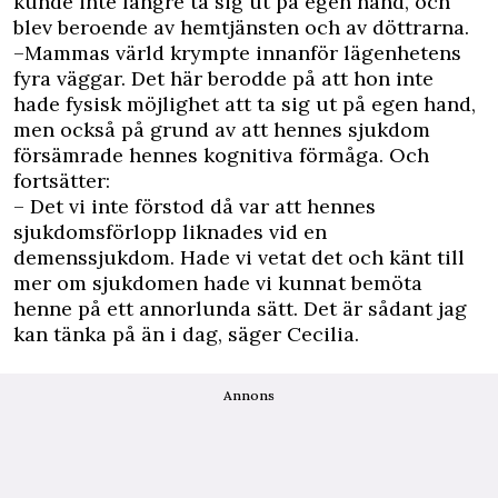
kunde inte längre ta sig ut på egen hand, och
blev beroende av hemtjänsten och av döttrarna.
–Mammas värld krympte innanför lägenhetens
fyra väggar. Det här berodde på att hon inte
hade fysisk möjlighet att ta sig ut på egen hand,
men också på grund av att hennes sjukdom
försämrade hennes kognitiva förmåga. Och
fortsätter:
– Det vi inte förstod då var att hennes
sjukdomsförlopp liknades vid en
demenssjukdom. Hade vi vetat det och känt till
mer om sjukdomen hade vi kunnat bemöta
henne på ett annorlunda sätt. Det är sådant jag
kan tänka på än i dag, säger Cecilia.
Annons