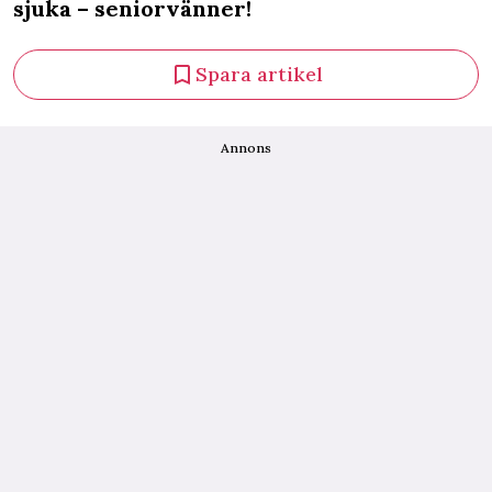
sjuka – seniorvänner!
Spara artikel
Annons