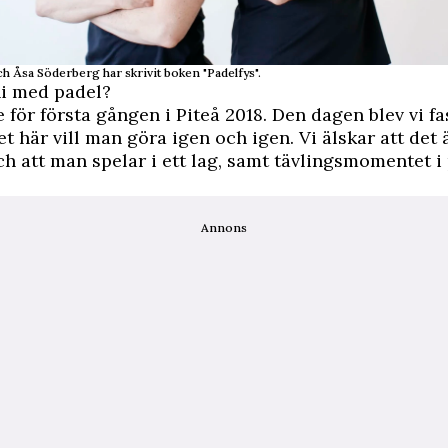
ch Åsa Söderberg har skrivit boken "Padelfys".
ni med padel?
 för första gången i Piteå 2018. Den dagen blev vi fas
et här vill man göra igen och igen. Vi älskar att det 
ch att man spelar i ett lag, samt tävlingsmomentet i 
Annons