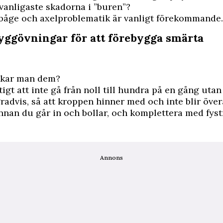
 vanligaste skadorna i ”buren”?
båge och axelproblematik är vanligt förekommande.
ryggövningar för att förebygga smärta
rkar man dem?
tigt att inte gå från noll till hundra på en gång utan
radvis, så att kroppen hinner med och inte blir öve
nan du går in och bollar, och komplettera med fyst
Annons