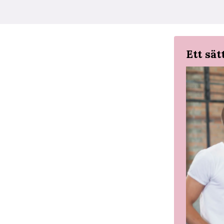
Ett sät