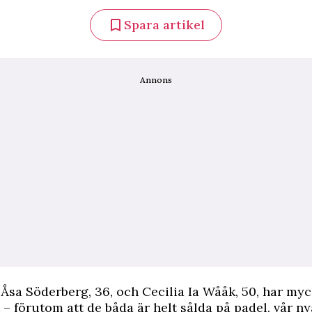
Spara artikel
Annons
Åsa Söderberg, 36, och Cecilia Ia Wååk, 50, har myc
 förutom att de båda är helt sålda på padel, vår ny