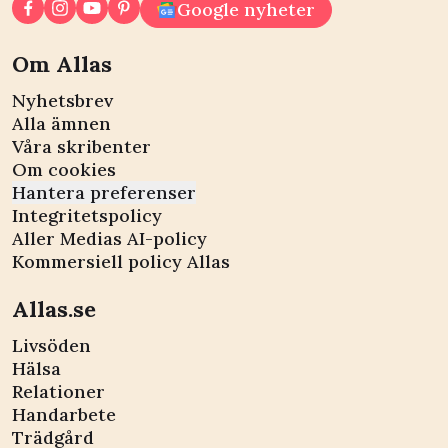
Google nyheter
Om Allas
Nyhetsbrev
Alla ämnen
Våra skribenter
Om cookies
Hantera preferenser
Integritetspolicy
Aller Medias AI-policy
Kommersiell policy Allas
Allas.se
Livsöden
Hälsa
Relationer
Handarbete
Trädgård