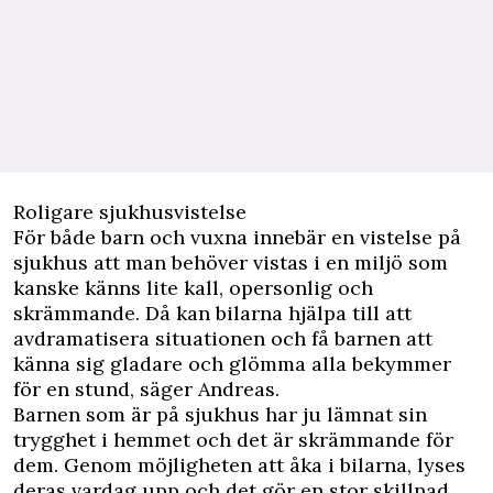
Roligare sjukhusvistelse
För både barn och vuxna innebär en vistelse på
sjukhus att man behöver vistas i en miljö som
kanske känns lite kall, opersonlig och
skrämmande. Då kan bilarna hjälpa till att
avdramatisera situationen och få barnen att
känna sig gladare och glömma alla bekymmer
för en stund, säger Andreas.
Barnen som är på sjukhus har ju lämnat sin
trygghet i hemmet och det är skrämmande för
dem. Genom möjligheten att åka i bilarna, lyses
deras vardag upp och det gör en stor skillnad