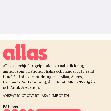
Allas.se erbjuder gripande journalistik kring
ämnen som relationer, hälsa och handarbete samt
innehåll från veckotidningarna Allas, Allers,
Hemmets Veckotidning, Året Runt, Allers Trädgård
och Antik & Auktion.
ANSVARIG UTGIVARE: ÅSA LILIEGREN
Följ oss