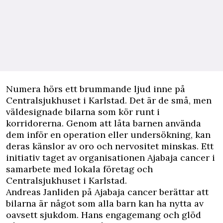
N
umera hörs ett brummande ljud inne på
Centralsjukhuset i Karlstad. Det är de små, men
väldesignade bilarna som kör runt i
korridorerna. Genom att låta barnen använda
dem inför en operation eller undersökning, kan
deras känslor av oro och nervositet minskas. Ett
initiativ taget av organisationen Ajabaja cancer i
samarbete med lokala företag och
Centralsjukhuset i Karlstad.
Andreas Janliden på Ajabaja cancer berättar att
bilarna är något
som alla barn kan ha nytta av
oavsett sjukdom.
Hans engagemang och glöd