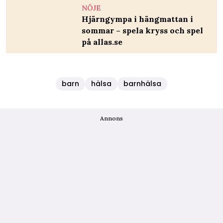
NÖJE
Hjärngympa i hängmattan i
sommar – spela kryss och spel
på allas.se
barn
hälsa
barnhälsa
Annons