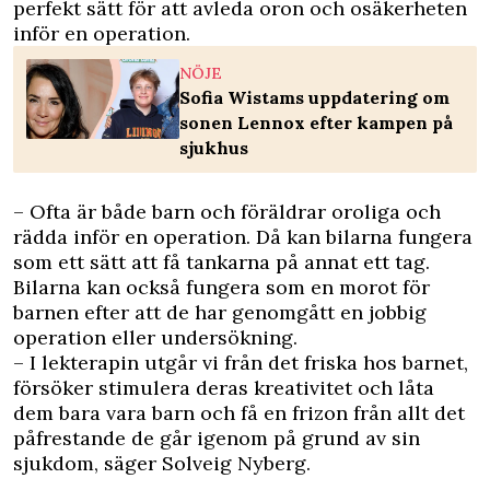
perfekt sätt för att avleda oron och osäkerheten
inför en operation.
NÖJE
Sofia Wistams uppdatering om
sonen Lennox efter kampen på
sjukhus
– Ofta är både barn och föräldrar oroliga och
rädda inför en operation. Då kan bilarna fungera
som ett sätt att få tankarna på annat ett tag.
Bilarna kan också fungera som en morot för
barnen efter att de har genomgått en jobbig
operation eller undersökning.
– I lekterapin utgår vi från det friska hos barnet,
försöker stimulera deras kreativitet och låta
dem bara vara barn och få en frizon från allt det
påfrestande de går igenom på grund av sin
sjukdom, säger Solveig Nyberg.