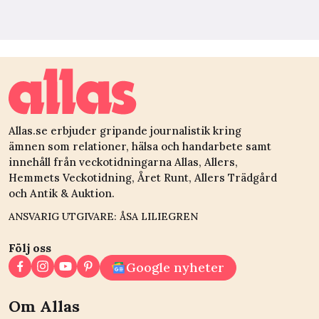
Allas.se erbjuder gripande journalistik kring
ämnen som relationer, hälsa och handarbete samt
innehåll från veckotidningarna Allas, Allers,
Hemmets Veckotidning, Året Runt, Allers Trädgård
och Antik & Auktion.
ANSVARIG UTGIVARE: ÅSA LILIEGREN
Följ oss
Google nyheter
Om Allas