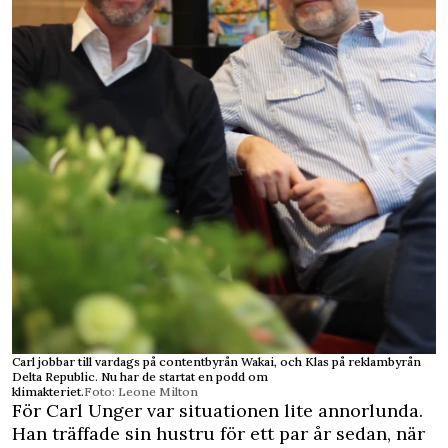
Carl jobbar till vardags på contentbyrån Wakai, och Klas på reklambyrån
Delta Republic. Nu har de startat en podd om
klimakteriet.
Foto: Leone Milton
För Carl Unger var situationen lite annorlunda.
Han träffade sin hustru för ett par år sedan, när