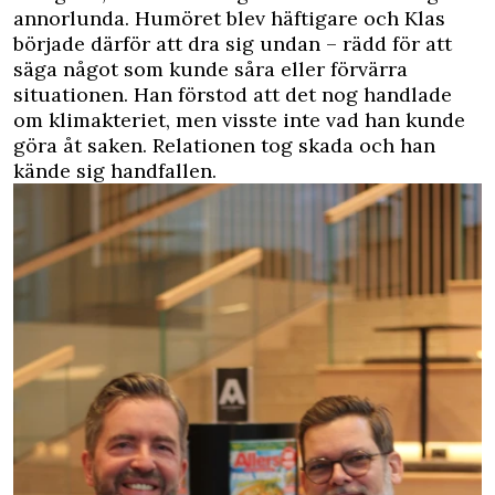
annorlunda. Humöret blev häftigare och Klas
började därför att dra sig undan – rädd för att
säga något som kunde såra eller förvärra
situationen. Han förstod att det nog handlade
om klimakteriet, men visste inte vad han kunde
göra åt saken. Relationen tog skada och han
kände sig handfallen.