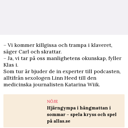
– Vi kommer killgissa och trampa i klaveret,
säger Carl och skrattar.
– Ja, vi tar på oss manlighetens okunskap, fyller
Klas i.
Som tur är bjuder de in experter till podcasten,
alltifrån sexologen Linn Heed till den
medicinska journalisten Katarina Wiik.
NÖJE
Hjärngympa i hängmattan i
sommar – spela kryss och spel
på allas.se