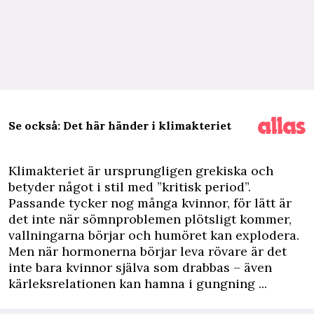
Se också: Det här händer i klimakteriet
K
limakteriet är ursprungligen grekiska och
betyder något i stil med ”kritisk period”.
Passande tycker nog många kvinnor, för lätt är
det inte när sömnproblemen plötsligt kommer,
vallningarna börjar och humöret kan explodera.
Men när hormonerna börjar leva rövare är det
inte bara kvinnor själva som drabbas – även
kärleksrelationen kan hamna i gungning ...