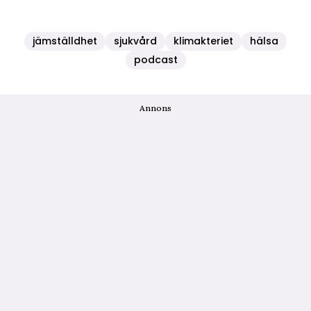
jämställdhet
sjukvård
klimakteriet
hälsa
podcast
Annons