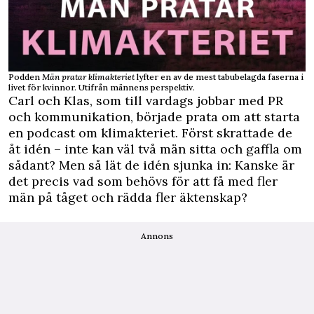
Podden
Män pratar klimakteriet
lyfter en av de mest tabubelagda faserna i
livet för kvinnor. Utifrån männens perspektiv.
Carl och Klas, som till vardags jobbar med PR
och kommunikation, började prata om att starta
en podcast om klimakteriet. Först skrattade de
åt idén – inte kan väl två män sitta och gaffla om
sådant? Men så lät de idén sjunka in: Kanske är
det precis vad som behövs för att få med fler
män på tåget och rädda fler äktenskap?
Annons