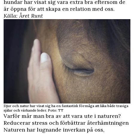
hundar har visat sig vara extra bra eftersom de
är öppna för att skapa en relation med oss.
Källa: Året Runt
Djur och natur har visat sig ha en fantastisk förmåga att läka både trasiga
själar och värkande leder. Foto: TT
Varför mår man bra av att vara ute i naturen?
Reducerar stress och förbättrar återhämtningen
Naturen har lugnande inverkan på oss,