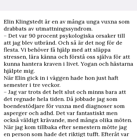
E
lin Klingstedt är en av många unga vuxna som
drabbats av utmattningssyndrom.
– Det var 90 procent psykologiska orsaker till
att jag blev utbränd. Och så är det nog för de
flesta. Vi behöver få hjälp med att släppa
stressen, lära känna och förstå oss själva för att
kunna hantera kraven i livet. Yogan och hästarna
hjälpte mig.
När Elin gick in i väggen hade hon just haft
semester i tre veckor.
– Jag var trots det helt slut och minns bara att
det regnade hela tiden. Då jobbade jag som
boendestödjare för vuxna med diagnoser som
asperger och adhd. Det var fantastiskt men
också väldigt krävande, med många olika möten.
När jag kom tillbaka efter semestern mötte jag
en person som hade det riktigt tufft. Efteråt var