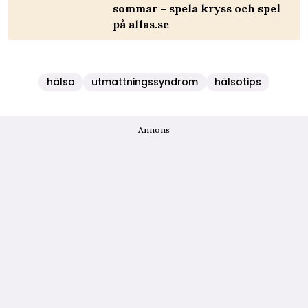
sommar – spela kryss och spel
på allas.se
hälsa
utmattningssyndrom
hälsotips
Annons