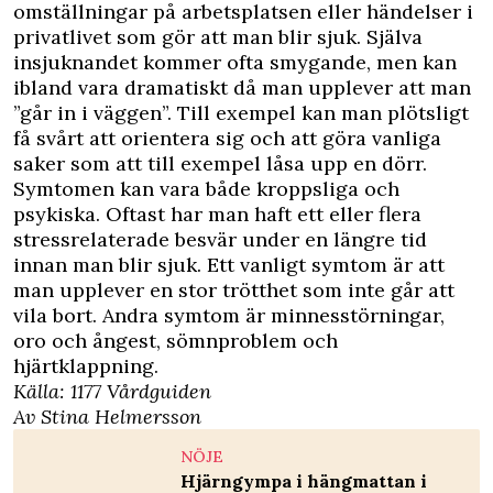
omställningar på arbetsplatsen eller händelser i
privatlivet som gör att man blir sjuk. Själva
insjuknandet kommer ofta smygande, men kan
ibland vara dramatiskt då man upplever att man
”går in i väggen”. Till exempel kan man plötsligt
få svårt att orientera sig och att göra vanliga
saker som att till exempel låsa upp en dörr.
Symtomen kan vara både kroppsliga och
psykiska. Oftast har man haft ett eller flera
stressrelaterade besvär under en längre tid
innan man blir sjuk. Ett vanligt symtom är att
man upplever en stor trötthet som inte går att
vila bort. Andra symtom är minnesstörningar,
oro och ångest, sömnproblem och
hjärtklappning.
Källa: 1177 Vårdguiden
Av Stina Helmersson
NÖJE
Hjärngympa i hängmattan i