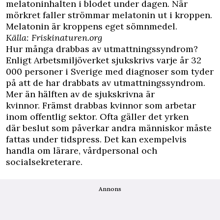
melatoninhalten i blodet under dagen. När
mörkret faller strömmar melatonin ut i kroppen.
Melatonin är kroppens eget sömnmedel.
Källa: Friskinaturen.org
Hur många drabbas av utmattningssyndrom?
Enligt Arbetsmiljöverket sjukskrivs varje år 32
000 personer i Sverige med diagnoser som tyder
på att de har drabbats av utmattningssyndrom.
Mer än hälften av de sjukskrivna är
kvinnor. Främst drabbas kvinnor som arbetar
inom offentlig sektor. Ofta gäller det yrken
där beslut som påverkar andra människor måste
fattas under tidspress. Det kan exempelvis
handla om lärare, vårdpersonal och
socialsekreterare.
Annons