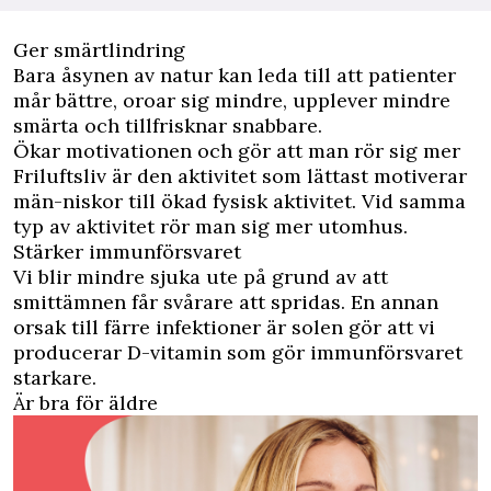
Ger smärtlindring
Bara åsynen av natur kan leda till att patienter
mår bättre, oroar sig mindre, upplever mindre
smärta och tillfrisknar snabbare.
Ökar motivationen och gör att man rör sig mer
Friluftsliv är den aktivitet som lättast motiverar
män-niskor till ökad fysisk aktivitet. Vid samma
typ av aktivitet rör man sig mer utomhus.
Stärker immunförsvaret
Vi blir mindre sjuka ute på grund av att
smittämnen får svårare att spridas. En annan
orsak till färre infektioner är solen gör att vi
producerar D-vitamin som gör immunförsvaret
starkare.
Är bra för äldre