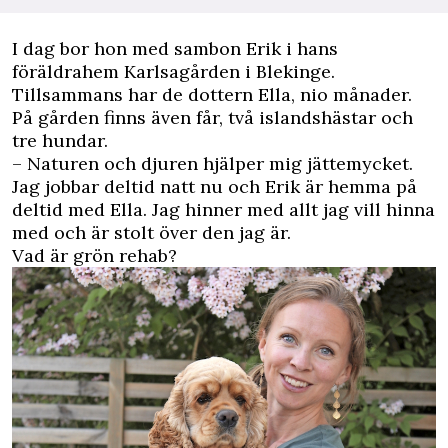
I dag bor hon med sambon Erik i hans
föräldrahem Karlsagården i Blekinge.
Tillsammans har de dottern Ella, nio månader.
På gården finns även får, två islandshästar och
tre hundar.
– Naturen och djuren hjälper mig jättemycket.
Jag jobbar deltid natt nu och Erik är hemma på
deltid med Ella. Jag hinner med allt jag vill hinna
med och är stolt över den jag är.
Vad är grön rehab?