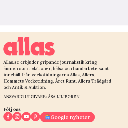
Allas.se erbjuder gripande journalistik kring
ämnen som relationer, hälsa och handarbete samt
innehåll från veckotidningarna Allas, Allers,
Hemmets Veckotidning, Året Runt, Allers Trädgård
och Antik & Auktion.
ANSVARIG UTGIVARE: ÅSA LILIEGREN
Följ oss
Google nyheter