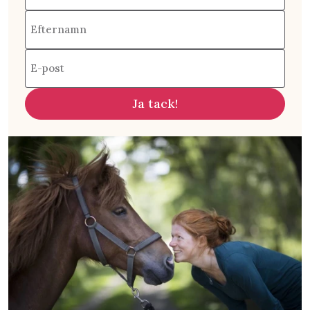
Efternamn
E-post
Ja tack!