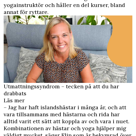
yogainstruktör och håller en del kurser, bland
annat för ryttare.
Utmattningssyndrom – tecken på att du har
drabbats
Läs mer
– Jag har haft islandshästar i många år, och att
vara tillsammans med hästarna och rida har
alltid varit ett sätt att koppla av och vara i nuet.
Kombinationen av hästar och yoga hjälper mig
väldigt mycket, säger Elin som är bekymrad över