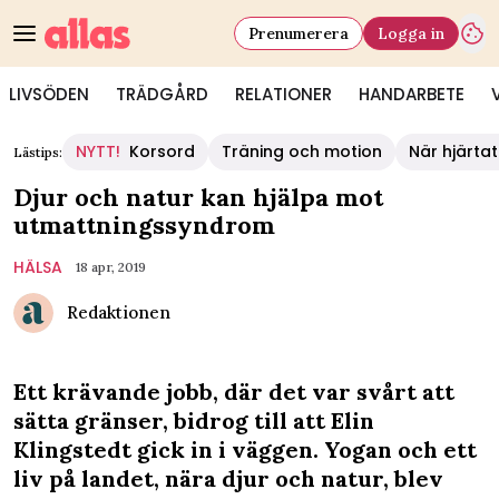
Prenumerera
Logga in
LIVSÖDEN
TRÄDGÅRD
RELATIONER
HANDARBETE
NYTT!
Korsord
Träning och motion
När hjärtat
Lästips:
Djur och natur kan hjälpa mot
utmattningssyndrom
HÄLSA
18 apr, 2019
Redaktionen
Ett krävande jobb, där det var svårt att
sätta gränser, bidrog till att Elin
Klingstedt gick in i väggen. Yogan och ett
liv på landet, nära djur och natur, blev