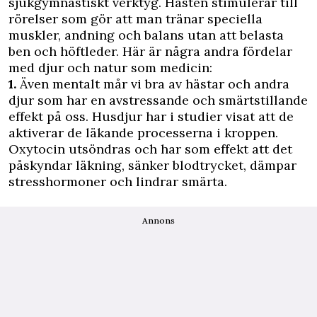
sjukgymnastiskt verktyg. Hästen stimulerar till
rörelser som gör att man tränar speciella
muskler, andning och balans utan att belasta
ben och höftleder. Här är några andra fördelar
med djur och natur som medicin:
1.
Även mentalt mår vi bra av hästar och andra
djur som har en avstressande och smärtstillande
effekt på oss. Husdjur har i studier visat att de
aktiverar de läkande processerna i kroppen.
Oxytocin utsöndras och har som effekt att det
påskyndar läkning, sänker blodtrycket, dämpar
stresshormoner och lindrar smärta.
Annons