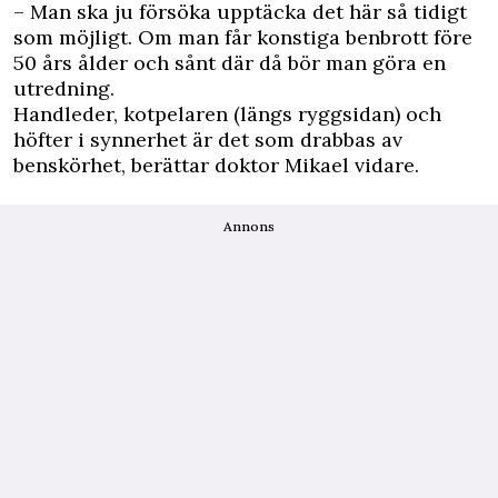
– Man ska ju försöka upptäcka det här så tidigt
som möjligt. Om man får konstiga benbrott före
50 års ålder och sånt där då bör man göra en
utredning.
Handleder, kotpelaren (längs ryggsidan) och
höfter i synnerhet är det som drabbas av
benskörhet, berättar doktor Mikael vidare.
Annons