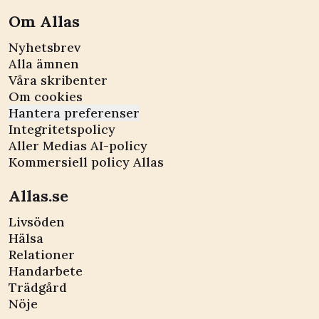
Om Allas
Nyhetsbrev
Alla ämnen
Våra skribenter
Om cookies
Hantera preferenser
Integritetspolicy
Aller Medias AI-policy
Kommersiell policy Allas
Allas.se
Livsöden
Hälsa
Relationer
Handarbete
Trädgård
Nöje