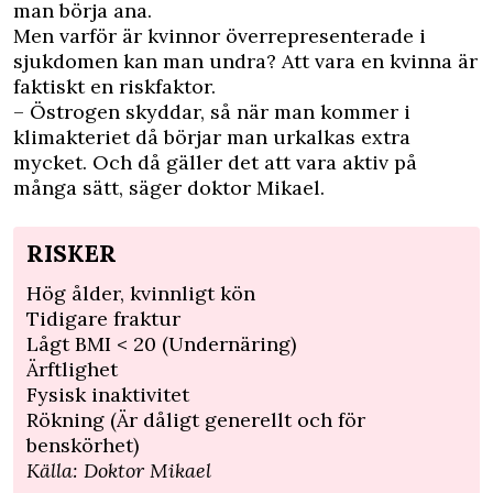
man börja ana.
Men varför är kvinnor överrepresenterade i
sjukdomen kan man undra? Att vara en kvinna är
faktiskt en riskfaktor.
– Östrogen skyddar, så när man kommer i
klimakteriet då börjar man urkalkas extra
mycket. Och då gäller det att vara aktiv på
många sätt, säger doktor Mikael.
RISKER
Hög ålder, kvinnligt kön
Tidigare fraktur
Lågt BMI < 20 (Undernäring)
Ärftlighet
Fysisk inaktivitet
Rökning (Är dåligt generellt och för
benskörhet)
Källa: Doktor Mikael