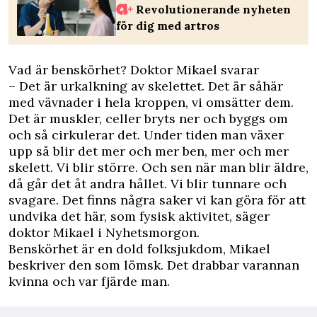
Revolutionerande nyheten
för dig med artros
Vad är benskörhet? Doktor Mikael svarar
– Det är urkalkning av skelettet. Det är såhär
med vävnader i hela kroppen, vi omsätter dem.
Det är muskler, celler bryts ner och byggs om
och så cirkulerar det. Under tiden man växer
upp så blir det mer och mer ben, mer och mer
skelett. Vi blir större. Och sen när man blir äldre,
då går det åt andra hållet. Vi blir tunnare och
svagare. Det finns några saker vi kan göra för att
undvika det här, som fysisk aktivitet, säger
doktor Mikael i Nyhetsmorgon.
Benskörhet är en dold folksjukdom, Mikael
beskriver den som lömsk. Det drabbar varannan
kvinna och var fjärde man.