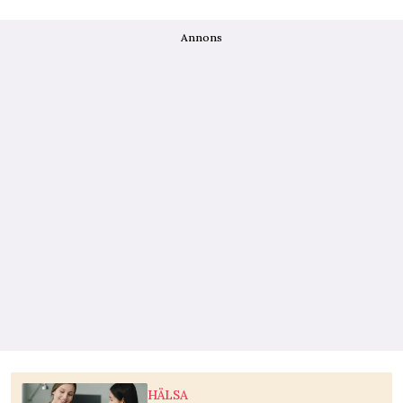
Annons
HÄLSA