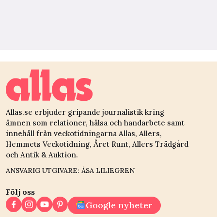
Allas.se erbjuder gripande journalistik kring
ämnen som relationer, hälsa och handarbete samt
innehåll från veckotidningarna Allas, Allers,
Hemmets Veckotidning, Året Runt, Allers Trädgård
och Antik & Auktion.
ANSVARIG UTGIVARE: ÅSA LILIEGREN
Följ oss
Google nyheter