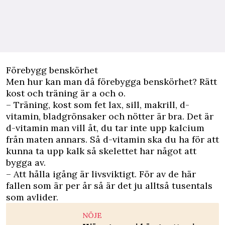
Förebygg benskörhet
Men hur kan man då förebygga benskörhet? Rätt
kost och träning är a och o.
– Träning, kost som fet lax, sill, makrill, d-
vitamin, bladgrönsaker och nötter är bra. Det är
d-vitamin man vill åt, du tar inte upp kalcium
från maten annars. Så d-vitamin ska du ha för att
kunna ta upp kalk så skelettet har något att
bygga av.
– Att hålla igång är livsviktigt. För av de här
fallen som är per år så är det ju alltså tusentals
som avlider.
NÖJE