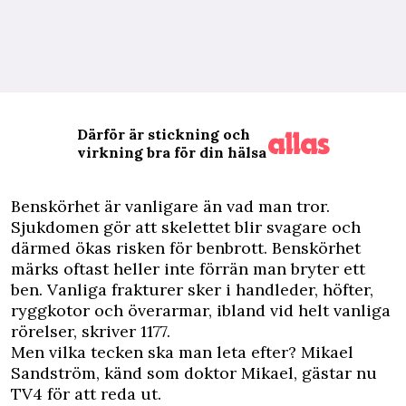
Därför är stickning och
virkning bra för din hälsa
B
enskörhet är vanligare än vad man tror.
Sjukdomen gör att skelettet blir svagare och
därmed ökas risken för benbrott. Benskörhet
märks oftast heller inte förrän man bryter ett
ben. Vanliga frakturer sker i handleder, höfter,
ryggkotor och överarmar, ibland vid helt vanliga
rörelser, skriver 1177.
Men vilka tecken ska man leta efter? Mikael
Sandström, känd som doktor Mikael, gästar nu
TV4
för att reda ut.