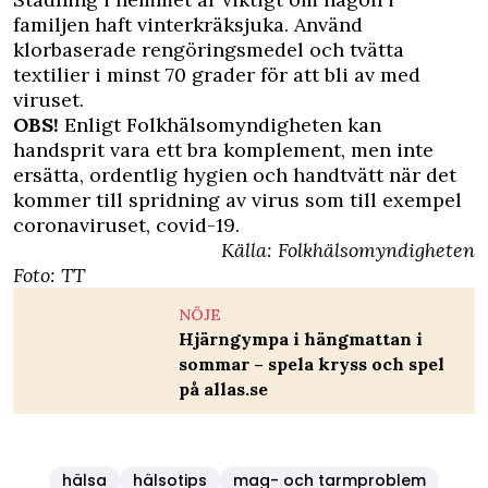
familjen haft vinterkräksjuka. Använd
klorbaserade rengöringsmedel och tvätta
textilier i minst 70 grader för att bli av med
viruset.
OBS!
Enligt Folkhälsomyndigheten kan
handsprit vara ett bra komplement, men inte
ersätta, ordentlig hygien och handtvätt när det
kommer till spridning av virus som till exempel
coronaviruset, covid-19.
Källa: Folkhälsomyndigheten
Foto: TT
NÖJE
Hjärngympa i hängmattan i
sommar – spela kryss och spel
på allas.se
hälsa
hälsotips
mag- och tarmproblem