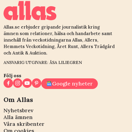
Allas.se erbjuder gripande journalistik kring
ämnen som relationer, hälsa och handarbete samt
innehåll från veckotidningarna Allas, Allers,
Hemmets Veckotidning, Året Runt, Allers Trädgård
och Antik & Auktion.
ANSVARIG UTGIVARE: ÅSA LILIEGREN
Följ oss
Google nyheter
Om Allas
Nyhetsbrev
Alla ämnen
Våra skribenter
Om cookies