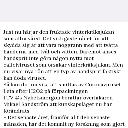
J
ust nu härjar den fruktade vinterkräksjukan
som allra värst. Det viktigaste rådet för att
skydda sig är att vara noggrann med att tvätta
händerna med tvål och vatten. Däremot anses
handsprit inte göra någon nytta mot
caliciviruset som orsakar vinterkräksjukan. Men
nu visar nya rön att en typ av handsprit faktiskt
kan döda viruset.
Så kan du undvika att smittas av Coronaviruset:
Leta efter H2O2 på förpackningen
I TV 4:s
Nyhetsmorgon
berättar överläkaren
Mikael Sandström att kunskapsläget nu har
förändrats:
– Det senaste året, framför allt den senaste
månaden, har det kommit ny forskning som gjort