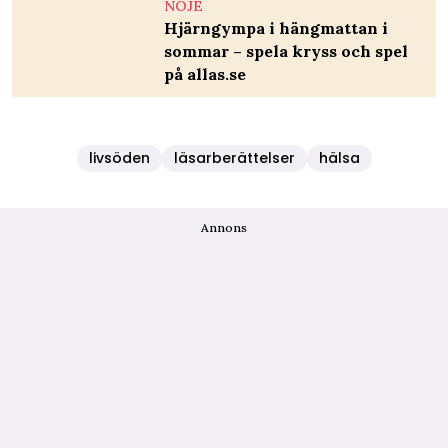
NÖJE
Hjärngympa i hängmattan i
sommar – spela kryss och spel
på allas.se
livsöden
läsarberättelser
hälsa
Annons