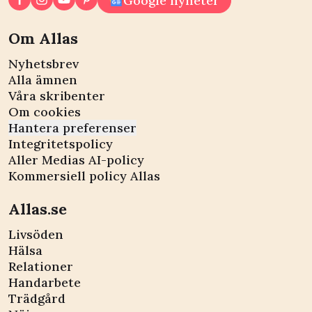
Google nyheter
Om Allas
Nyhetsbrev
Alla ämnen
Våra skribenter
Om cookies
Hantera preferenser
Integritetspolicy
Aller Medias AI-policy
Kommersiell policy Allas
Allas.se
Livsöden
Hälsa
Relationer
Handarbete
Trädgård