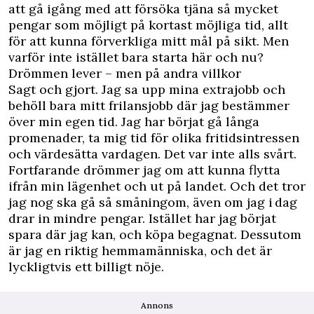
att gå igång med att försöka tjäna så mycket
pengar som möjligt på kortast möjliga tid, allt
för att kunna förverkliga mitt mål på sikt. Men
varför inte istället bara starta här och nu?
Drömmen lever – men på andra villkor
Sagt och gjort. Jag sa upp mina extrajobb och
behöll bara mitt frilansjobb där jag bestämmer
över min egen tid. Jag har börjat gå långa
promenader, ta mig tid för olika fritidsintressen
och värdesätta vardagen. Det var inte alls svårt.
Fortfarande drömmer jag om att kunna flytta
ifrån min lägenhet och ut på landet. Och det tror
jag nog ska gå så småningom, även om jag i dag
drar in mindre pengar. Istället har jag börjat
spara där jag kan, och köpa begagnat. Dessutom
är jag en riktig hemmamänniska, och det är
lyckligtvis ett billigt nöje.
Annons