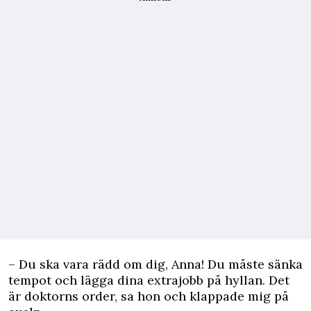
– Du ska vara rädd om dig, Anna! Du måste sänka
tempot och lägga dina extrajobb på hyllan. Det
är doktorns order, sa hon och klappade mig på