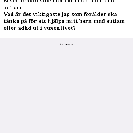
Bästa föräldrastilen för barn med adhd och
autism
Vad är det viktigaste jag som förälder ska
tänka på för att hjälpa mitt barn med autism
eller adhd ut i vuxenlivet?
Annons