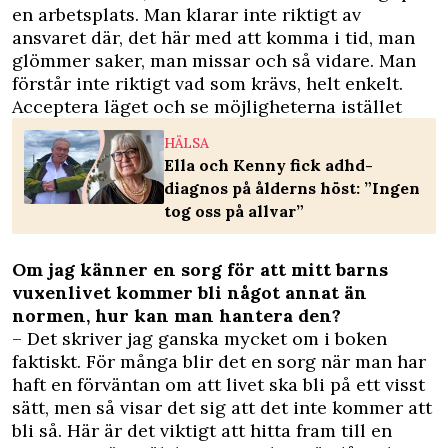
en arbetsplats. Man klarar inte riktigt av
ansvaret där, det här med att komma i tid, man
glömmer saker, man missar och så vidare. Man
förstår inte riktigt vad som krävs, helt enkelt.
Acceptera läget och se möjligheterna istället
HÄLSA
Ella och Kenny fick adhd-
diagnos på ålderns höst: ”Ingen
tog oss på allvar”
Om jag känner en sorg för att mitt barns
vuxenlivet kommer bli något annat än
normen, hur kan man hantera den?
– Det skriver jag ganska mycket om i boken
faktiskt. För många blir det en sorg när man har
haft en förväntan om att livet ska bli på ett visst
sätt, men så visar det sig att det inte kommer att
bli så. Här är det viktigt att hitta fram till en