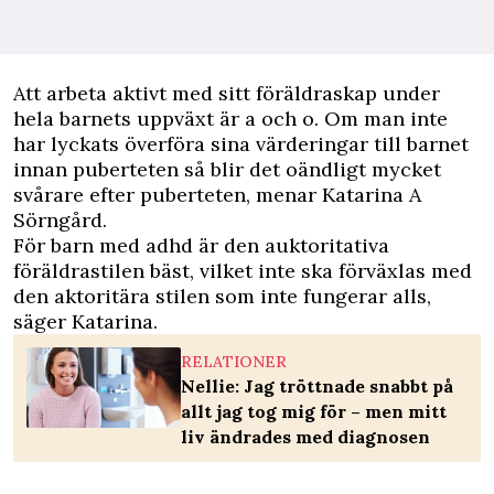
Att arbeta aktivt med sitt föräldraskap under
hela barnets uppväxt är a och o. Om man inte
har lyckats överföra sina värderingar till barnet
innan puberteten så blir det oändligt mycket
svårare efter puberteten, menar Katarina A
Sörngård.
För barn med adhd är den auktoritativa
föräldrastilen bäst, vilket inte ska förväxlas med
den aktoritära stilen som inte fungerar alls,
säger Katarina.
RELATIONER
Nellie: Jag tröttnade snabbt på
allt jag tog mig för – men mitt
liv ändrades med diagnosen