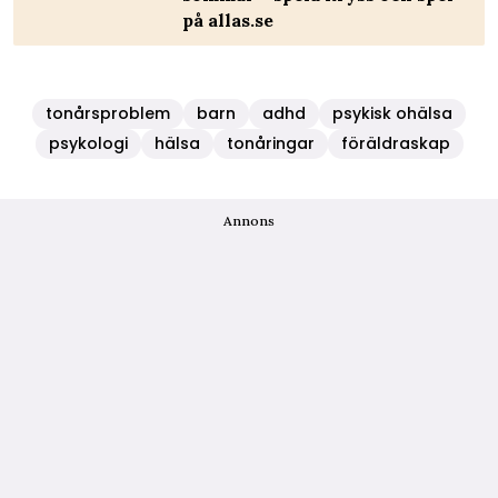
på allas.se
tonårsproblem
barn
adhd
psykisk ohälsa
psykologi
hälsa
tonåringar
föräldraskap
Annons