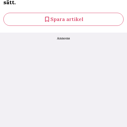
sätt.
Spara artikel
Annons