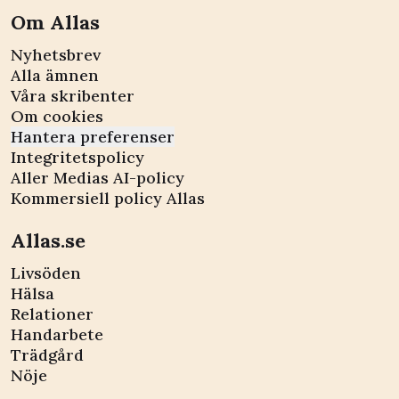
Om Allas
Nyhetsbrev
Alla ämnen
Våra skribenter
Om cookies
Hantera preferenser
Integritetspolicy
Aller Medias AI-policy
Kommersiell policy Allas
Allas.se
Livsöden
Hälsa
Relationer
Handarbete
Trädgård
Nöje