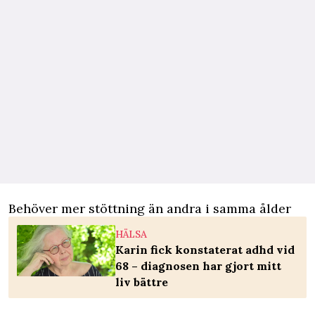
Behöver mer stöttning än andra i samma ålder
HÄLSA
Karin fick konstaterat adhd vid
68 – diagnosen har gjort mitt
liv bättre