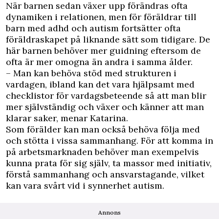
När barnen sedan växer upp förändras ofta
dynamiken i relationen, men för föräldrar till
barn med adhd och autism fortsätter ofta
föräldraskapet på liknande sätt som tidigare. De
här barnen behöver mer guidning eftersom de
ofta är mer omogna än andra i samma ålder.
– Man kan behöva stöd med strukturen i
vardagen, ibland kan det vara hjälpsamt med
checklistor för vardagsbeteende så att man blir
mer självständig och växer och känner att man
klarar saker, menar Katarina.
Som förälder kan man också behöva följa med
och stötta i vissa sammanhang.
För att komma in
på arbetsmarknaden behöver man exempelvis
kunna prata för sig själv, ta massor med initiativ,
förstå sammanhang och ansvarstagande, vilket
kan vara svårt vid i synnerhet autism.
Annons