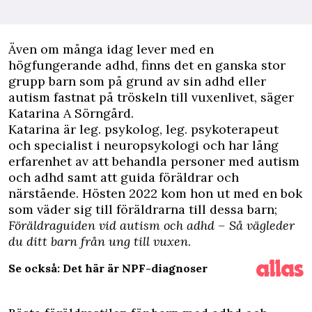
Ä
ven om många idag lever med en
högfungerande
adhd,
finns det en ganska stor
grupp
barn som på grund av sin adhd eller
autism fastnat på tröskeln till vuxenlivet, säger
Katarina A Sörngård.
Katarina är leg. psykolog, leg. psykoterapeut
och specialist i neuropsykologi och har lång
erfarenhet av att behandla personer med autism
och adhd samt att guida föräldrar och
närstående. Hösten 2022 kom hon ut med en bok
som väder sig till föräldrarna till dessa barn;
Föräldraguiden vid autism och adhd –
Så vägleder
du ditt barn från ung till vuxen
.
Se också: Det här är NPF-diagnoser