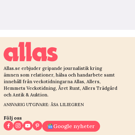
Allas.se erbjuder gripande journalistik kring
ämnen som relationer, hälsa och handarbete samt
innehåll från veckotidningarna Allas, Allers,
Hemmets Veckotidning, Året Runt, Allers Trädgård
och Antik & Auktion.
ANSVARIG UTGIVARE: ÅSA LILIEGREN
Följ oss
Google nyheter