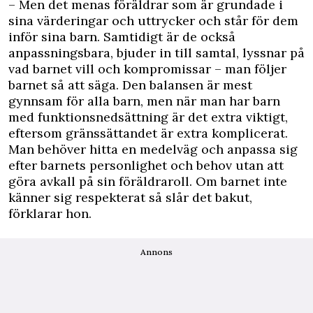
– Men det menas föräldrar som är grundade i
sina värderingar och uttrycker och står för dem
inför sina barn. Samtidigt är de också
anpassningsbara, bjuder in till samtal, lyssnar på
vad barnet vill och kompromissar – man följer
barnet så att säga. Den balansen är mest
gynnsam för alla barn, men när man har barn
med funktionsnedsättning är det extra viktigt,
eftersom gränssättandet är extra komplicerat.
Man behöver hitta en medelväg och anpassa sig
efter barnets personlighet och behov utan att
göra avkall på sin föräldraroll. Om barnet inte
känner sig respekterat så slår det bakut,
förklarar hon.
Annons