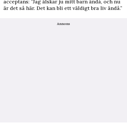
acceptans: ”Jag älskar ju mitt barn ändå, och nu
är det så här. Det kan bli ett väldigt bra liv ändå.”
Annons