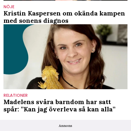
NÖJE
Kristin Kaspersen om okända kampen
med sonens diagnos
RELATIONER
Madelens svåra barndom har satt
spår: ”Kan jag överleva så kan alla”
Annons