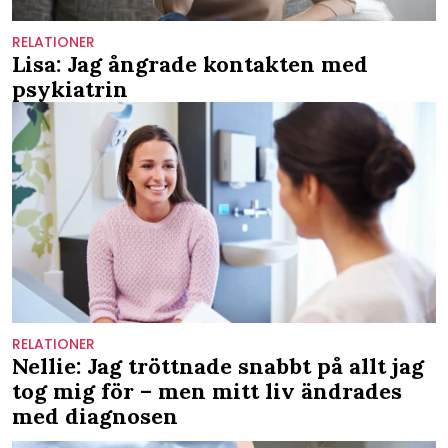
RELATIONER
Lisa: Jag ångrade kontakten med
psykiatrin
RELATIONER
Nellie: Jag tröttnade snabbt på allt jag
tog mig för – men mitt liv ändrades
med diagnosen