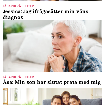
LÄSARBERÄTTELSER
Jessica: Jag ifrågasätter min väns
diagnos
LÄSARBERÄTTELSER
Åsa: Min son har slutat prata med mig