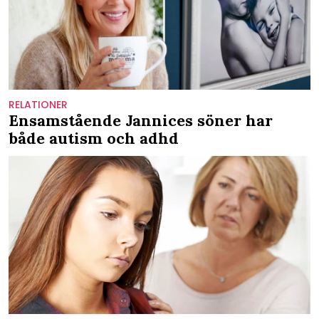
RELATIONER
Ensamstående Jannices söner har
både autism och adhd