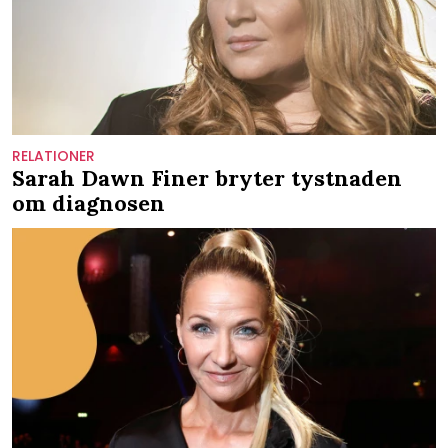
RELATIONER
Sarah Dawn Finer bryter tystnaden
om diagnosen