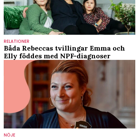
RELATIONER
Båda Rebeccas tvillingar Emma och
Elly föddes med NPF-diagnoser
NÖJE