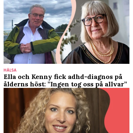
HÄLSA
Ella och Kenny fick adhd-diagnos på
ålderns höst: ”Ingen tog oss på allvar”