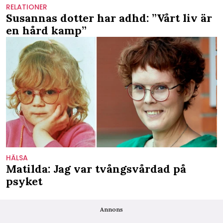
RELATIONER
Susannas dotter har adhd: ”Vårt liv är
en hård kamp”
HÄLSA
Matilda: Jag var tvångsvårdad på
psyket
Annons