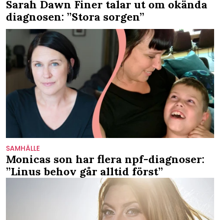
Sarah Dawn Finer talar ut om okända
diagnosen: ”Stora sorgen”
SAMHÄLLE
Monicas son har flera npf-diagnoser:
”Linus behov går alltid först”