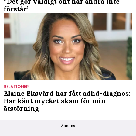
”Det gör väldigt ont när andra inte
förstår”
RELATIONER
Elaine Eksvärd har fått adhd-diagnos:
Har känt mycket skam för min
ätstörning
Annons