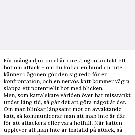
F
ör många djur innebär direkt ögonkontakt ett
hot om attack – om du kollar en hund du inte
känner i ögonen gör den sig redo för en
konfrontation, och en nervös katt kommer vägra
släppa ett potentiellt hot med blicken.
Men, som kattälskare världen över har misstänkt
under lång tid, så går det att göra något åt det.
Om man blinkar långsamt mot en avvaktande
katt, så kommunicerar man att man inte är där
för att attackera eller vara hotfull. När katten
upplever att man inte är inställd på attack, så