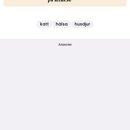
katt
hälsa
husdjur
Annons