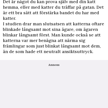
Det är något du kan prova själv med din katt
hemma, eller med katter du träffar på gatan. Det
är ett bra sätt att förstärka bandet du har med
katter.
I studien drar man slutsatsen att katterna oftare
blinkade långsamt mot sina ägare, om ägaren
blinkar långsamt först. Man kunde också se att
katterna var mer benägna att närma sig
främlingar som just blinkat långsamt mot dem,
än de som hade ett neutralt ansiktsuttryck.
Annons