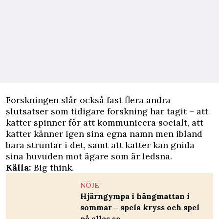
Forskningen slår också fast flera andra
slutsatser som tidigare forskning har tagit – att
katter spinner för att kommunicera socialt, att
katter känner igen sina egna namn men ibland
bara struntar i det, samt att katter kan gnida
sina huvuden mot ägare som är ledsna.
Källa:
Big think.
NÖJE
Hjärngympa i hängmattan i
sommar – spela kryss och spel
på allas.se