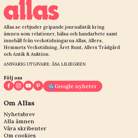
hit"
Allas.se erbjuder gripande journalistik kring
ämnen som relationer, hälsa och handarbete samt
innehåll från veckotidningarna Allas, Allers,
Hemmets Veckotidning, Året Runt, Allers Trädgård
och Antik & Auktion.
ANSVARIG UTGIVARE: ÅSA LILIEGREN
Följ oss
Google nyheter
Om Allas
Nyhetsbrev
Alla ämnen
Våra skribenter
Om cookies