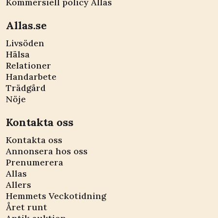
Kommersiell policy Allas
Allas.se
Livsöden
Hälsa
Relationer
Handarbete
Trädgård
Nöje
Kontakta oss
Kontakta oss
Annonsera hos oss
Prenumerera
Allas
Allers
Hemmets Veckotidning
Året runt