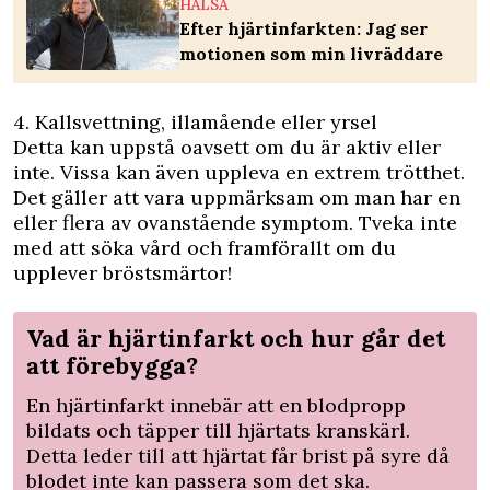
HÄLSA
Efter hjärtinfarkten: Jag ser
motionen som min livräddare
4. Kallsvettning, illamående eller yrsel
Detta kan uppstå oavsett om du är aktiv eller
inte. Vissa kan även uppleva en extrem trötthet.
Det gäller att vara uppmärksam om man har en
eller flera av ovanstående symptom. Tveka inte
med att söka vård och framförallt om du
upplever bröstsmärtor!
Vad är hjärtinfarkt och hur går det
att förebygga?
En hjärtinfarkt innebär att en blodpropp
bildats och täpper till hjärtats kranskärl.
Detta leder till att hjärtat får brist på syre då
blodet inte kan passera som det ska.