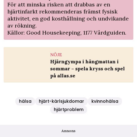
För att minska risken att drabbas av en
hjärtinfarkt rekommenderas främst fysisk
aktivitet, en god kosthållning och undvikande
av rökning.
Källor:
Good Housekeeping
,
1177 Vårdguiden
.
NÖJE
Hjärngympa i hängmattan i
sommar – spela kryss och spel
på allas.se
hälsa
hjärt-kärlsjukdomar
kvinnohälsa
hjärtproblem
Annons