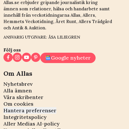
Allas.se erbjuder gripande journalistik kring
ämnen som relationer, hälsa och handarbete samt
innehåll från veckotidningarna Allas, Allers,
Hemmets Veckotidning, Året Runt, Allers Trädgård
och Antik & Auktion.
ANSVARIG UTGIVARE: ÅSA LILIEGREN
Följ oss
Google nyheter
Om Allas
Nyhetsbrev
Alla ämnen
Våra skribenter
Om cookies
Hantera preferenser
Integritetspolicy
Aller Medias AI-policy