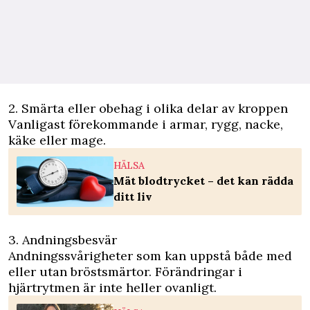
2. Smärta eller obehag i olika delar av kroppen
Vanligast förekommande i armar, rygg, nacke,
käke eller mage.
HÄLSA
Mät blodtrycket – det kan rädda
ditt liv
3. Andningsbesvär
Andningssvårigheter som kan uppstå både med
eller utan bröstsmärtor. Förändringar i
hjärtrytmen är inte heller ovanligt.