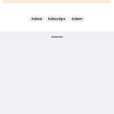
hälsa
hälsotips
ödem
Annons