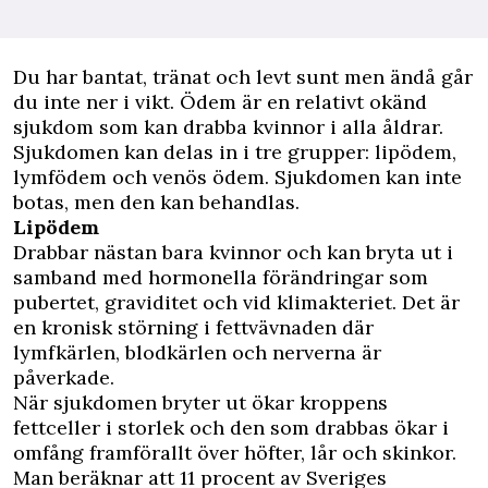
D
u har bantat, tränat och levt sunt men ändå går
du inte ner i vikt. Ödem är en relativt okänd
sjukdom som kan drabba kvinnor i alla åldrar.
Sjukdomen kan delas in i tre grupper: lipödem,
lymfödem och venös ödem. Sjukdomen kan inte
botas, men den kan behandlas.
Lipödem
Drabbar nästan bara kvinnor och kan bryta ut i
samband med hormonella förändringar som
pubertet, graviditet och vid klimakteriet. Det är
en kronisk störning i fettvävnaden där
lymfkärlen, blodkärlen och nerverna är
påverkade.
När sjukdomen bryter ut ökar kroppens
fettceller i storlek och den som drabbas ökar i
omfång framförallt över höfter, lår och skinkor.
Man beräknar att 11 procent av Sveriges