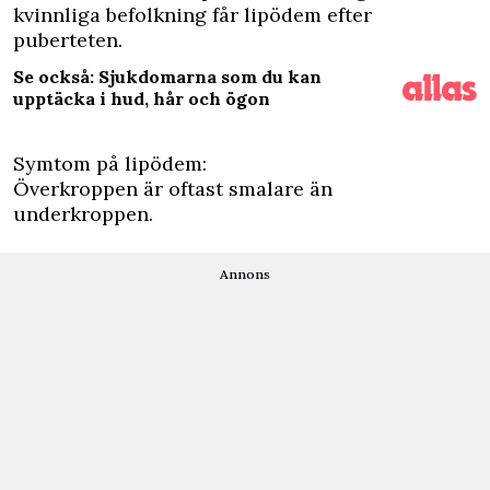
kvinnliga befolkning får lipödem efter
puberteten.
Se också: Sjukdomarna som du kan
upptäcka i hud, hår och ögon
Symtom på lipödem:
Överkroppen är oftast smalare än
underkroppen.
Annons