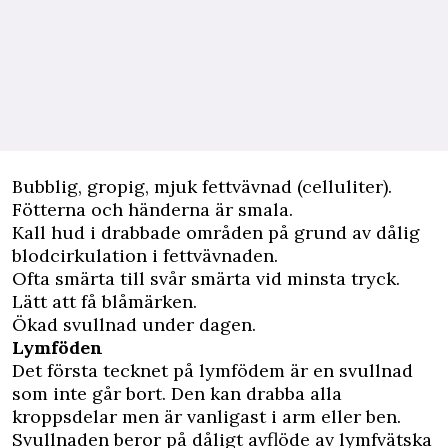
Bubblig, gropig, mjuk fettvävnad (celluliter).
Fötterna och händerna är smala.
Kall hud i drabbade områden på grund av dålig
blodcirkulation i fettvävnaden.
Ofta smärta till svår smärta vid minsta tryck.
Lätt att få blåmärken.
Ökad svullnad under dagen.
Lymföden
Det första tecknet på lymfödem är en svullnad
som inte går bort. Den kan drabba alla
kroppsdelar men är vanligast i arm eller ben.
Svullnaden beror på dåligt avflöde av lymfvätska