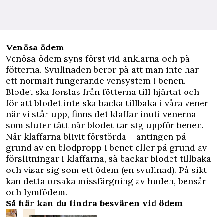
Venösa ödem
Venösa ödem syns först vid anklarna och på
fötterna. Svullnaden beror på att man inte har
ett normalt fungerande vensystem i benen.
Blodet ska forslas från fötterna till hjärtat och
för att blodet inte ska backa tillbaka i våra vener
när vi står upp, finns det klaffar inuti venerna
som sluter tätt när blodet tar sig uppför benen.
När klaffarna blivit förstörda – antingen på
grund av en blodpropp i benet eller på grund av
förslitningar i klaffarna, så backar blodet tillbaka
och visar sig som ett ödem (en svullnad). På sikt
kan detta orsaka missfärgning av huden, bensår
och lymfödem.
Så här kan du lindra besvären vid ödem