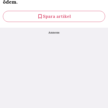
ödem.
Spara artikel
Annons