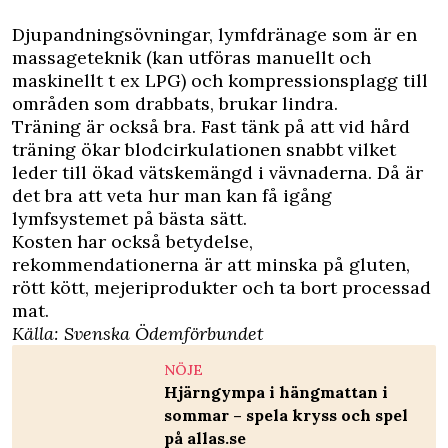
Djupandningsövningar, lymfdränage som är en
massageteknik (kan utföras manuellt och
maskinellt t ex LPG) och kompressionsplagg till
områden som drabbats, brukar lindra.
Träning är också bra. Fast tänk på att vid hård
träning ökar blodcirkulationen snabbt vilket
leder till ökad vätskemängd i vävnaderna. Då är
det bra att veta hur man kan få igång
lymfsystemet på bästa sätt.
Kosten har också betydelse,
rekommendationerna är att minska på gluten,
rött kött, mejeriprodukter och ta bort processad
mat.
Källa: Svenska Ödemförbundet
NÖJE
Hjärngympa i hängmattan i
sommar – spela kryss och spel
på allas.se