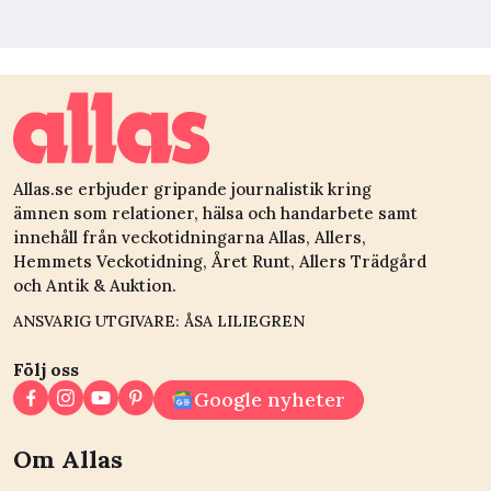
Allas.se erbjuder gripande journalistik kring
ämnen som relationer, hälsa och handarbete samt
innehåll från veckotidningarna Allas, Allers,
Hemmets Veckotidning, Året Runt, Allers Trädgård
och Antik & Auktion.
ANSVARIG UTGIVARE: ÅSA LILIEGREN
Följ oss
Google nyheter
Om Allas