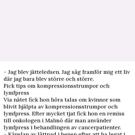
– Jag blev jätteledsen. Jag såg framför mig ett liv
där jag bara blev större och större.
Fick tips om kompressionsstrumpor och
lymfpress
Via nätet fick hon höra talas om kvinnor som
blivit hjälpta av kompressionsstrumpor och
lymfpress. Efter mycket tjat fick hon en remiss
till onkologen i Malmö där man använder
lymfpress i behandlingen av cancerpatienter.
– Känslan av lättnad i benen efter att ha legat i