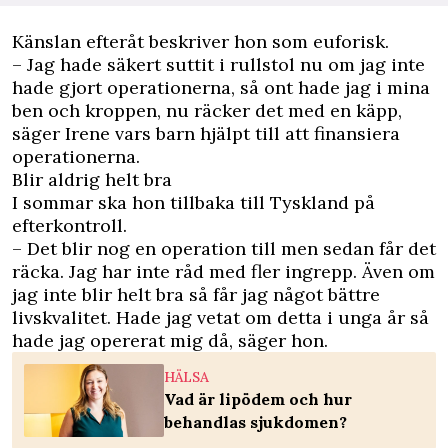
Känslan efteråt beskriver hon som euforisk.
– Jag hade säkert suttit i rullstol nu om jag inte
hade gjort operationerna, så ont hade jag i mina
ben och kroppen, nu räcker det med en käpp,
säger Irene vars barn hjälpt till att finansiera
operationerna.
Blir aldrig helt bra
I sommar ska hon tillbaka till Tyskland på
efterkontroll.
– Det blir nog en operation till men sedan får det
räcka. Jag har inte råd med fler ingrepp. Även om
jag inte blir helt bra så får jag något bättre
livskvalitet. Hade jag vetat om detta i unga år så
hade jag opererat mig då, säger hon.
HÄLSA
Vad är lipödem och hur
behandlas sjukdomen?