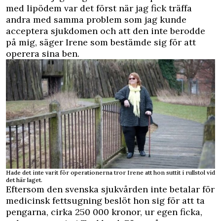
med lipödem var det först när jag fick träffa
andra med samma problem som jag kunde
acceptera sjukdomen och att den inte berodde
på mig, säger Irene som bestämde sig för att
operera sina ben.
Hade det inte varit för operationerna tror Irene att hon suttit i rullstol vid
det här laget.
Eftersom den svenska sjukvården inte betalar för
medicinsk fettsugning beslöt hon sig för att ta
pengarna, cirka 250 000 kronor, ur egen ficka,