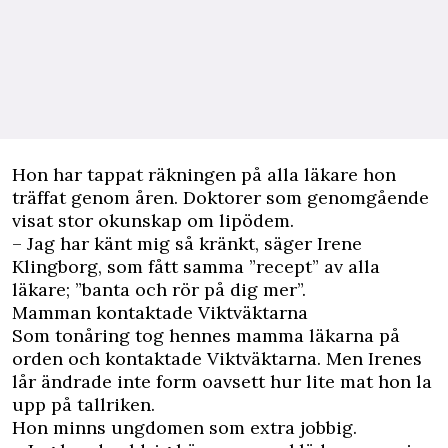
Hon har tappat räkningen på alla läkare hon
träffat genom åren. Doktorer som genomgående
visat stor okunskap om lipödem.
– Jag har känt mig så kränkt, säger Irene
Klingborg, som fått samma ”recept” av alla
läkare; ”banta och rör på dig mer”.
Mamman kontaktade Viktväktarna
Som tonåring tog hennes mamma läkarna på
orden och kontaktade Viktväktarna. Men Irenes
lår ändrade inte form oavsett hur lite mat hon la
upp på tallriken.
Hon minns ungdomen som extra jobbig.