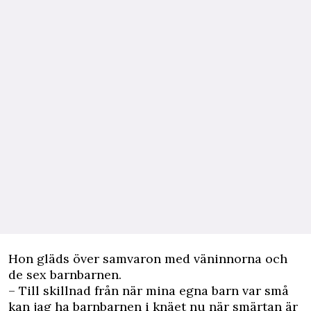
Hon gläds över samvaron med väninnorna och
de sex barnbarnen.
– Till skillnad från när mina egna barn var små
kan jag ha barnbarnen i knäet nu när smärtan är