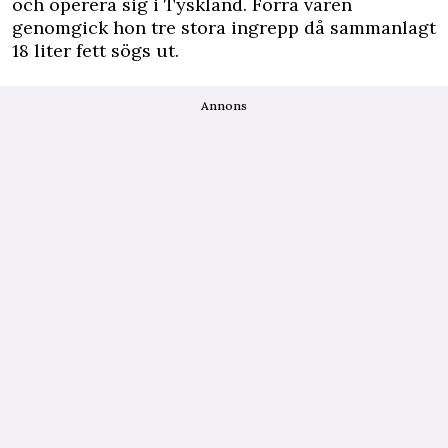
och operera sig i Tyskland. Förra våren
genomgick hon tre stora ingrepp då sammanlagt
18 liter fett sögs ut.
Annons