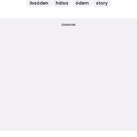
livsöden
hälsa
ödem
story
Annons