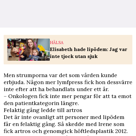
HÄLSA
Elisabeth hade lipödem: Jag var
inte tjock utan sjuk
Men strumporna var det som vården kunde
erbjuda. Någon mer lymfpress fick hon dessvärre
inte efter att ha behandlats under ett år.
– Onkologen fick inte mer pengar för att ta emot
den patientkategorin längre.
Felaktig gång ledde till artros
Det är inte ovanligt att personer med lipödem
får en felaktig gång. Så skedde med Irene som
fick artros och genomgick höftledsplastik 2012.