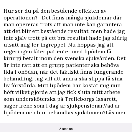
Hur ser du på den bestående effekten av
operationen?– Det finns många sjukdomar där
man opereras trots att man inte kan garantera
att det blir ett bestående resultat, men hade jag
inte själv trott på ett bra resultat hade jag aldrig
utsatt mig för ingreppet. Nu hoppas jag att
regeringen låter patienter med lipödem få
kirurgi betalt inom den svenska sjukvården. Det
är inte rätt att en grupp patienter ska behöva
lida i onödan, när det faktiskt finns fungerande
behandling. Jag vill att andra ska slippa få sina
liv förstörda. Mitt lipödem har kostat mig min
höft vilket gjorde att jag fick sluta mitt arbete
som undersköterska på Trelleborgs lasarett,
säger Irene som i dag är sjukpensionär.Vad är
lipödem och hur behandlas sjukdomen?Läs mer
Annons