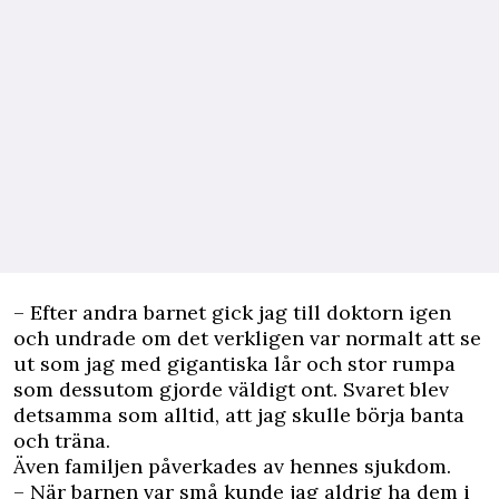
– Efter andra barnet gick jag till doktorn igen
och undrade om det verkligen var normalt att se
ut som jag med gigantiska lår och stor rumpa
som dessutom gjorde väldigt ont. Svaret blev
detsamma som alltid, att jag skulle börja banta
och träna.
Även familjen påverkades av hennes sjukdom.
– När barnen var små kunde jag aldrig ha dem i