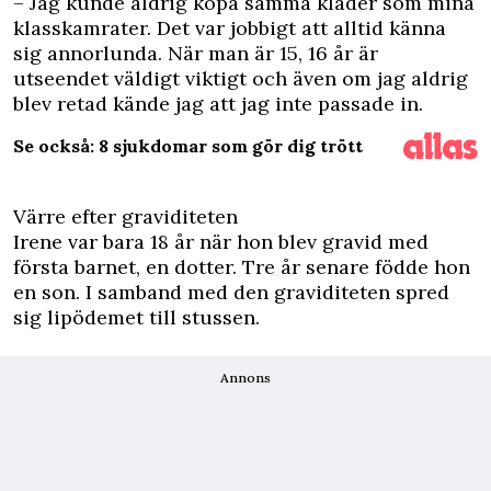
– Jag kunde aldrig köpa samma kläder som mina
klasskamrater. Det var jobbigt att alltid känna
sig annorlunda. När man är 15, 16 år är
utseendet väldigt viktigt och även om jag aldrig
blev retad kände jag att jag inte passade in.
Se också: 8 sjukdomar som gör dig trött
Värre efter graviditeten
Irene var bara 18 år när hon blev gravid med
första barnet, en dotter. Tre år senare födde hon
en son. I samband med den graviditeten spred
sig lipödemet till stussen.
Annons