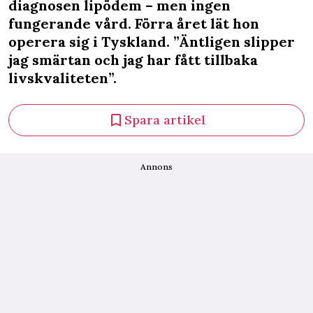
diagnosen lipödem – men ingen
fungerande vård. Förra året lät hon
operera sig i Tyskland. ”Äntligen slipper
jag smärtan och jag har fått tillbaka
livskvaliteten”.
Spara artikel
Annons