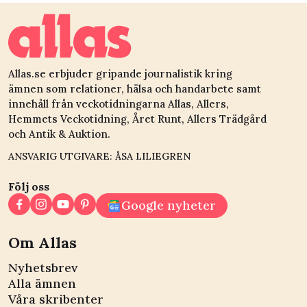
Allas.se erbjuder gripande journalistik kring
ämnen som relationer, hälsa och handarbete samt
innehåll från veckotidningarna Allas, Allers,
Hemmets Veckotidning, Året Runt, Allers Trädgård
och Antik & Auktion.
ANSVARIG UTGIVARE: ÅSA LILIEGREN
Följ oss
Google nyheter
Om Allas
Nyhetsbrev
Alla ämnen
Våra skribenter