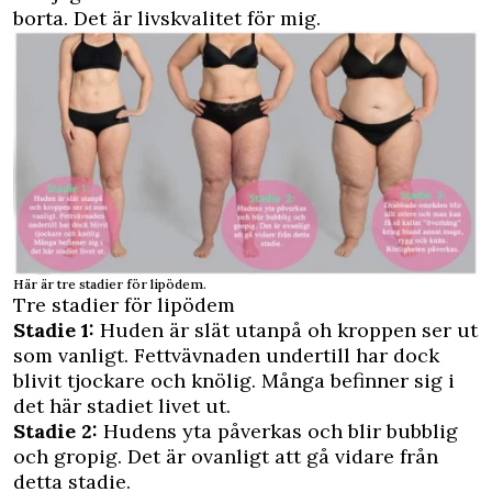
borta. Det är livskvalitet för mig.
Här är tre stadier för lipödem.
Tre stadier för lipödem
Stadie 1:
Huden är slät utanpå oh kroppen ser ut
som vanligt. Fettvävnaden undertill har dock
blivit tjockare och knölig. Många befinner sig i
det här stadiet livet ut.
Stadie 2:
Hudens yta påverkas och blir bubblig
och gropig. Det är ovanligt att gå vidare från
detta stadie.