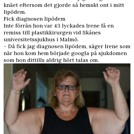
knäet eftersom det gjorde så hemskt ont i mitt
lipödem.
Fick diagnosen lipödem
Inte förrän hon var 43 lyckades Irene få en
remiss till plastikkirurgen vid Skånes
universitetssjukhus i Malmö.
– Då fick jag diagnosen lipödem, säger Irene som
när hon kom hem började googla på sjukdomen
som hon dittills aldrig hört talas om.