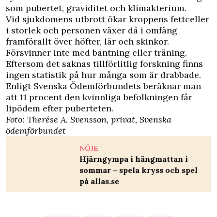
som pubertet, graviditet och klimakterium.
Vid sjukdomens utbrott ökar kroppens fettceller
i storlek och personen växer då i omfång
framförallt över höfter, lår och skinkor.
Försvinner inte med bantning eller träning.
Eftersom det saknas tillförlitlig forskning finns
ingen statistik på hur många som är drabbade.
Enligt Svenska Ödemförbundets beräknar man
att 11 procent den kvinnliga befolkningen får
lipödem efter puberteten.
Foto: Therése A. Svensson, privat, Svenska
ödemförbundet
NÖJE
Hjärngympa i hängmattan i
sommar – spela kryss och spel
på allas.se