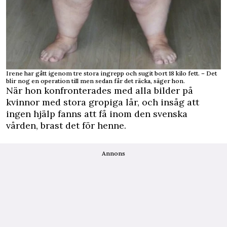
Irene har gått igenom tre stora ingrepp och sugit bort 18 kilo fett. – Det
blir nog en operation till men sedan får det räcka, säger hon.
När hon konfronterades med alla bilder på
kvinnor med stora gropiga lår, och insåg att
ingen hjälp fanns att få inom den svenska
vården, brast det för henne.
Annons