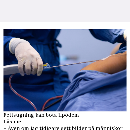
Fettsugning kan bota lipödem
Läs mer
– Även om jag tidigare sett bilder på människor