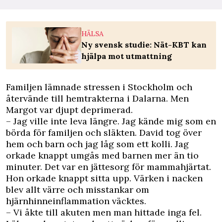
HÄLSA
Ny svensk studie: Nät-KBT kan
hjälpa mot utmattning
Familjen lämnade stressen i Stockholm och
återvände till hemtrakterna i Dalarna. Men
Margot var djupt deprimerad.
– Jag ville inte leva längre. Jag kände mig som en
börda för familjen och släkten. David tog över
hem och barn och jag låg som ett kolli. Jag
orkade knappt umgås med barnen mer än tio
minuter. Det var en jättesorg för mammahjärtat.
Hon orkade knappt sitta upp. Värken i nacken
blev allt värre och misstankar om
hjärnhinneinflammation väcktes.
– Vi åkte till akuten men man hittade inga fel.