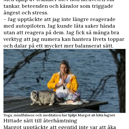
tankar, beteenden och känslor som triggade
ångest och stress.
– Jag upptäckte att jag inte längre reagerade
med autopiloten. Jag kunde låta saker hända
utan att reagera på dem. Jag fick så många bra
verktyg att jag numera kan hantera livets toppar
och dalar på ett mycket mer balanserat sätt.
Yoga, mindfulness och meditation har hjälpt Margot att hitta lugnet.
Hittade sätt till återhämtning
Margot upptäckte att egentid inte var att åka