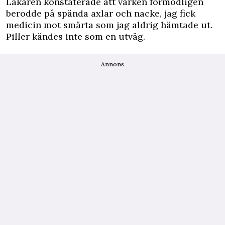
Läkaren konstaterade att värken förmodligen
berodde på spända axlar och nacke, jag fick
medicin mot smärta som jag aldrig hämtade ut.
Piller kändes inte som en utväg.
Annons