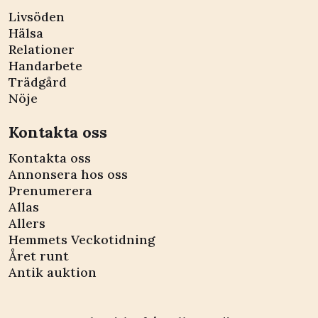
Livsöden
Hälsa
Relationer
Handarbete
Trädgård
Nöje
Kontakta oss
Kontakta oss
Annonsera hos oss
Prenumerera
Allas
Allers
Hemmets Veckotidning
Året runt
Antik auktion