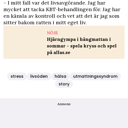
– I mitt fall var det livsavgörande. Jag har
mycket att tacka KBT-behandlingen för. Jag har
en känsla av kontroll och vet att det är jag som
sitter bakom ratten i mitt eget liv.
NÖJE
Hjärngympa i hängmattan i
sommar – spela kryss och spel
på allas.se
stress
livsöden
hälsa
utmattningssyndrom
story
Annons