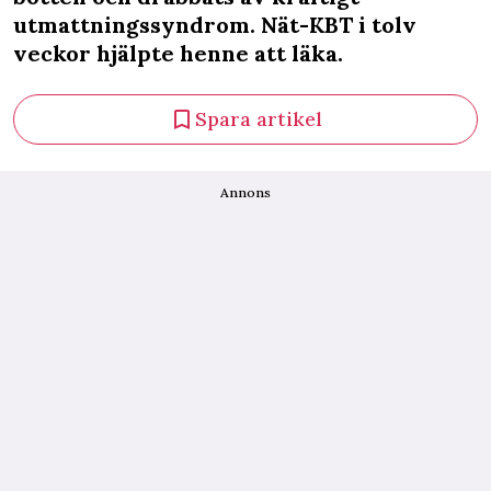
utmattningssyndrom. Nät-KBT i tolv
veckor hjälpte henne att läka.
Spara artikel
Annons