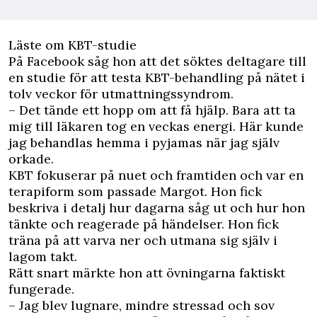
Läste om KBT-studie
På Facebook såg hon att det söktes deltagare till
en studie för att testa KBT-behandling på nätet i
tolv veckor för utmattningssyndrom.
– Det tände ett hopp om att få hjälp. Bara att ta
mig till läkaren tog en veckas energi. Här kunde
jag behandlas hemma i pyjamas när jag själv
orkade.
KBT fokuserar på nuet och framtiden och var en
terapiform som passade Margot. Hon fick
beskriva i detalj hur dagarna såg ut och hur hon
tänkte och reagerade på händelser. Hon fick
träna på att varva ner och utmana sig själv i
lagom takt.
Rätt snart märkte hon att övningarna faktiskt
fungerade.
– Jag blev lugnare, mindre stressad och sov