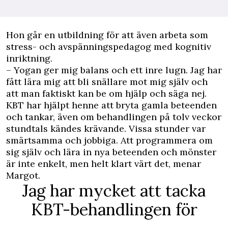
Hon går en utbildning för att även arbeta som
stress- och avspänningspedagog med kognitiv
inriktning.
– Yogan ger mig balans och ett inre lugn. Jag har
fått lära mig att bli snällare mot mig själv och
att man faktiskt kan be om hjälp och säga nej.
KBT har hjälpt henne att bryta gamla beteenden
och tankar, även om behandlingen på tolv veckor
stundtals kändes krävande. Vissa stunder var
smärtsamma och jobbiga. Att programmera om
sig själv och lära in nya beteenden och mönster
är inte enkelt, men helt klart värt det, menar
Margot.
Jag har mycket att tacka
KBT-behandlingen för