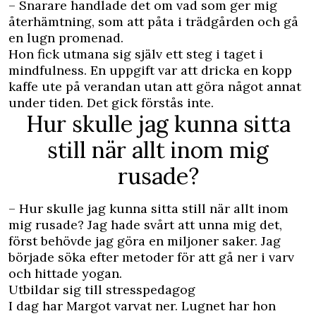
– Snarare handlade det om vad som ger mig
återhämtning, som att påta i trädgården och gå
en lugn promenad.
Hon fick utmana sig själv ett steg i taget i
mindfulness. En uppgift var att dricka en kopp
kaffe ute på verandan utan att göra något annat
under tiden. Det gick förstås inte.
Hur skulle jag kunna sitta
still när allt inom mig
rusade?
– Hur skulle jag kunna sitta still när allt inom
mig rusade? Jag hade svårt att unna mig det,
först behövde jag göra en miljoner saker. Jag
började söka efter metoder för att gå ner i varv
och hittade yogan.
Utbildar sig till stresspedagog
I dag har Margot varvat ner. Lugnet har hon