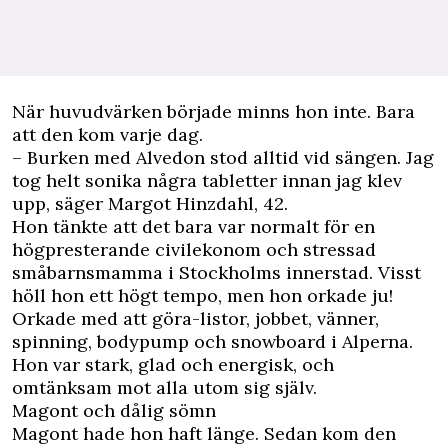
N
är huvudvärken började minns hon inte. Bara
att den kom varje dag.
– Burken med Alvedon stod alltid vid sängen. Jag
tog helt sonika några tabletter innan jag klev
upp, säger Margot Hinzdahl, 42.
Hon tänkte att det bara var normalt för en
högpresterande civilekonom och stressad
småbarnsmamma i Stockholms innerstad. Visst
höll hon ett högt tempo, men hon orkade ju!
Orkade med att göra-listor, jobbet, vänner,
spinning, bodypump och snowboard i Alperna.
Hon var stark, glad och energisk, och
omtänksam mot alla utom sig själv.
Magont och dålig sömn
Magont hade hon haft länge. Sedan kom den