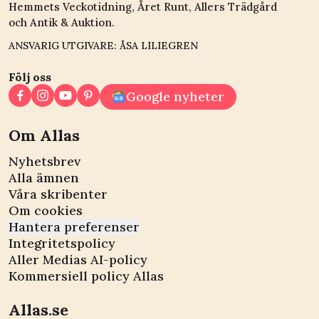
Hemmets Veckotidning, Året Runt, Allers Trädgård
och Antik & Auktion.
ANSVARIG UTGIVARE: ÅSA LILIEGREN
Följ oss
Google nyheter
Om Allas
Nyhetsbrev
Alla ämnen
Våra skribenter
Om cookies
Hantera preferenser
Integritetspolicy
Aller Medias AI-policy
Kommersiell policy Allas
Allas.se