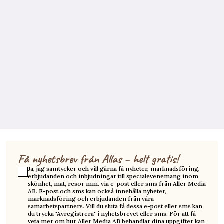
Få nyhetsbrev från Allas – helt gratis!
Ja, jag samtycker och vill gärna få nyheter, marknadsföring,
erbjudanden och inbjudningar till specialevenemang inom
skönhet, mat, resor mm. via e-post eller sms från Aller Media
AB. E-post och sms kan också innehålla nyheter,
marknadsföring och erbjudanden från våra
samarbetspartners. Vill du sluta få dessa e-post eller sms kan
du trycka "Avregistrera" i nyhetsbrevet eller sms. För att få
veta mer om hur Aller Media AB behandlar dina uppgifter kan