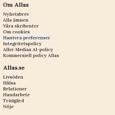
Om Allas
Nyhetsbrev
Alla ämnen
Våra skribenter
Om cookies
Hantera preferenser
Integritetspolicy
Aller Medias AI-policy
Kommersiell policy Allas
Allas.se
Livsöden
Hälsa
Relationer
Handarbete
Trädgård
Nöje