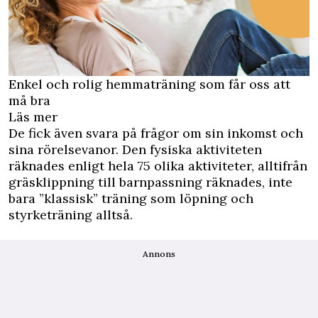
Enkel och rolig hemmaträning som får oss att
må bra
Läs mer
De fick även svara på frågor om sin inkomst och
sina rörelsevanor. Den fysiska aktiviteten
räknades enligt hela 75 olika aktiviteter, alltifrån
gräsklippning till barnpassning räknades, inte
bara ”klassisk” träning som löpning och
styrketräning alltså.
Annons