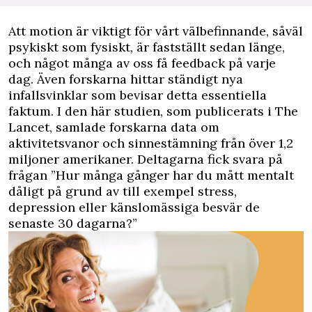
A
tt motion är viktigt för vårt välbefinnande, såväl
psykiskt som fysiskt, är fastställt sedan länge,
och något många av oss få feedback på varje
dag. Även forskarna hittar ständigt nya
infallsvinklar som bevisar detta essentiella
faktum. I den här studien, som publicerats i
The
Lancet
, samlade forskarna data om
aktivitetsvanor och sinnestämning från över 1,2
miljoner amerikaner. Deltagarna fick svara på
frågan ”Hur många gånger har du mått mentalt
dåligt på grund av till exempel stress,
depression eller känslomässiga besvär de
senaste 30 dagarna?”