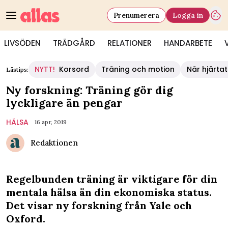
Prenumerera
Logga in
LIVSÖDEN
TRÄDGÅRD
RELATIONER
HANDARBETE
NYTT!
Korsord
Träning och motion
När hjärtat
Lästips:
Ny forskning: Träning gör dig
lyckligare än pengar
HÄLSA
16 apr, 2019
Redaktionen
Regelbunden träning är viktigare för din
mentala hälsa än din ekonomiska status.
Det visar ny forskning från Yale och
Oxford.