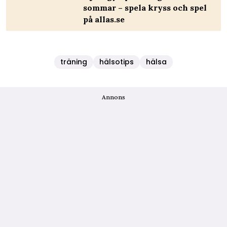
sommar – spela kryss och spel
på allas.se
träning
hälsotips
hälsa
Annons