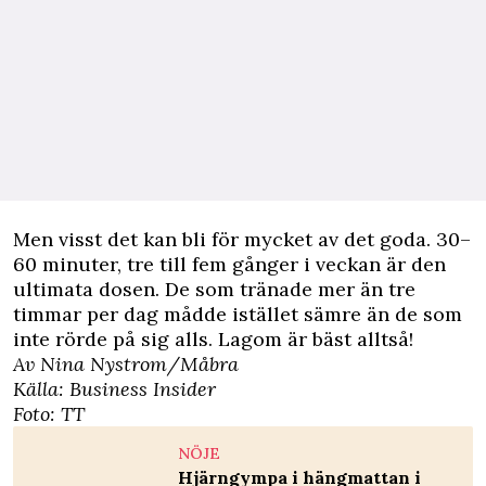
Men visst det kan bli för mycket av det goda. 30–
60 minuter, tre till fem gånger i veckan är den
ultimata dosen. De som tränade mer än tre
timmar per dag mådde istället sämre än de som
inte rörde på sig alls. Lagom är bäst alltså!
Av Nina Nystrom/Måbra
Källa:
Business Insider
Foto: TT
NÖJE
Hjärngympa i hängmattan i