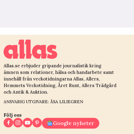
Allas.se erbjuder gripande journalistik kring
ämnen som relationer, hälsa och handarbete samt
innehåll från veckotidningarna Allas, Allers,
Hemmets Veckotidning, Året Runt, Allers Trädgård
och Antik & Auktion.
ANSVARIG UTGIVARE: ÅSA LILIEGREN
Följ oss
Google nyheter