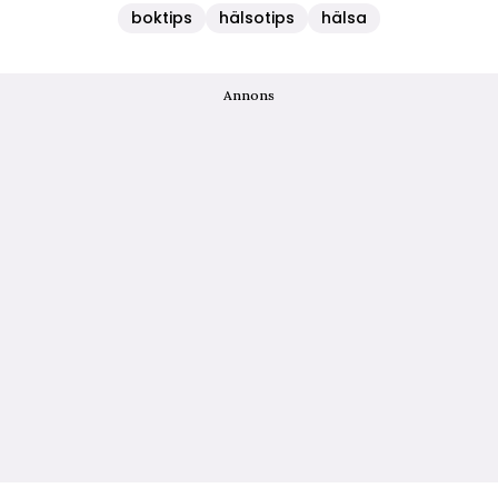
boktips
hälsotips
hälsa
Annons