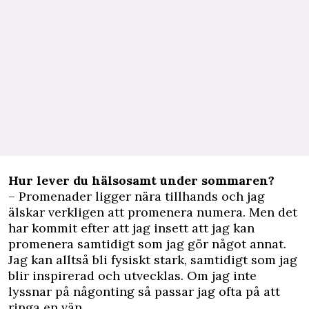
Hur lever du hälsosamt under sommaren?
– Promenader ligger nära tillhands och jag
älskar verkligen att promenera numera. Men det
har kommit efter att jag insett att jag kan
promenera samtidigt som jag gör något annat.
Jag kan alltså bli fysiskt stark, samtidigt som jag
blir inspirerad och utvecklas. Om jag inte
lyssnar på någonting så passar jag ofta på att
ringa en vän.