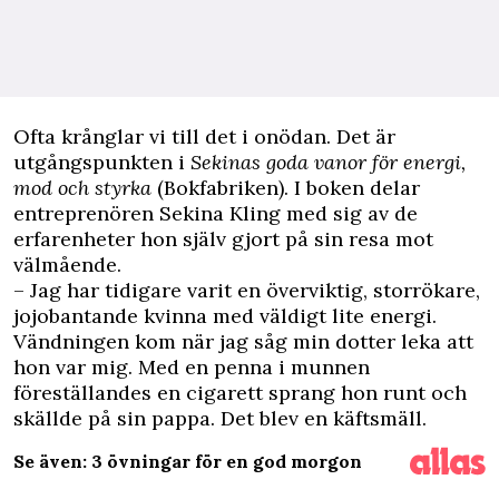
O
fta krånglar vi till det i onödan. Det är
utgångspunkten i
Sekinas goda ­vanor för energi,
mod och styrka
(Bokfabriken). I boken delar
entreprenören Sekina Kling med sig av de
erfarenheter hon själv gjort på sin resa mot
välmående.
– Jag har tidigare varit en överviktig, storrökare,
jojobantande kvinna med väldigt lite energi.
Vändningen kom när jag såg min dotter leka att
hon var mig. Med en penna i munnen
föreställandes en cigarett sprang hon runt och
skällde på sin pappa. Det blev en käftsmäll.
Se även: 3 övningar för en god morgon