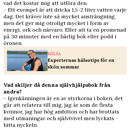
vad det kostar mig att utföra den.
– Ett exempel är att dricka 1,5–2 liter vatten varje
dag. Det kräver inte så mycket ansträngning,
men det ger mig otroligt mycket i form av
energi, ork och närvaro. Eller att ta en promenad
på 30 minuter med en härlig bok eller podd i
öronen.
HÄLSA
Experternas hälsotips för en
skön sommar
Vad skiljer då denna självhjälpsbok från
andra?
– Igenkänningen är en av styrkorna i boken, det
går att relatera till mig, jag är som de flesta
kvinnor, jag har hög ambition och har brottats
med utmaningar och självtvivel men lyckats ­
hitta nyckeln.