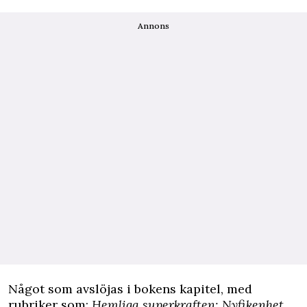
Annons
Något som avslöjas i bokens kapitel, med
rubriker som:
Hemliga superkraften: Nyfikenhet