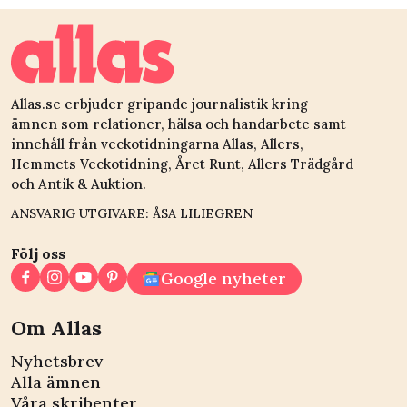
Allas.se erbjuder gripande journalistik kring
ämnen som relationer, hälsa och handarbete samt
innehåll från veckotidningarna Allas, Allers,
Hemmets Veckotidning, Året Runt, Allers Trädgård
och Antik & Auktion.
ANSVARIG UTGIVARE: ÅSA LILIEGREN
Följ oss
Google nyheter
Om Allas
Nyhetsbrev
Alla ämnen
Våra skribenter