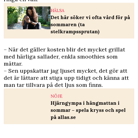
HÄLSA
Det här söker vi ofta vård för på
sommaren (ta
stelkrampssprutan)
– När det gäller kosten blir det mycket grillat
med härliga sallader, enkla smoothies som
mättar.
– Sen uppskattar jag ljuset mycket, det gör att
det är lättare att stiga upp tidigt och känna att
man tar tillvara på det ljus som finns.
NÖJE
Hjärngympa i hängmattan i
sommar – spela kryss och spel
på allas.se