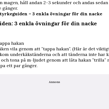
n magen, håll andan 2–3 sekunder och andas sedan 
e gånger.
Styrkeguiden – 3 enkla övningar för din nacke
iden: 3 enkla övningar för din nacke
Tappa hakan
ken vila genom att ”tappa hakan”. (Här är det viktig
kom underkäkständerna och att tänderna inte har k
ch tona på m-ljudet genom att låta hakan ”trilla” 
pa ett par gånger.
Annons