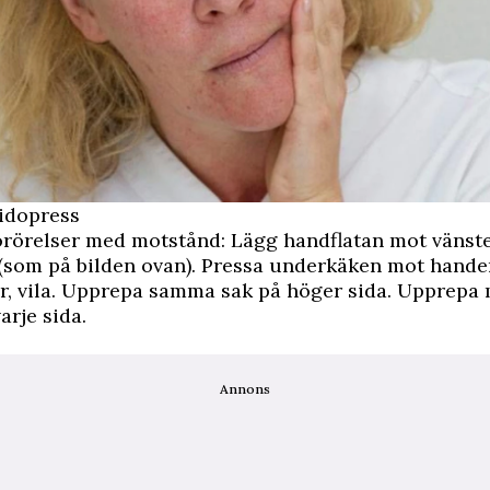
Sidopress
orörelser med motstånd: Lägg handflatan mot vänst
som på bilden ovan). Pressa underkäken mot handen
r, vila. Upprepa samma sak på höger sida. Upprepa 
arje sida.
Annons