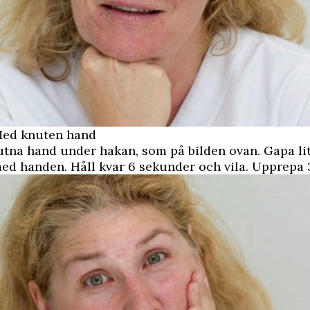
Med knuten hand
utna hand under hakan, som på bilden ovan. Gapa li
d handen. Håll kvar 6 sekunder och vila. Upprepa 