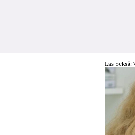
Läs också: