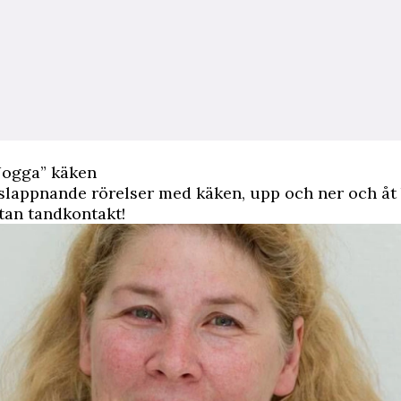
Jogga” käken
slappnande rörelser med käken, upp och ner och åt
tan tandkontakt!