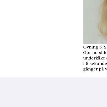
Övning 5. 
Gör nu sid
underkäke (
i 6 sekunde
gånger på v