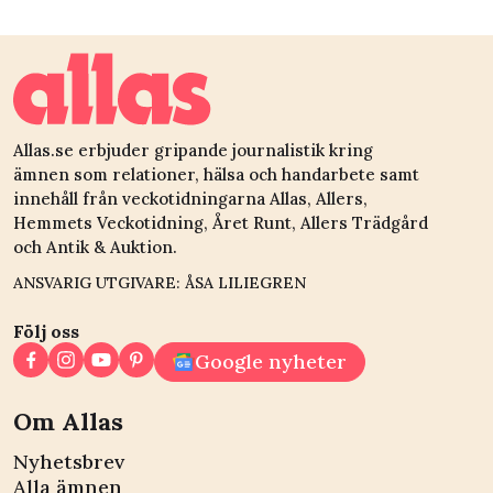
aluminiumfolie
TV4-läkaren rede
Allas.se erbjuder gripande journalistik kring
ämnen som relationer, hälsa och handarbete samt
innehåll från veckotidningarna Allas, Allers,
Hemmets Veckotidning, Året Runt, Allers Trädgård
och Antik & Auktion.
ANSVARIG UTGIVARE: ÅSA LILIEGREN
Följ oss
Google nyheter
Om Allas
Nyhetsbrev
Alla ämnen