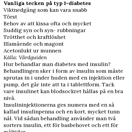
Vanliga tecken på typ 1-diabetes
Viktnedgång som kan vara snabb
Törst
Behov av att kissa ofta och mycket
Suddig syn och syn- rubbningar
Trötthet och kraftlöshet
Illamående och magont
Acetonlukt ur munnen
Källa: Vårdguiden
Hur behandlar man diabetes med insulin?
Behandlingen sker i form av insulin som måste
sprutas in i under huden med en injektion eller
pump, det går inte att ta i tablettform. Tack
vare insulinet kan blodsockret hållas på en bra
nivå.
Insulininjektionerna ges numera med en så
kallad insulinpenna och en kort, mycket tunn
nål. Vid sådan behandling använder man två
sorters insulin, ett för basbehovet och ett för
måltider.