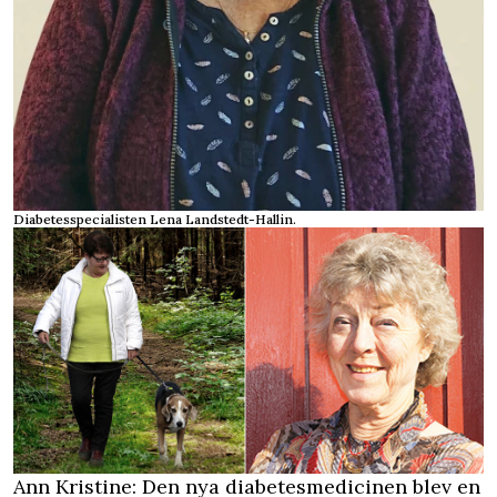
Diabetesspecialisten Lena Landstedt-Hallin.
Ann Kristine: Den nya diabetesmedicinen blev en