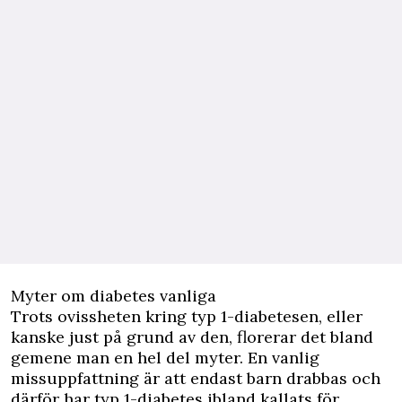
Myter om diabetes vanliga
Trots ovissheten kring typ 1-diabetesen, eller
kanske just på grund av den, florerar det bland
gemene man en hel del myter. En vanlig
missuppfattning är att endast barn drabbas och
därför har typ 1-diabetes ibland kallats för