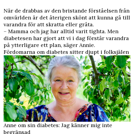
När de drabbas av den bristande förståelsen från
omvärlden är det återigen skönt att kunna gå till
varandra för att skratta eller gråta.
– Mamma och jag har alltid varit tighta. Men
diabetesen har gjort att vi i dag förstår varandra
på ytterligare ett plan, säger Annie.
Fördomarna om diabetes sitter djupt i folksjälen
Anne om sin diabetes: Jag känner mig inte
begränsad