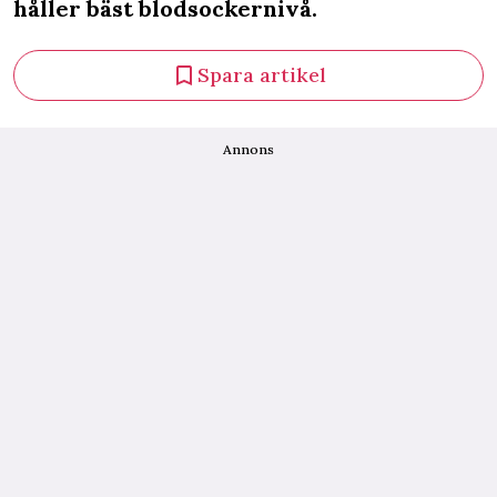
håller bäst blodsockernivå.
Spara artikel
Annons