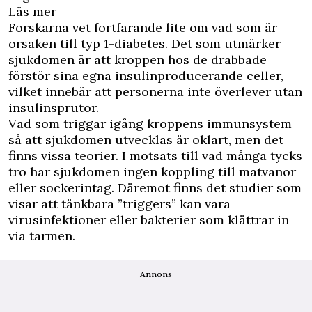
Läs mer
Forskarna vet fortfarande lite om vad som är
orsaken till typ 1-diabetes. Det som utmärker
sjukdomen är att kroppen hos de drabbade
förstör sina egna insulinproducerande celler,
vilket innebär att personerna inte överlever utan
insulinsprutor.
Vad som triggar igång kroppens immunsystem
så att sjukdomen utvecklas är oklart, men det
finns vissa teorier. I motsats till vad många tycks
tro har sjukdomen ingen koppling till matvanor
eller sockerintag. Däremot finns det studier som
visar att tänkbara ”triggers” kan vara
virusinfektioner eller bakterier som klättrar in
via tarmen.
Annons