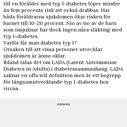
till en förälder med typ 1-diabetes löper mindre
än fem procents risk att också drabbas. Har
båda föräldrarna sjukdomen ökar risken för
barnet till 10–20 procent. Nio av tio av de barn
som insjuknar har dock ingen nära släkting med
typ 1-diabetes.
Varför får man diabetes typ 1?
Orsaken till att vissa personer utvecklar
sjukdomen är ännu oklar.
Ibland talas det om LADA (Latent Autoimmune
Diabetes in Adults) i diabetessammanhang. LADA
saknar en officiell definition men är ett begrepp
för långsamutvecklande typ 1-diabetes hos
vuxna.
Annons