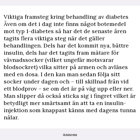
Viktiga framsteg kring behandling av diabetes
Även om det i dag inte finns något botemedel
mot typ 1-diabetes så har det de senaste åren
tagits flera viktiga steg när det gäller
behandlingen. Dels har det kommit nya, bättre
insulin, dels har det tagits fram mätare för
vävnadssocker (vilket ungefär motsvarar
blodsockret) vilka sitter på armen och avläses
med en dosa. I den kan man sedan följa sitt
socker under dagen och – till skillnad från vid
ett blodprov – se om det är på väg upp eller ner.
Man slipper då också sticka sig i fingret vilket är
betydligt mer smärtsamt än att ta en insulin-
injektion som knappast känns med dagens tunna
nålar.
Annons