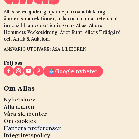
Allas.se erbjuder gripande journalistik kring
ämnen som relationer, hälsa och handarbete samt
innehåll från veckotidningarna Allas, Allers,
Hemmets Veckotidning, Året Runt, Allers Trädgård
och Antik & Auktion.
ANSVARIG UTGIVARE: ÅSA LILIEGREN
Följ oss
Google nyheter
Om Allas
Nyhetsbrev
Alla ämnen
Våra skribenter
Om cookies
Hantera preferenser
Integritetspolicy