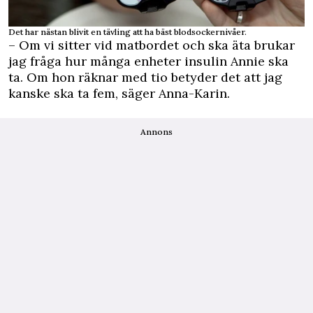
Det har nästan blivit en tävling att ha bäst blodsockernivåer.
– Om vi sitter vid matbordet och ska äta brukar
jag fråga hur många enheter insulin Annie ska
ta. Om hon räknar med tio betyder det att jag
kanske ska ta fem, säger Anna-Karin.
Annons