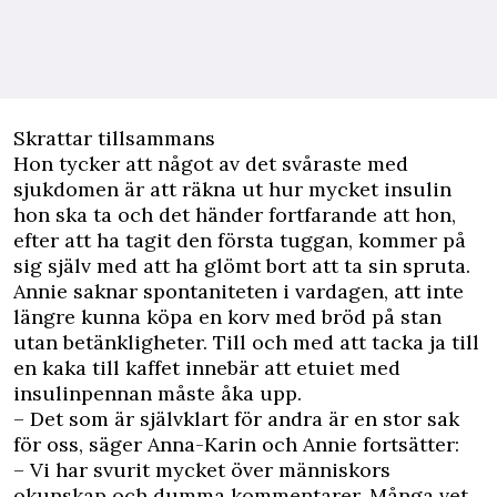
Skrattar tillsammans
Hon tycker att något av det svåraste med
sjukdomen är att räkna ut hur mycket insulin
hon ska ta och det händer fortfarande att hon,
efter att ha tagit den första tuggan, kommer på
sig själv med att ha glömt bort att ta sin spruta.
Annie saknar spontaniteten i vardagen, att inte
längre kunna köpa en korv med bröd på stan
utan betänkligheter. Till och med att tacka ja till
en kaka till kaffet innebär att etuiet med
insulinpennan måste åka upp.
– Det som är självklart för andra är en stor sak
för oss, säger Anna-Karin och Annie fortsätter:
– Vi har svurit mycket över människors
okunskap och dumma kommentarer. Många vet