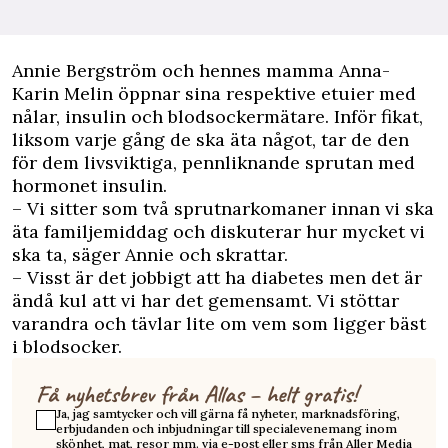
A
nnie Bergström och hennes mamma Anna-
Karin Melin öppnar sina respektive etuier med
nålar, insulin och blodsockermätare. Inför fikat,
liksom varje gång de ska äta något, tar de den
för dem livsviktiga, pennliknande sprutan med
hormonet insulin.
– Vi sitter som två sprutnarkomaner innan vi ska
äta familjemiddag och diskuterar hur mycket vi
ska ta, säger Annie och skrattar.
– Visst är det jobbigt att ha diabetes men det är
ändå kul att vi har det gemensamt. Vi stöttar
varandra och tävlar lite om vem som ligger bäst
i blodsocker.
Få nyhetsbrev från Allas – helt gratis!
Ja, jag samtycker och vill gärna få nyheter, marknadsföring,
erbjudanden och inbjudningar till specialevenemang inom
skönhet, mat, resor mm. via e-post eller sms från Aller Media