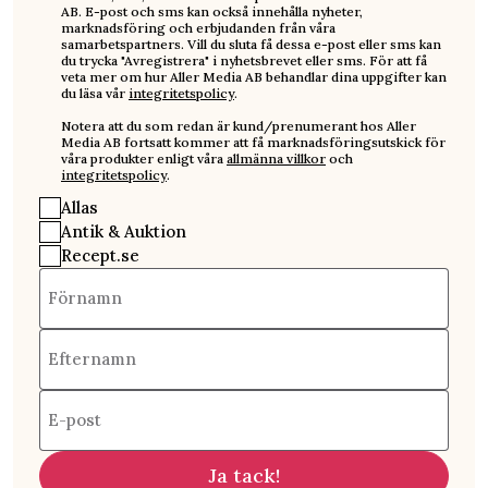
AB. E-post och sms kan också innehålla nyheter,
marknadsföring och erbjudanden från våra
samarbetspartners. Vill du sluta få dessa e-post eller sms kan
du trycka "Avregistrera" i nyhetsbrevet eller sms. För att få
veta mer om hur Aller Media AB behandlar dina uppgifter kan
du läsa vår
integritetspolicy
.
Notera att du som redan är kund/prenumerant hos Aller
Media AB fortsatt kommer att få marknadsföringsutskick för
våra produkter enligt våra
allmänna villkor
och
integritetspolicy
.
Allas
Antik & Auktion
Recept.se
Förnamn
Efternamn
E-post
Ja tack!