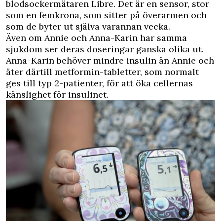
blodsockermätaren Libre. Det är en sensor, stor
som en femkrona, som sitter på överarmen och
som de byter ut själva varannan vecka.
Även om Annie och Anna-Karin har samma
sjukdom ser deras doseringar ganska olika ut.
Anna-Karin behöver mindre insulin än Annie och
äter därtill metformin-tabletter, som normalt
ges till typ 2-patienter, för att öka cellernas
känslighet för insulinet.