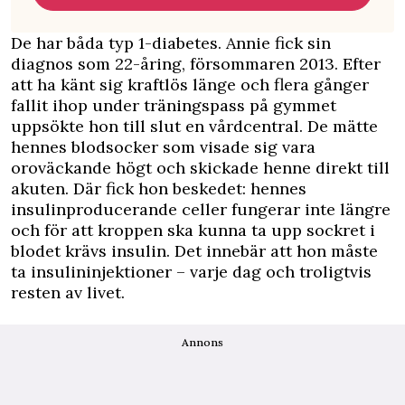
De har båda typ 1-diabetes. Annie fick sin
diagnos som 22-åring, försommaren 2013. Efter
att ha känt sig kraftlös länge och flera gånger
fallit ihop under träningspass på gymmet
uppsökte hon till slut en vårdcentral. De mätte
hennes blodsocker som visade sig vara
oroväckande högt och skickade henne direkt till
akuten. Där fick hon beskedet: hennes
insulinproducerande celler fungerar inte längre
och för att kroppen ska kunna ta upp sockret i
blodet krävs insulin. Det innebär att hon måste
ta insulininjektioner – varje dag och troligtvis
resten av livet.
Annons