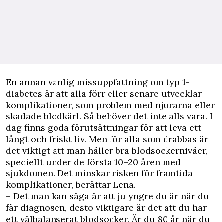
En annan vanlig missuppfattning om typ 1-
diabetes är att alla förr eller senare utvecklar
komplikationer, som problem med njurarna eller
skadade blodkärl. Så behöver det inte alls vara. I
dag finns goda förutsättningar för att leva ett
långt och friskt liv. Men för alla som drabbas är
det viktigt att man håller bra blodsockernivåer,
speciellt under de första 10–20 åren med
sjukdomen. Det minskar risken för framtida
komplikationer, berättar Lena.
– Det man kan säga är att ju yngre du är när du
får diagnosen, desto viktigare är det att du har
ett välbalanserat blodsocker. Är du 80 år när du