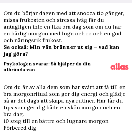
O
m du börjar dagen med att snooza tio gånger,
missa frukosten och stressa iväg får du
antagligen inte en lika bra dag som om du har
en härlig morgon med lugn och ro och en god
och näringsrik frukost.
Se också: Min vän bränner ut sig – vad kan
jag göra?
Psykologen svarar: Så hjälper du din
utbrända vän
Om du är av alla dem som har svårt att få till en
bra morgonritual som ger dig energi och glädje
så är det dags att skapa nya rutiner. Här får du
tips som ger dig både en skön morgon och en
bra dag.
10 steg till en bättre och lugnare morgon
Förbered dig