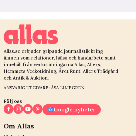
Allas.se erbjuder gripande journalistik kring
ämnen som relationer, hälsa och handarbete samt
innehåll från veckotidningarna Allas, Allers,
Hemmets Veckotidning, Året Runt, Allers Trädgård
och Antik & Auktion.
ANSVARIG UTGIVARE: ÅSA LILIEGREN
Följ oss
Google nyheter
Om Allas