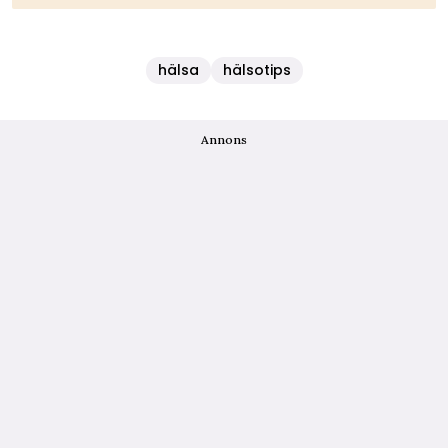
hälsa
hälsotips
Annons