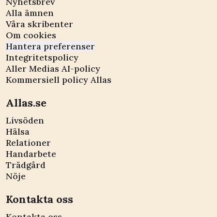
Nyhetsbrev
Alla ämnen
Våra skribenter
Om cookies
Hantera preferenser
Integritetspolicy
Aller Medias AI-policy
Kommersiell policy Allas
Allas.se
Livsöden
Hälsa
Relationer
Handarbete
Trädgård
Nöje
Kontakta oss
Kontakta oss