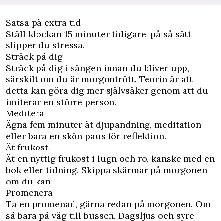
Satsa på extra tid
Ställ klockan 15 minuter tidigare, på så sätt
slipper du stressa.
Sträck på dig
Sträck på dig i sängen innan du kliver upp,
särskilt om du är morgontrött. Teorin är att
detta kan göra dig mer självsäker genom att du
imiterar en större person.
Meditera
Ägna fem minuter åt djupandning, meditation
eller bara en skön paus för reflektion.
Ät frukost
Ät en nyttig frukost i lugn och ro, kanske med en
bok eller tidning. Skippa skärmar på morgonen
om du kan.
Promenera
Ta en promenad, gärna redan på morgonen. Om
så bara på väg till bussen. Dagsljus och syre