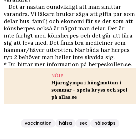
– Det är nästan oundvikligt att man smittar
varandra. Vi läkare brukar säga att gifta par som
delar hus, familj och ekonomi får se det som att
könsherpes också är något man delar. Det är
inte farligt med könsherpes och det går att lära
sig att leva med. Det finns bra mediciner som
hämmar/häver utbrotten. När båda har herpes
typ 2 behöver man heller inte skydda sig.
* Du hittar mer information på
herpeskollen.se
.
NÖJE
Hjärngympa i hängmattan i
sommar – spela kryss och spel
på allas.se
vaccination
hälsa
sex
hälsotips