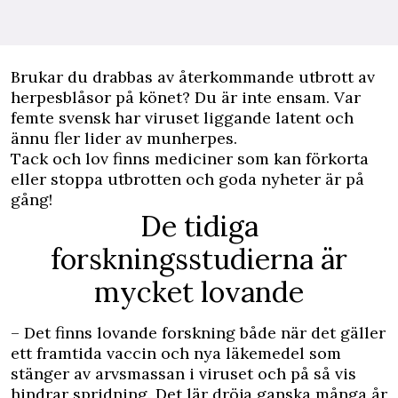
B
rukar du drabbas av återkommande utbrott av
herpesblåsor på könet? Du är inte ensam. Var
femte svensk har viruset liggande latent och
ännu fler lider av munherpes.
Tack och lov finns mediciner som kan förkorta
eller stoppa utbrotten och goda nyheter är på
gång!
De tidiga
forskningsstudierna är
mycket lovande
– Det finns lovande forskning både när det gäller
ett framtida vaccin och nya läkemedel som
stänger av arvsmassan i viruset och på så vis
hindrar spridning. Det lär dröja ganska många år