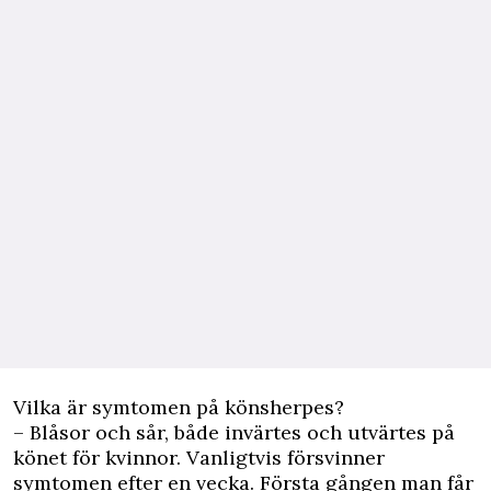
Vilka är symtomen på könsherpes?
– Blåsor och sår, både invärtes och utvärtes på
könet för kvinnor. Vanligtvis försvinner
symtomen efter en vecka. Första gången man får