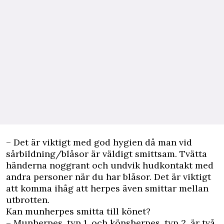
– Det är viktigt med god hygien då man vid
sårbildning/blåsor är väldigt smittsam. Tvätta
händerna noggrant och undvik hudkontakt med
andra personer när du har blåsor. Det är viktigt
att komma ihåg att herpes även smittar mellan
utbrotten.
Kan munherpes smitta till könet?
– Munherpes, typ 1, och könsherpes, typ 2, är två