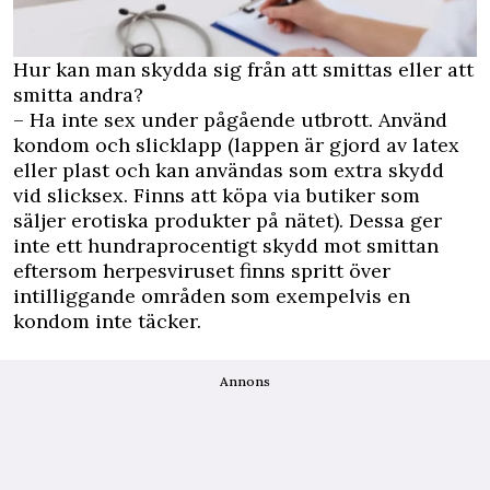
Hur kan man skydda sig från att smittas eller att
smitta andra?
– Ha inte sex under pågående utbrott. Använd
kondom och slicklapp (lappen är gjord av latex
eller plast och kan användas som extra skydd
vid slicksex. Finns att köpa via butiker som
säljer erotiska produkter på nätet). Dessa ger
inte ett hundraprocentigt skydd mot smittan
eftersom herpesviruset finns spritt över
intilliggande områden som exempelvis en
kondom inte täcker.
Annons