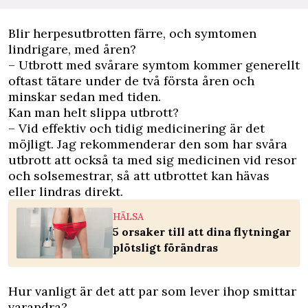
Blir herpesutbrotten färre, och symtomen
lindrigare, med åren?
– Utbrott med svårare symtom kommer generellt
oftast tätare under de två första åren och
minskar sedan med tiden.
Kan man helt slippa utbrott?
– Vid effektiv och tidig medicinering är det
möjligt. Jag rekommenderar den som har svåra
utbrott att också ta med sig medicinen vid resor
och solsemestrar, så att utbrottet kan hävas
eller lindras direkt.
HÄLSA
5 orsaker till att dina flytningar
plötsligt förändras
Hur vanligt är det att par som lever ihop smittar
varandra?