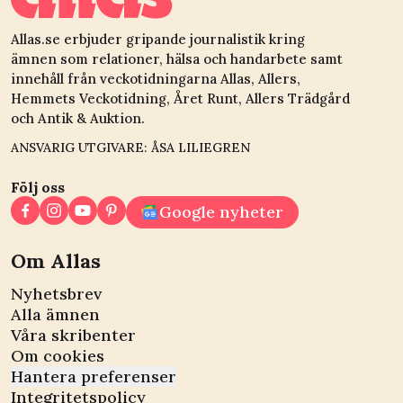
Allas.se erbjuder gripande journalistik kring
ämnen som relationer, hälsa och handarbete samt
innehåll från veckotidningarna Allas, Allers,
Hemmets Veckotidning, Året Runt, Allers Trädgård
och Antik & Auktion.
ANSVARIG UTGIVARE: ÅSA LILIEGREN
Följ oss
Google nyheter
Om Allas
Nyhetsbrev
Alla ämnen
Våra skribenter
Om cookies
Hantera preferenser
Integritetspolicy