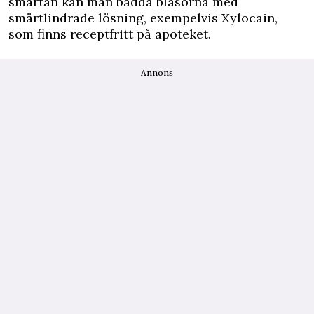
smärtan kan man badda blåsorna med
smärtlindrade lösning, exempelvis Xylocain,
som finns receptfritt på apoteket.
Annons