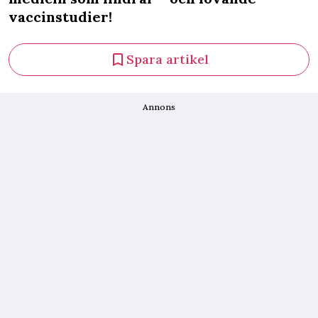
vaccinstudier!
Spara artikel
Annons