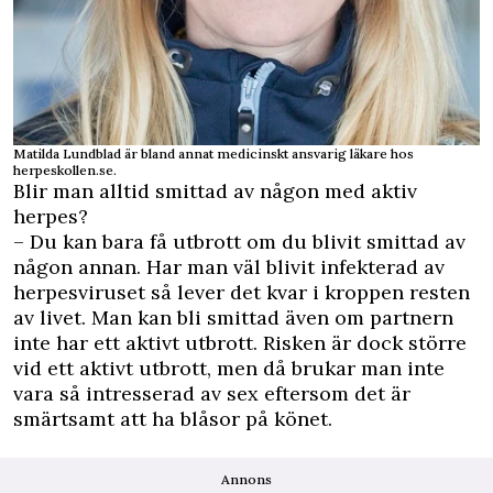
Matilda Lundblad är bland annat medicinskt ansvarig läkare hos
herpeskollen.se.
Blir man alltid smittad av någon med aktiv
herpes?
– Du kan bara få utbrott om du blivit smittad av
någon annan. Har man väl blivit infekterad av
herpesviruset så lever det kvar i kroppen resten
av livet. Man kan bli smittad även om partnern
inte har ett aktivt utbrott. Risken är dock större
vid ett aktivt utbrott, men då brukar man inte
vara så intresserad av sex eftersom det är
smärtsamt att ha blåsor på könet.
Annons