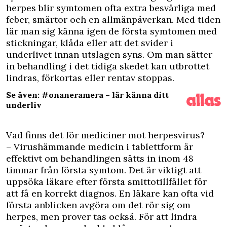
herpes blir symtomen ofta extra besvärliga med
feber, smärtor och en allmänpåverkan. Med tiden
lär man sig känna igen de första symtomen med
stickningar, klåda eller att det svider i
underlivet innan utslagen syns. Om man sätter
in behandling i det tidiga skedet kan utbrottet
lindras, förkortas eller rentav stoppas.
Se även: #onaneramera – lär känna ditt
underliv
Vad finns det för mediciner mot herpesvirus?
– Virushämmande medicin i tablettform är
effektivt om behandlingen sätts in inom 48
timmar från första symtom. Det är viktigt att
uppsöka läkare efter första smittotillfället för
att få en korrekt diagnos. En läkare kan ofta vid
första anblicken avgöra om det rör sig om
herpes, men prover tas också. För att lindra