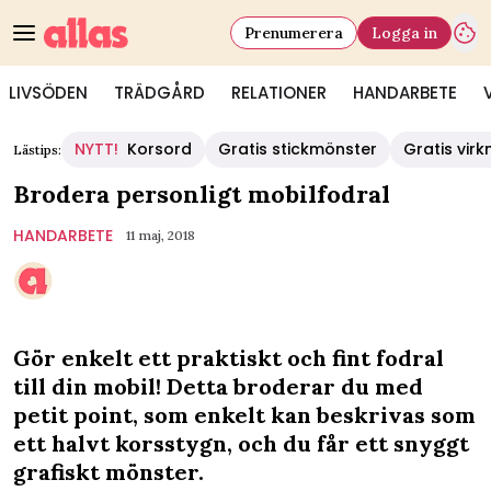
Prenumerera
Logga in
LIVSÖDEN
TRÄDGÅRD
RELATIONER
HANDARBETE
NYTT!
Korsord
Gratis stickmönster
Gratis vir
Lästips:
Brodera personligt mobilfodral
HANDARBETE
11 maj, 2018
Gör enkelt ett praktiskt och fint fodral
till din mobil! Detta broderar du med
petit point, som enkelt kan beskrivas som
ett halvt korsstygn, och du får ett snyggt
grafiskt mönster.