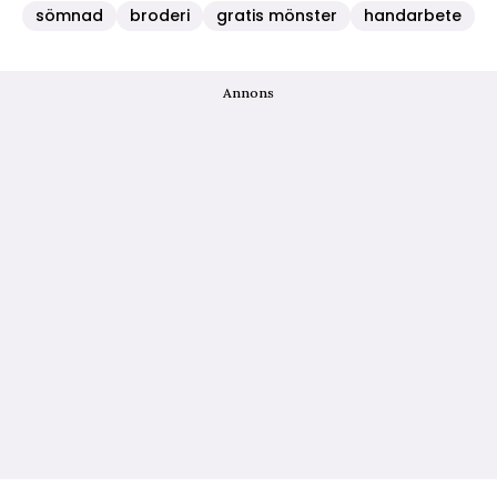
sömnad
broderi
gratis mönster
handarbete
Annons