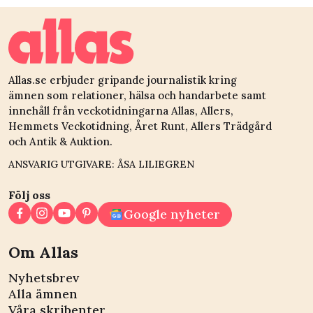
Allas.se erbjuder gripande journalistik kring
ämnen som relationer, hälsa och handarbete samt
innehåll från veckotidningarna Allas, Allers,
Hemmets Veckotidning, Året Runt, Allers Trädgård
och Antik & Auktion.
ANSVARIG UTGIVARE: ÅSA LILIEGREN
Följ oss
Google nyheter
Om Allas
Nyhetsbrev
Alla ämnen
Våra skribenter