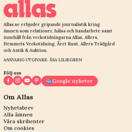
Allas.se erbjuder gripande journalistik kring
ämnen som relationer, hälsa och handarbete samt
innehåll från veckotidningarna Allas, Allers,
Hemmets Veckotidning, Året Runt, Allers Trädgård
och Antik & Auktion.
ANSVARIG UTGIVARE: ÅSA LILIEGREN
Följ oss
Google nyheter
Om Allas
Nyhetsbrev
Alla ämnen
Våra skribenter
Om cookies